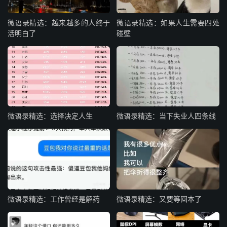
微语录精选：越来越多的人终于
微语录精选：如果人生需要四处
活明白了
碰壁
微语录精选：选择决定人生
微语录精选：当下失业人四条线
微语录精选：工作曾经是解药
微语录精选：又要等回本了