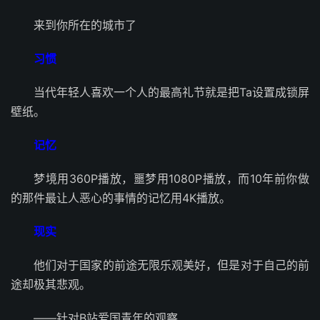
来到你所在的城市了
习惯
当代年轻人喜欢一个人的最高礼节就是把Ta设置成锁屏
壁纸。
记忆
梦境用360P播放，噩梦用1080P播放，而10年前你做
的那件最让人恶心的事情的记忆用4K播放。
现实
他们对于国家的前途无限乐观美好，但是对于自己的前
途却极其悲观。
——针对B站爱国青年的观察