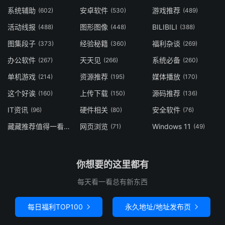
系统辅助
安卓软件
游戏推荐
(602)
(530)
(489)
活动线报
图形图像
BILIBILI
(488)
(448)
(388)
图集段子
经验秘籍
福利杂谈
(373)
(360)
(269)
办公软件
天天见
系统必备
(267)
(266)
(260)
单机游戏
资源推荐
媒体播放
(214)
(195)
(170)
这个好诶
上传下载
源码推荐
(160)
(150)
(136)
IT资讯
硬件相关
安全软件
(96)
(80)
(76)
藏藏推荐值得一看
网页浏览
Windows 11
(73)
(71)
(49)
你想要的这里都有
每天看一看总有新东西
每日福利TOP100
永久地址/地址发布页

