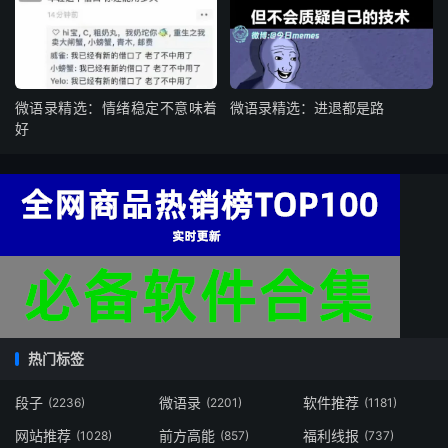
微语录精选：情绪稳定不意味着
微语录精选：进退都是路
好
热门标签
段子
微语录
软件推荐
(2236)
(2201)
(1181)
网站推荐
前方高能
福利线报
(1028)
(857)
(737)