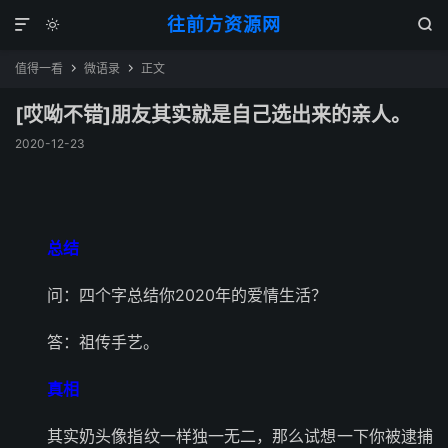
往前方资源网



值得一看
微语录
正文


[哎呦不错]朋友其实就是自己选出来的亲人。 ​​​​
2020-12-23
总结
问：四个字总结你2020年的爱情生活？
答：祖传手艺。
真相
其实奶头像指纹一样独一无二，那么试想一下你被逮捕