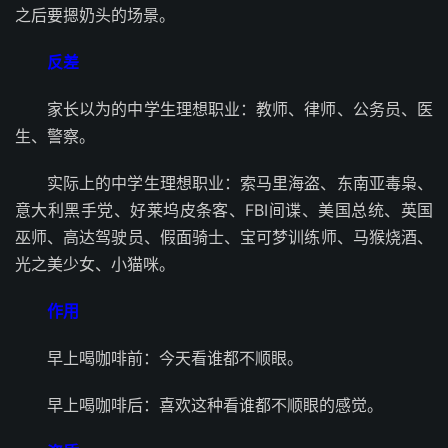
之后要摁奶头的场景。
反差
家长以为的中学生理想职业：教师、律师、公务员、医
生、警察。
实际上的中学生理想职业：索马里海盗、东南亚毒枭、
意大利黑手党、好莱坞皮条客、FBI间谍、美国总统、英国
巫师、高达驾驶员、假面骑士、宝可梦训练师、马猴烧酒、
光之美少女、小猫咪。
作用
早上喝咖啡前：今天看谁都不顺眼。
早上喝咖啡后：喜欢这种看谁都不顺眼的感觉。