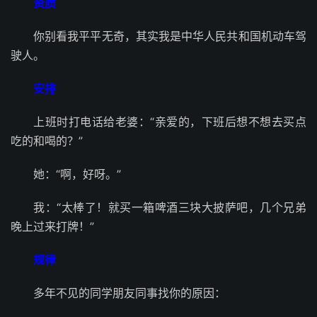
资质
你别看我平平无奇，其实我是中华人民共和国机动车驾
驶人。
安排
上班时打电话给老婆：“亲爱的，下班后想不想去买点
吃的和喝的？”
她：“啊，好呀。”
我：“太棒了！就买一箱啤酒三块大披萨吧，几个兄弟
晚上过来打牌！”
规律
多年不见的同学朋友同事找你的原因：