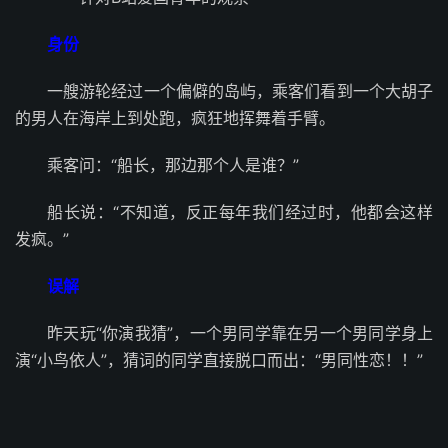
身份
一艘游轮经过一个偏僻的岛屿，乘客们看到一个大胡子
的男人在海岸上到处跑，疯狂地挥舞着手臂。
乘客问：“船长，那边那个人是谁？”
船长说：“不知道，反正每年我们经过时，他都会这样
发疯。”
误解
昨天玩“你演我猜”，一个男同学靠在另一个男同学身上
演“小鸟依人”，猜词的同学直接脱口而出：“男同性恋！！”