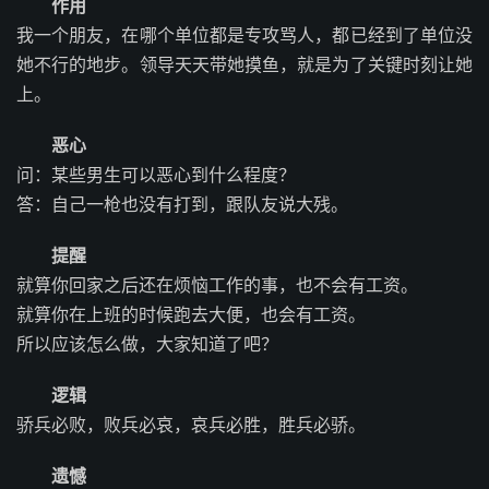
作用
我一个朋友，在哪个单位都是专攻骂人，都已经到了单位没
她不行的地步。领导天天带她摸鱼，就是为了关键时刻让她
上。
恶心
问：某些男生可以恶心到什么程度？
答：自己一枪也没有打到，跟队友说大残。
提醒
就算你回家之后还在烦恼工作的事，也不会有工资。
就算你在上班的时候跑去大便，也会有工资。
所以应该怎么做，大家知道了吧？
逻辑
骄兵必败，败兵必哀，哀兵必胜，胜兵必骄。
遗憾