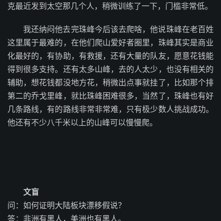
克最近发到太空那几个人，稍微训练了一下，门槛非常低。
我还纳闷他去完珠峰今后该去爬啥，他说珠峰在老百姓
这里属于最难的，在他们爬山爱好者圈里，珠峰其实是商业
化最好的，有协助，有救援，还有大量的队友，愿意花钱能
得到很多支持。还有太多山峰，去的人太少，也没有相关的
辅助，想花钱都没地方花，稍微出点事就挂了，比如那个排
第二的乔戈里峰，就比珠峰困难很多，当然了，珠峰也有好
几条路线，有的路线非常非常难，只有极少数人挑战成功。
他还有不少八千米以上的山峰可以慢慢爬。
文盲
问：如何证明大陆板块漂移假说？
答：非洲有黑人，美洲也有黑人。