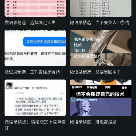
微语录精选：选择决定人生
微语录精选：当下失业人四条线
微语录精选：工作曾经是解药
微语录精选：又要等回本了
微语录精选：情绪稳定不意味着
微语录精选：进退都是路
好