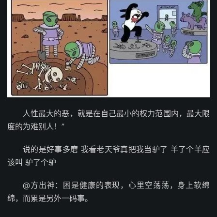
人性最大的恶，就是在自己最小的权力范围内，最大限
度的为难别人！”
说的是好事多磨 我看老天爷真把我当驴了 羊了个羊应
该叫 驴了个驴
@方出神：困是健康的表现，心里空荡荡，身上软绵
绵，而累是另外一码事。 ​​​