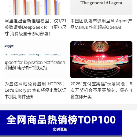
阿里推出全新推理模型：仅1/21
中国团队发布通用型AI Agent产
参数媲美DeepSeek R1（更小尺
品Manus 性能超越OpenAI
寸 消费级显卡即可部署）
为五亿网站免费启用 HTTPS：
2025“支付宝集福”玩法揭晓：5
Let's Encrypt 宣布将停止发送证
次开奖机会不用等除夕，集齐 1
书到期邮件通知
套立即开奖