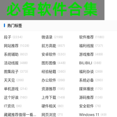
热门标签
段子
微语录
软件推荐
(2234)
(2199)
(1180)
网站推荐
前方高能
福利线报
(1028)
(857)
(737)
系统辅助
安卓软件
游戏推荐
(602)
(530)
(489)
活动线报
图形图像
BILIBILI
(488)
(448)
(388)
图集段子
经验秘籍
福利杂谈
(373)
(360)
(269)
天天见
办公软件
系统必备
(266)
(266)
(260)
单机游戏
资源推荐
媒体播放
(214)
(195)
(170)
这个好诶
上传下载
源码推荐
(160)
(149)
(136)
IT资讯
硬件相关
安全软件
(96)
(80)
(76)
藏藏推荐值得一看
网页浏览
Windows 11
(73)
(71)
(49)