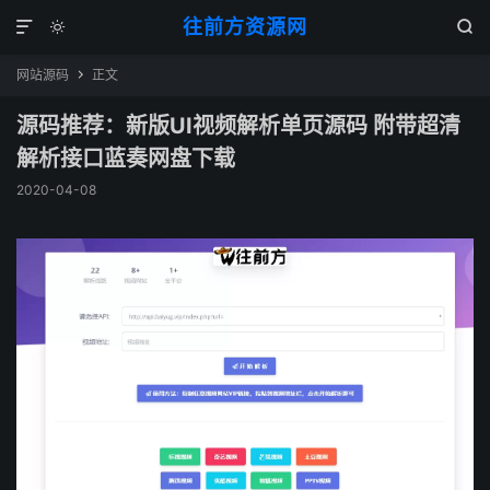
往前方资源网



网站源码
正文

源码推荐：新版UI视频解析单页源码 附带超清
解析接口蓝奏网盘下载
2020-04-08