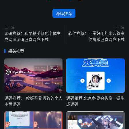
源码推荐
上一篇
下一篇
源码推荐：和平精英颜色字体生
软件推荐：非常好用的水印管家
成网页源码蓝奏网盘下载
便携版蓝奏网盘下载
相关推荐
源码推荐:一款好看到极致的个人
源码推荐:北京冬奥会头像一键生
主页源码
成源码