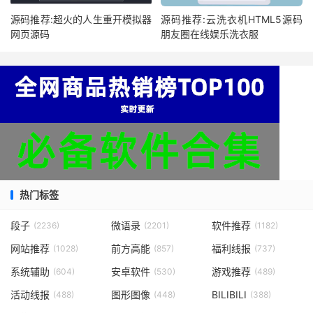
源码推荐:超火的人生重开模拟器
源码推荐:云洗衣机HTML5源码
网页源码
朋友圈在线娱乐洗衣服
热门标签
段子
微语录
软件推荐
(2236)
(2201)
(1182)
网站推荐
前方高能
福利线报
(1028)
(857)
(737)
系统辅助
安卓软件
游戏推荐
(604)
(530)
(489)
活动线报
图形图像
BILIBILI
(488)
(448)
(388)