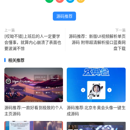
源码推荐
上一篇
下一篇
[哎呦不错]上班后的人一定要学
源码推荐：新版UI视频解析单页
会懂事，就算内心崩溃了表面也
源码 附带超清解析接口蓝奏网
要波澜不惊 ​​​​
盘下载
相关推荐
源码推荐:一款好看到极致的个人
源码推荐:北京冬奥会头像一键生
主页源码
成源码