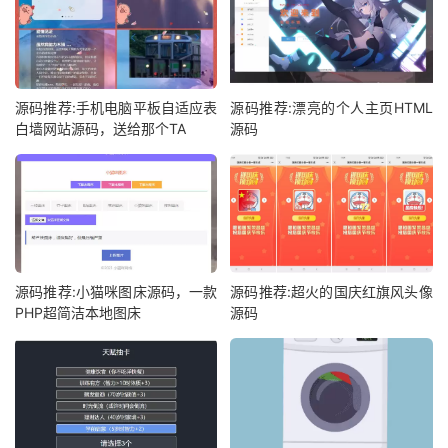
源码推荐:手机电脑平板自适应表
源码推荐:漂亮的个人主页HTML
白墙网站源码，送给那个TA
源码
源码推荐:小猫咪图床源码，一款
源码推荐:超火的国庆红旗风头像
PHP超简洁本地图床
源码