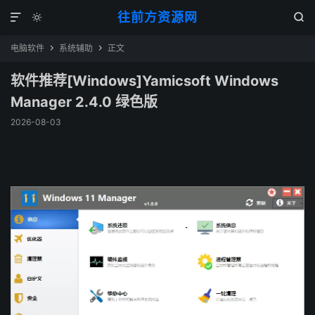
往前方资源网



电脑软件
系统辅助
正文


软件推荐[Windows]Yamicsoft Windows
Manager 2.4.0 绿色版
2026-08-03