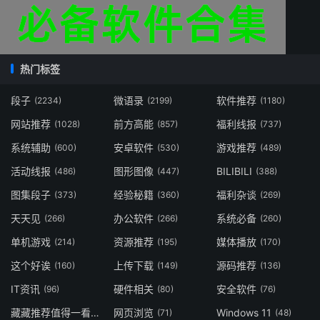
热门标签
段子
微语录
软件推荐
(2234)
(2199)
(1180)
网站推荐
前方高能
福利线报
(1028)
(857)
(737)
系统辅助
安卓软件
游戏推荐
(600)
(530)
(489)
活动线报
图形图像
BILIBILI
(486)
(447)
(388)
图集段子
经验秘籍
福利杂谈
(373)
(360)
(269)
天天见
办公软件
系统必备
(266)
(266)
(260)
单机游戏
资源推荐
媒体播放
(214)
(195)
(170)
这个好诶
上传下载
源码推荐
(160)
(149)
(136)
IT资讯
硬件相关
安全软件
(96)
(80)
(76)
藏藏推荐值得一看
网页浏览
Windows 11
(73)
(71)
(48)