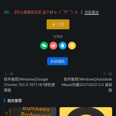
AD：
【什么值得买买买 这个好 b（￣▽￣）d 】
点此直达
打赏

分享到




系统辅助
上一篇
下一篇
软件推荐[Windows]Google
软件推荐[Windows]Autodesk
Chrome 150.0.7871.187绿色便
Maya(玛雅2027)2027.2.0 直装
携版
版
相关推荐