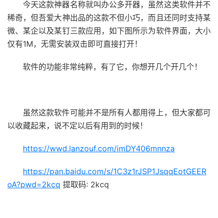
今天这款神器名称就叫办公多开器，虽然这类软件并不
稀奇，但吾爱大神出品的这款不但小巧，而且还同时支持某
微、某企以及某钉三款应用，如下图所示为软件界面，大小
仅有1M，无需安装双击即可直接打开！
软件的功能非常纯粹，有了它，你想开几个开几个！
虽然这款软件可能并不是所有人都用得上，但大家都可
以收藏起来，说不定以后有用到的时候！
https://wwd.lanzouf.com/imDY406mnnza
https://pan.baidu.com/s/1C3z1rJSP1JsqqEotGEER
oA?pwd=2kcq
提取码: 2kcq