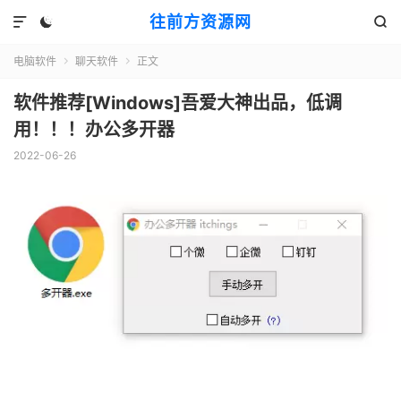
往前方资源网



电脑软件
聊天软件
正文


软件推荐[Windows]吾爱大神出品，低调
用！！！办公多开器
2022-06-26