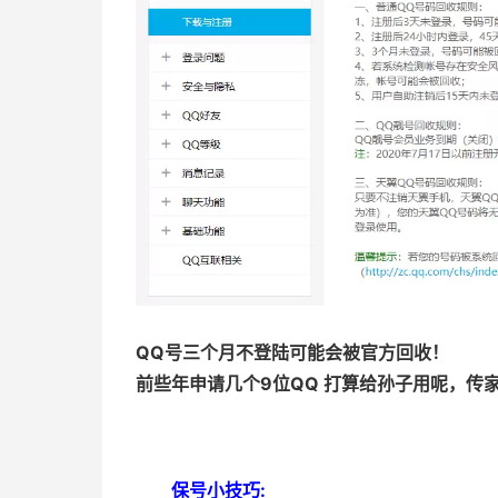
QQ号三个月不登陆可能会被官方回收！
前些年申请几个9位QQ 打算给孙子用呢，传
保号小技巧: