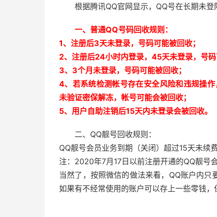
根据腾讯QQ官网显示，QQ号在长期未
一、普通QQ号码回收规则：
1、注册后3天未登录，号码可能被回收；
2、注册后24小时内登录，45天未登录，号
3、3个月未登录，号码可能被回收；
4、若系统检测帐号存在安全风险和违规操作
未验证密保解冻，帐号可能会被回收；
5、用户自助注销后15天内未登录会被回收。
二、QQ靓号回收规则：
QQ靓号会员业务到期（关闭）超过15天未续
注：2020年7月17日以前注册开通的QQ靓
当然了，按照微信的做法来看，QQ账户内只
如果有不经常使用的账户可以存上一些零钱，