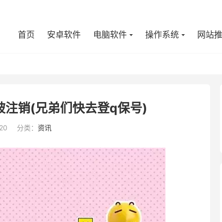
首页
安卓软件
电脑软件
操作系统
网站
注销(兄弟们快去登q保号)
20
分类：
资讯