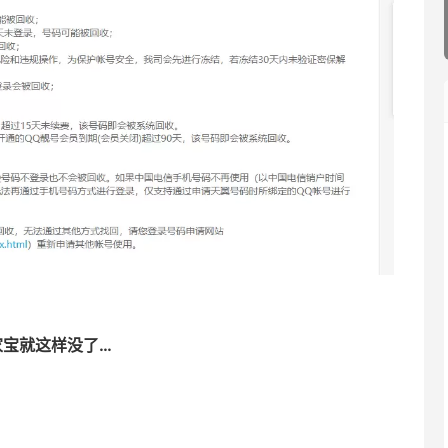
家宝就这样没了…