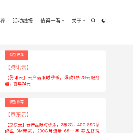

推荐
活动线报
值得一看
关于


特别推荐
【腾讯云】
【腾讯云】云产品限时秒杀，爆款1核2G云服务
器，首年74元
特别推荐
【京东云】
【京东云】云产品限时秒杀，2核2G，40G SSD系
统盘 3M带宽，200G月流量 68一年 养龙虾玩