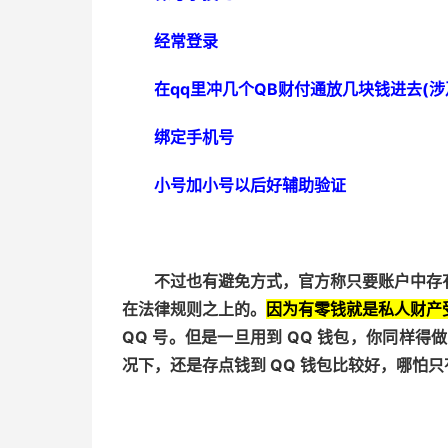
经常登录
在qq里冲几个QB财付通放几块钱进去(
绑定手机号
小号加小号以后好辅助验证
不过也有避免方式，官方称只要账户中存
在法律规则之上的。
因为有零钱就是私人财产
QQ 号。
但是一旦用到 QQ 钱包，你同样得做
况下，还是存点钱到 QQ 钱包比较好，哪怕只有