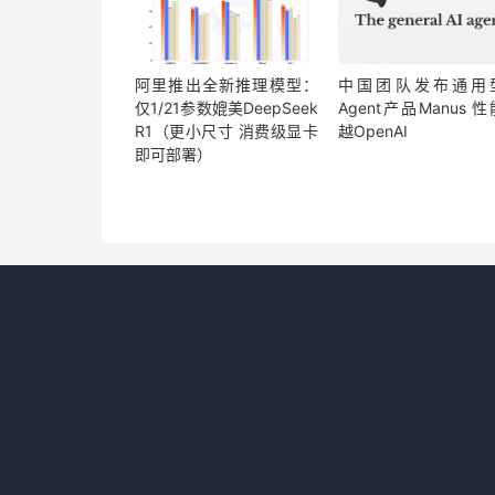
阿里推出全新推理模型：
中国团队发布通用型
仅1/21参数媲美DeepSeek
Agent产品Manus 
R1（更小尺寸 消费级显卡
越OpenAI
即可部署）