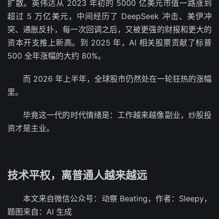
扩散。英伟达从 2023 年初的 5000 亿美元市值一路涨到
超过 5 万亿美元，中间经历了 DeepSeek 冲击、美伊冲
突、通胀反扑，每一次回调之后，又被更强的财报和更大的
资本开支推上新高。到 2025 年，AI 相关股票贡献了标普
500 全年涨幅的大约 80%。
而 2026 年上半年，全球股市仍然处在一轮狂热的涨幅
里。
毕竟这一代的时代情绪是：工作越来越像副业，炒股投
资才是主业。
技术平权，离普通人越来越远
本文来自微信公众号：动察 Beating，作者：Sleepy，
题图来自：AI 生成