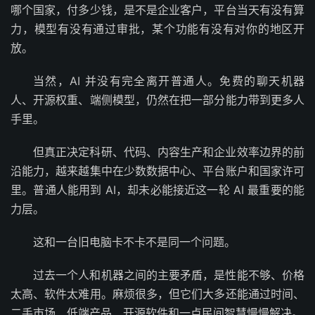
哪个国家，付多少钱，是不是企业客户，平台当天有没有算
力，模型有没有通过审批，某个功能有没有对你的地区开
放。
当然，AI 并没有完全离开普通人。免费的聊天机器
人、开源权重、端侧模型，仍然在把一部分能力带到更多人
手里。
但真正决定科研、代码、内容生产和企业效率边界的前
沿能力，越来越集中在少数数据中心、平台账户和国家许可
里。普通人能用到 AI，却未必能接近这一轮 AI 最重要的能
力层。
这和一台旧电脑卡不卡不是同一个问题。
过去一个人和机器之间的主要矛盾，是性能不够、价格
太高、软件太难用。麻烦很多，但它们大多还能通过时间、
二手市场、低端产品、开源软件和一点民间智慧慢慢解决。