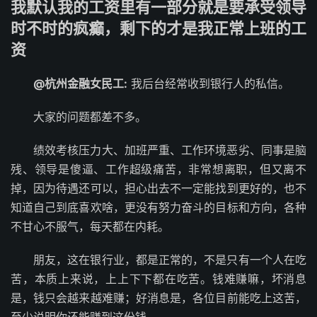
我默认我的工资里有一部分就是要承受领导
时不时的疯癫，剩下的才是我正常上班的工
资
@杭州金融女民工:
我后台经常收到银行人的私信。
大家的问题都差不多。
绩效考核压力大、加班严重、工作环境恶劣、同事是脑
残、领导是傻逼、工作超级痛苦，非常想离职，但又离不
掉，因为待遇还可以，担心出去不一定能找到更好的，也不
知道自己到底喜欢啥，更没有努力奋斗的目标和方向，各种
不甘心不服气，每天都在内耗。
朋友，这在银行业，都是正常的，不是只有一个人在吃
苦，本质上来说，上上下下都在吃苦。钱难赚嘛，坏消息
是，钱只会越来越难赚；好消息是，各位目前能吃上这苦，