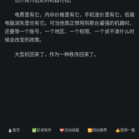
他开始为远处的机器付钱。
电费里有它，内存价格里有它，手机涨价里有它，低端
电脑消失里也有它。可当他真正想用到那台最强的机器时，
还要等一个账号、一个地区、一个权限、一个说不清什么时
候会改变的政策。
大型机回来了，作为一种秩序回来了。
⛄首页
✅安卓软件
💝活动线报
🔀网站推荐
👍值得一看