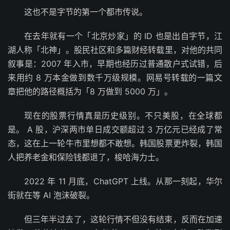
这也不是字节的第一个都市传说。
在去年就有一个「北京炒家」的 ID 也是出自字节，江
湖人称「北神」。股民社区和多篇财经转载里，对他的共同
叙事是：2007 年入市，早期也经历过普通散户式试错，后
来用约 8 万本金做到数千万级规模。网易号转载的一篇文
章把他的路径概括为「8 万做到 5000 万」。
现在的股票行情真是历史级别。不只美股，在全球都
是。 A 股，沪深两市单日成交额超过 3 万亿元已经成了常
态，这在上一轮牛市里想都不敢想。韩国股票更炸裂，韩国
人把养老金和保险钱都退了，梭哈海力士。
2022 年 11 月底，ChatGPT 上线。从那一刻起，华尔
街就在等 AI 泡沫破裂。
但三年半过去了，这轮行情不但没有结束，反而在加速