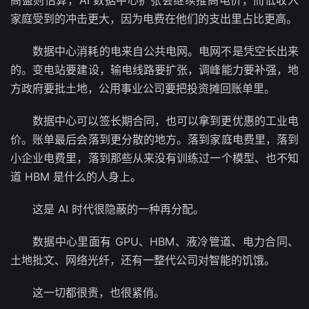
高盛则估算，AI 数据中心扩张会继续推高电价，而低收入
家庭受到的冲击更大，因为电费在他们的支出里占比更高。
数据中心消耗的电来自公共电网。电网不是凭空长出来
的。变电站要建设，输电线路要扩张，调峰能力要补强，地
方政府要批土地，公用事业公司要把投资摊回账单里。
数据中心可以签长期合同，也可以拿到更优惠的工业电
价。账单最后会落到更分散的地方。落到家庭电费里，落到
小企业电费里，落到那些从来没有训练过一个模型、也不知
道 HBM 是什么的人身上。
这是 AI 时代很隐蔽的一种再分配。
数据中心里面有 GPU、HBM、液冷管道、电力合同、
土地批文、网络光纤，还有一整代公司对智能的饥饿。
这一切都很贵，也很紧俏。