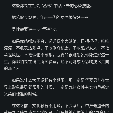
这些都是在社会 “丛林” 中活下去的必备技能。
据幕僚长观察，年轻一代的女性做得好一些。
男性需要进一步 “野蛮化”。
如果你站都站不直，说话像个大姑娘，扭扭捏捏，唯唯
诺诺，不敢表达观点，不敢争夺机会，不敢追求女人，不敢
承担风险，不敢做也不敢想，我真的很难想象你能过好这一
生。你哪怕是在研究所实验室，也不可能成为影响技术走向
的那个人。
如果说什么大国崛起有个期限，那一定是华夏男儿在世
界上形象最勇武阳刚的时候，一定是九州女性有实力重新定
义美丽标准的时候。
在这之前，文化教育不用说，不会落后，中产最擅长的
就是弄个辅导班买个学区房。但是精神和体魄上的 “野蛮化”