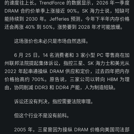
的速度往上长。TrendForce 的数据显示，2026 年一季度
DRAM 合约价单季上涨接近 90%。SK 海力士说，短缺可
能持续到 2030 年。Jefferies 预测，今年下半年内存价格
还会再涨 40% 到 50%，涨势要到 2028 年才可能放缓。
这场涨价也未必只是市场自然选择。
6 月 25 日，14 名消费者和 3 家小型 PC 零售商在加
州联邦法院提起集体诉讼，指控三星、SK 海力士和美光从
2022 年起串通操纵 DRAM 供应和定价，过去四年把内存
价格抬高约 700%。原告说，三家公司以转向 HBM 为理
由，协同削减 DDR3 和 DDR4 产能，人为制造短缺。
诉讼还没有判决，指控需要法院审理。
但这个行业不是没有前科。
2005 年，三星曾因为操纵 DRAM 价格向美国司法部