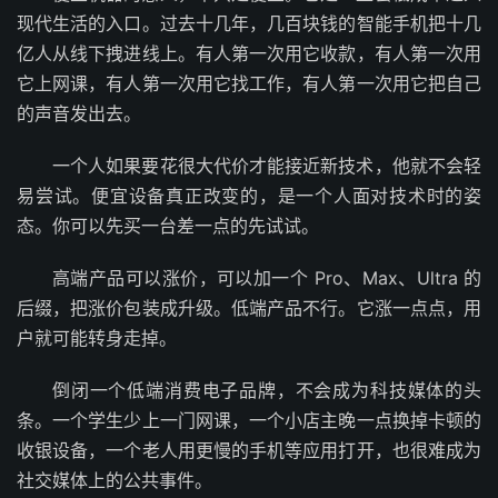
现代生活的入口。过去十几年，几百块钱的智能手机把十几
亿人从线下拽进线上。有人第一次用它收款，有人第一次用
它上网课，有人第一次用它找工作，有人第一次用它把自己
的声音发出去。
一个人如果要花很大代价才能接近新技术，他就不会轻
易尝试。便宜设备真正改变的，是一个人面对技术时的姿
态。你可以先买一台差一点的先试试。
高端产品可以涨价，可以加一个 Pro、Max、Ultra 的
后缀，把涨价包装成升级。低端产品不行。它涨一点点，用
户就可能转身走掉。
倒闭一个低端消费电子品牌，不会成为科技媒体的头
条。一个学生少上一门网课，一个小店主晚一点换掉卡顿的
收银设备，一个老人用更慢的手机等应用打开，也很难成为
社交媒体上的公共事件。