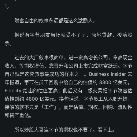
1。
财富自由的故事永远都是这么激励人。
据说有字节朋友当场就受不了了，原地贷款，梭哈股
票。
过去的大厂叙事很简单。进一家高增长公司，拿高现金
收入，等期权增值，靠晋升和公司上市完成财富跃迁。字节
自己就是这套叙事最成功的样本之一。Business Insider 去
年报道，字节在员工回购中给自己的估值约 3300 亿美元，
Fidelity 给出的估值更高；此后又有二级交易把字节隐含估
值推到约 4800 亿美元。换句话说，字节员工从入职开始，
接触的就不只是「工作」，而是估值、期权、回购、流动性
和资产重估。
所以炒股大哥连字节的期权也不要了。看不上。