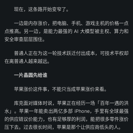
现在，这条路开始变窄了。
一边是内存涨价，把电脑、手机、游戏主机的价格一点
点推高。另一边，是能力最强的 AI 大模型被主权、算力和
安全审查层层围住。
普通人正在为这一轮技术跃迁付出成本，可技术平权却
在离普通人越来越远。
一片晶圆先给谁
苹果涨价这件事，不能只当成苹果涨价来看。
库克面对媒体时说，苹果正在经历一场「百年一遇的洪
水」。苹果一年能卖出两亿多部 iPhone，手里有全球最强
的供应链议价能力，也有足够厚的利润，能把很多零件涨价
压下去。过去很长时间，苹果是那个让供应商低头的人。