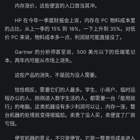
内存涨价，这些便宜的入口首当其冲。
HP 在今年一季度财报会上说，内存在 PC 物料成本里
的占比，从上一季的 15% 到 18%，一下上升到 35%。对低
价 PC 来说，物料成本多一点，利润就可能直接没了。
Gartner 的分析师甚至说，500 美元以下的低端笔记
本，两年内可能从市场上消失。
这些产品的消失，不是因为没人需要。
恰恰相反，需要它们的人最多。学生、小商户、临时远
程办公的人、刚刚进入数字生活的人，都需要一台「能用就
行」的电脑。这类机器没有多少利润可以让，内存一涨，整
台机器的处境就变得很尴尬。卖贵了没人买，卖便宜了厂商
亏钱。
便宜机器的意义，不只是便宜。它是一整套低成本进入