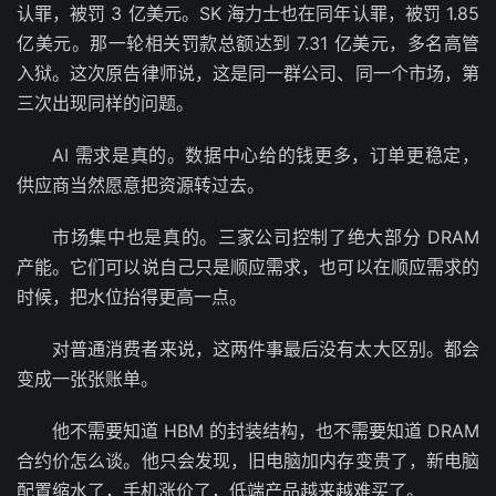
认罪，被罚 3 亿美元。SK 海力士也在同年认罪，被罚 1.85
亿美元。那一轮相关罚款总额达到 7.31 亿美元，多名高管
入狱。这次原告律师说，这是同一群公司、同一个市场，第
三次出现同样的问题。
AI 需求是真的。数据中心给的钱更多，订单更稳定，
供应商当然愿意把资源转过去。
市场集中也是真的。三家公司控制了绝大部分 DRAM
产能。它们可以说自己只是顺应需求，也可以在顺应需求的
时候，把水位抬得更高一点。
对普通消费者来说，这两件事最后没有太大区别。都会
变成一张张账单。
他不需要知道 HBM 的封装结构，也不需要知道 DRAM
合约价怎么谈。他只会发现，旧电脑加内存变贵了，新电脑
配置缩水了，手机涨价了，低端产品越来越难买了。