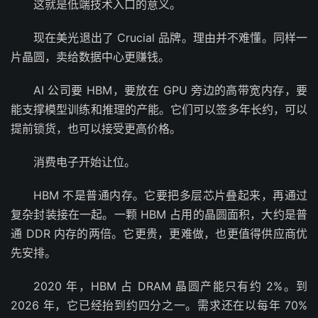
这就是低端技术入口的意义。
现在美光退出了 Crucial 品牌。理由并不难懂。同样一
片晶圆，卖给数据中心更赚钱。
AI 公司要 HBM，要放在 GPU 旁边的高带宽内存，要
能支撑模型训练和推理的产能。它们可以签多年长约，可以
提前锁货，也可以接受更高价格。
消费电子开始让位。
HBM 不是普通内存。它要把多层芯片叠起来，再通过
复杂封装接在一起。一颗 HBM 占用的晶圆面积，大约是普
通 DDR 内存的两倍。它更贵，更难做，也更值得供应商优
先安排。
2020 年，HBM 占 DRAM 晶圆产能只有约 2%。到
2026 年，它已经抬到约四分之一。需求还在以每年 70%