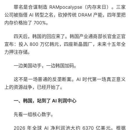
罪名是合谋制造 RAMpocalypse（内存末日）。三家
公司被指借 AI 转型之名，砍掉传统 DRAM 产能，四年里把
内存价格抬了 700%。
四天后，韩国的回应来了。韩国产业通商部长官金正官
宣布：投入 800 万亿韩元，四座新晶圆厂，未来十五年全
力押注存储。
一边美国动手，一边韩国加码。
这不是一场普通的反垄断案。AI 时代第一场真正意义
上的资源战争，已经开始了。
一、韩国，站到了 AI 利润中心
先看一组核心数字。
2026 年全球 AI 净利润池大约 6370 亿美元。根据