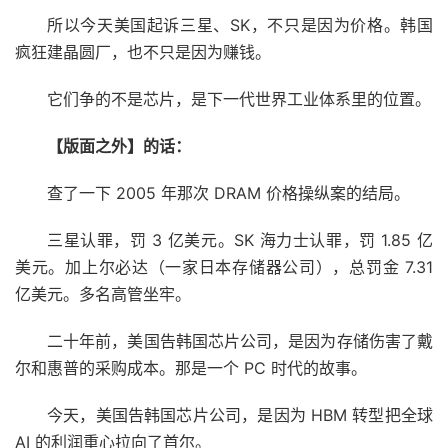
所以今天美国起诉三星、SK，不只是因为价格。韩国
疯狂建晶圆厂，也不只是因为赚钱。
它们争的不是芯片，是下一代世界工业体系里的位置。
【版面之外】的话：
查了一下 2005 年那次 DRAM 价格操纵案的结局。
三星认罪，罚 3 亿美元。SK 海力士认罪，罚 1.85 亿
美元。加上尔必达（一家日本存储器公司），总罚金 7.31
亿美元。多名高管坐牢。
二十年前，美国告韩国芯片公司，是因为存储伤害了戴
尔和惠普的采购成本。那是一个 PC 时代的故事。
今天，美国告韩国芯片公司，是因为 HBM 转型把全球
AI 的利润重心拉向了首尔。