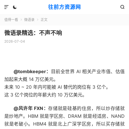
往前方资源网



值得一看
微语录
正文


微语录精选：不声不响
2026-07-04
@tombkeeper：
目前全世界 AI 相关产业市值、估值
加起来大概 14 万亿美元。
未来 10 ~ 20 年内可能被 AI 替代的岗位有 3 亿个。
这 3 亿个岗位的年薪大约 10 万亿美元。 ​​​​
@风许年 FXN：
存储就是硅基的住房，所以炒存储就
是炒地产。HBM 就是学区房、DRAM 就是经适房、NAND
就是老破小。HBM4 就是北上广深学区房，所以买存储就