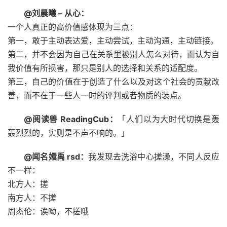
@刘晨曦 – 从心：
一个人真正的高价值感体现为三点：
第一，敢于主动表达爱，主动尝试，主动沟通，主动链接。
第二，并不会因为自己在关系里被别人怎么对待，而认为自
我价值有所损害，那只是别人的选择和关系的适配度。
第三，自己的价值在于创造了什么以及对这个社会的贡献改
善，而不在于一些人一时的评判或者物质的装点。
@阅读兽 ReadingCub：
「人们以为大时代切换是轰
轰烈烈的，实则是不声不响的。」
@闻名嬛禹 rsd：
我发现去洗浴中心搓澡，不同人反应
不一样：
北方人：搓
南方人：不搓
周杰伦：诶呦，不搓哦