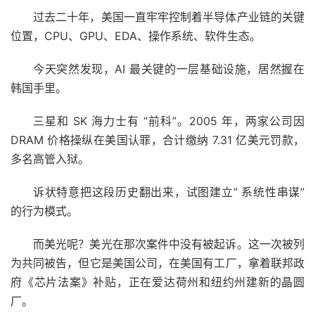
过去二十年，美国一直牢牢控制着半导体产业链的关键
位置，CPU、GPU、EDA、操作系统、软件生态。
今天突然发现，AI 最关键的一层基础设施，居然握在
韩国手里。
三星和 SK 海力士有 “前科”。2005 年，两家公司因
DRAM 价格操纵在美国认罪，合计缴纳 7.31 亿美元罚款，
多名高管入狱。
诉状特意把这段历史翻出来，试图建立” 系统性串谋”
的行为模式。
而美光呢？美光在那次案件中没有被起诉。这一次被列
为共同被告，但它是美国公司，在美国有工厂，拿着联邦政
府《芯片法案》补贴，正在爱达荷州和纽约州建新的晶圆
厂。