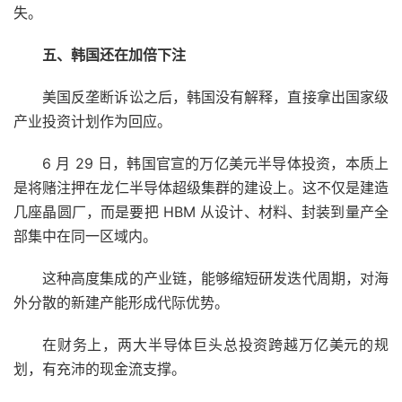
失。
五、韩国还在加倍下注
美国反垄断诉讼之后，韩国没有解释，直接拿出国家级
产业投资计划作为回应。
6 月 29 日，韩国官宣的万亿美元半导体投资，本质上
是将赌注押在龙仁半导体超级集群的建设上。这不仅是建造
几座晶圆厂，而是要把 HBM 从设计、材料、封装到量产全
部集中在同一区域内。
这种高度集成的产业链，能够缩短研发迭代周期，对海
外分散的新建产能形成代际优势。
在财务上，两大半导体巨头总投资跨越万亿美元的规
划，有充沛的现金流支撑。