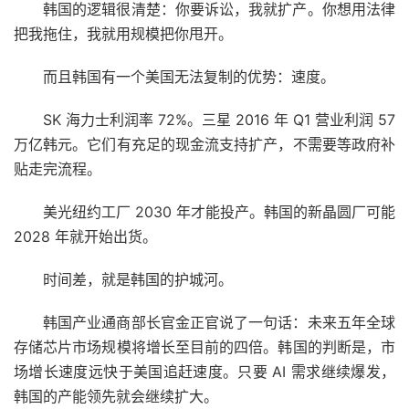
韩国的逻辑很清楚：你要诉讼，我就扩产。你想用法律
把我拖住，我就用规模把你甩开。
而且韩国有一个美国无法复制的优势：速度。
SK 海力士利润率 72%。三星 2016 年 Q1 营业利润 57
万亿韩元。它们有充足的现金流支持扩产，不需要等政府补
贴走完流程。
美光纽约工厂 2030 年才能投产。韩国的新晶圆厂可能
2028 年就开始出货。
时间差，就是韩国的护城河。
韩国产业通商部长官金正官说了一句话：未来五年全球
存储芯片市场规模将增长至目前的四倍。韩国的判断是，市
场增长速度远快于美国追赶速度。只要 AI 需求继续爆发，
韩国的产能领先就会继续扩大。