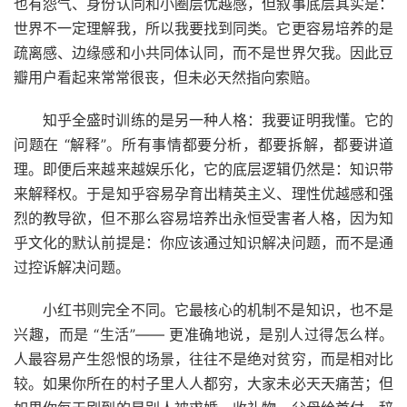
也有怨气、身份认同和小圈层优越感，但叙事底层其实是：
世界不一定理解我，所以我要找到同类。它更容易培养的是
疏离感、边缘感和小共同体认同，而不是世界欠我。因此豆
瓣用户看起来常常很丧，但未必天然指向索赔。
知乎全盛时训练的是另一种人格：我要证明我懂。它的
问题在 “解释”。所有事情都要分析，都要拆解，都要讲道
理。即便后来越来越娱乐化，它的底层逻辑仍然是：知识带
来解释权。于是知乎容易孕育出精英主义、理性优越感和强
烈的教导欲，但不那么容易培养出永恒受害者人格，因为知
乎文化的默认前提是：你应该通过知识解决问题，而不是通
过控诉解决问题。
小红书则完全不同。它最核心的机制不是知识，也不是
兴趣，而是 “生活”—— 更准确地说，是别人过得怎么样。
人最容易产生怨恨的场景，往往不是绝对贫穷，而是相对比
较。如果你所在的村子里人人都穷，大家未必天天痛苦；但