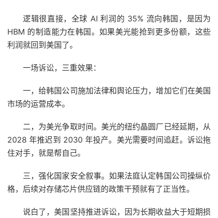
逻辑很直接，全球 AI 利润的 35% 流向韩国，是因为
HBM 的制造能力在韩国。如果美光能抢到更多份额，这些
利润就回到美国了。
一场诉讼，三重效果：
一，给韩国公司施加法律和舆论压力，增加它们在美国
市场的运营成本。
二，为美光争取时间。美光的纽约晶圆厂已经延期，从
2028 年推迟到 2030 年投产。美光需要时间追赶。诉讼拖
住对手，就是帮自己。
三，强化国家安全叙事。如果法庭认定韩国公司操纵价
格，后续对存储芯片供应链的政策干预就有了正当性。
说白了，美国坚持推进诉讼，因为长期收益大于短期损