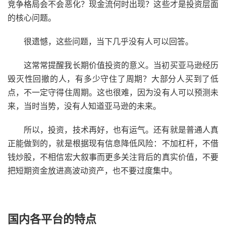
竞争格局会不会恶化？现金流何时出现？这些才是投资层面
的核心问题。
很遗憾，这些问题，当下几乎没有人可以回答。
这常常提醒我长期价值投资的意义。当初买亚马逊经历
毁灭性回撤的人，有多少守住了周期？大部分人买到了低
点，不一定守得住周期。这也很难，因为没有人可以预测未
来，当时当势，没有人知道亚马逊的未来。
所以，投资，技术再好，也有运气。还有就是普通人真
正能做到的，就是根据现有信息降低风险：不加杠杆，不借
钱炒股，不相信宏大叙事而更多关注背后的真实价值，不要
把短期资金放进高波动资产，也不要过度集中。
国内各平台的特点