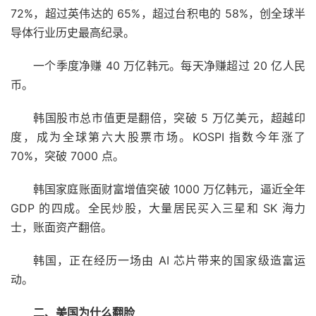
72%，超过英伟达的 65%，超过台积电的 58%，创全球半
导体行业历史最高纪录。
一个季度净赚 40 万亿韩元。每天净赚超过 20 亿人民
币。
韩国股市总市值更是翻倍，突破 5 万亿美元，超越印
度，成为全球第六大股票市场。KOSPI 指数今年涨了
70%，突破 7000 点。
韩国家庭账面财富增值突破 1000 万亿韩元，逼近全年
GDP 的四成。全民炒股，大量居民买入三星和 SK 海力
士，账面资产翻倍。
韩国，正在经历一场由 AI 芯片带来的国家级造富运
动。
二、美国为什么翻脸