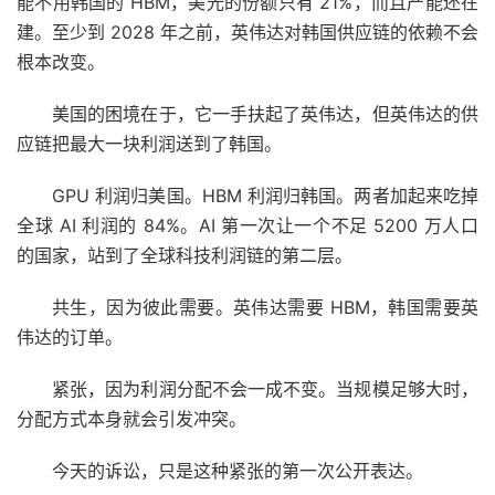
能不用韩国的 HBM，美光的份额只有 21%，而且产能还在
建。至少到 2028 年之前，英伟达对韩国供应链的依赖不会
根本改变。
美国的困境在于，它一手扶起了英伟达，但英伟达的供
应链把最大一块利润送到了韩国。
GPU 利润归美国。HBM 利润归韩国。两者加起来吃掉
全球 AI 利润的 84%。AI 第一次让一个不足 5200 万人口
的国家，站到了全球科技利润链的第二层。
共生，因为彼此需要。英伟达需要 HBM，韩国需要英
伟达的订单。
紧张，因为利润分配不会一成不变。当规模足够大时，
分配方式本身就会引发冲突。
今天的诉讼，只是这种紧张的第一次公开表达。