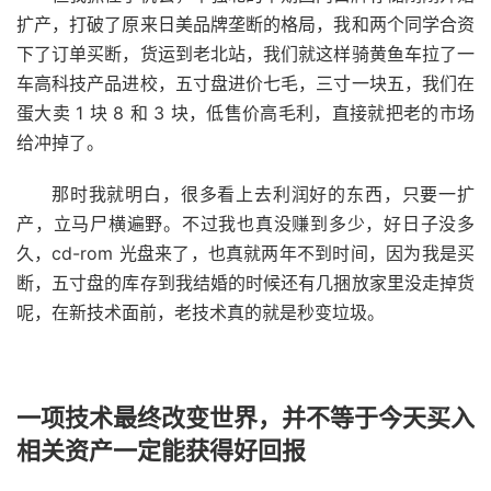
扩产，打破了原来日美品牌垄断的格局，我和两个同学合资
下了订单买断，货运到老北站，我们就这样骑黄鱼车拉了一
车高科技产品进校，五寸盘进价七毛，三寸一块五，我们在
蛋大卖 1 块 8 和 3 块，低售价高毛利，直接就把老的市场
给冲掉了。
那时我就明白，很多看上去利润好的东西，只要一扩
产，立马尸横遍野。不过我也真没赚到多少，好日子没多
久，cd-rom 光盘来了，也真就两年不到时间，因为我是买
断，五寸盘的库存到我结婚的时候还有几捆放家里没走掉货
呢，在新技术面前，老技术真的就是秒变垃圾。
一项技术最终改变世界，并不等于今天买入
相关资产一定能获得好回报