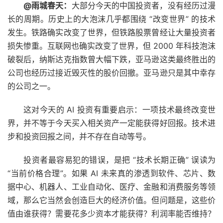
@雨城春天：
大部分今天的中国投资者，没有经历过漫
长的周期。历史上的大泡沫几乎都围绕 “改变世界” 的技术
发生。铁路确实改变了世界，但铁路股票曾经让大量投资者
损失惨重。互联网也确实改变了世界，但 2000 年科技泡沫
破裂后，纳斯达克指数曾大幅下跌，亚马逊这类最终胜出的
公司也经历过接近毁灭性的股价回撤。亚马逊只是其中幸存
的公司之一。
这对今天的 AI 投资有重要启示：一项技术最终改变世
界，并不等于今天买入相关资产一定能获得好回报。技术进
步和投资回报之间，并不存在自动等号。
投资者最容易犯的错误，是把 “技术长期正确” 误读为
“当前价格合理”。如果 AI 未来真的渗透到软件、芯片、数
据中心、机器人、工业自动化、医疗、金融和消费服务等领
域，那么它当然会创造巨大的经济价值。但问题是，这些价
值由谁获得？需要花多少资本才能获得？利润率能否维持？