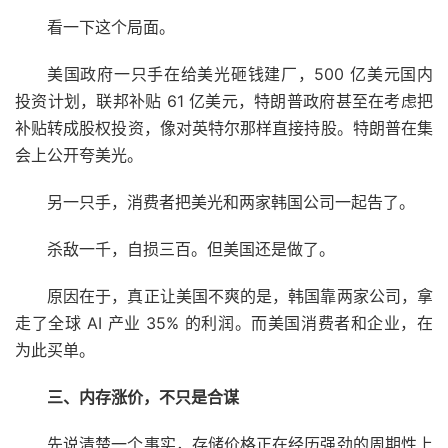
看一下这个局面。
美国政府一只手在给美光砸钱建厂，500 亿美元国内
投资计划，联邦补贴 61 亿美元，特朗普政府甚至在考虑把
补贴转成股权投资，像对英特尔那样直接持股。特朗普在集
会上公开夸美光。
另一只手，消费者把美光和两家韩国公司一起告了。
杀敌一千，自损三百。但美国还是做了。
原因在于，真正让美国不爽的是，韩国靠两家公司，拿
走了全球 AI 产业 35% 的利润。而美国消费者和企业，在
为此买单。
三、内存涨价，不只是合谋
先说清楚一个事实，存储价格正在经历强劲的周期性上