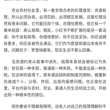
农业农村社会里，有一套非常古老的伦理直觉：资源有
限，所以必须协商，必须忍耐，必须相互依赖。这套伦理当
然有很多问题，它可能压抑个体、合理化牺牲，但它有一个
基本前提：承认局限。相反，小红书不断扩散的是另一套话
语：你不该有局限，你值得更好，你不应该妥协，你应该拥
有更多，你应该被完全满足。它们作为愿望和倡议本身并不
错，问题在于：梦里啥都有，现实生活不那么回事。
当资源约束从叙事中消失，局限本身就会被标记为失
败：贫穷是一种失败，普通是一种失败，不能退出是一种失
败。在这样的语境下，原本源自结构和制度的限制，被重新
包装成个人、父母、伴侣、出身的道德问题。也正是在这
里，平台内容与农村、农业、普通人的生活经验之间，开始
出现一种根本性的错位。
但你要说不理解局限吧，这些人对自己的局限理解的不