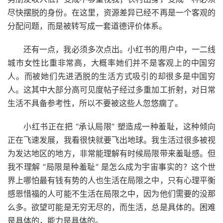
尽快摆脱的身份。在这里，资源差异已经不再是一个客观的
分配问题，而是被转写成一套道德评价体系。
还有一点，我必须多次点出。小红书的用户中，一二线
城市女性比重非常高，大概率她们并不是客观上的中国穷
人。而被她们先进洒脱的生活方式吸引的却很多是中国穷
人。这其中大部分高可见度帖子经过多重加工折射，对日常
生活不具备参考性，所以不要被这些人忽悠瘸了。
小红书正在把 “承认局限” 塑造成一种羞耻，这种倾向
正在飞速发展，我看很快就要飞出地球。我生活过很多被视
为发达地区的地方，非常能理解有时候局限带来羞耻感。但
我不理解 “局限是种羞耻” 是怎么成为宇宙事实的？这个世
界上哪怕最有钱有势的人也生活在局限之中，只有心理平衡
感恩惜福的人可能不生活在局限之中，因为他们需要的没那
么多。欲望可能是无穷无尽的，而生活，总是具体的。困难
是具体的，能力是具体的。