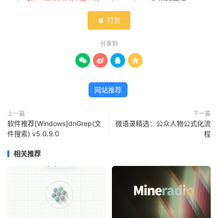
打赏

分享到




网站推荐
上一篇
下一篇
软件推荐[Windows]dnGrep(文
微语录精选：公众人物公式化流
件搜索) v5.0.9.0
程
相关推荐