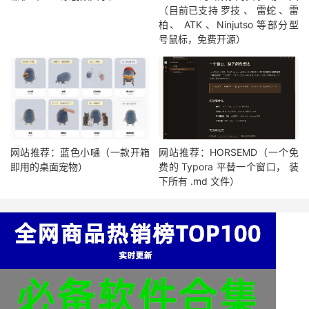
（目前已支持 罗技 、 雷蛇 、雷
柏、 ATK 、Ninjutso 等部分型
号鼠标，免费开源）
网站推荐：蓝色小嗵（一款开箱
网站推荐：HORSEMD（一个免
即用的桌面宠物）
费的 Typora 平替一个窗口， 装
下所有 .md 文件）