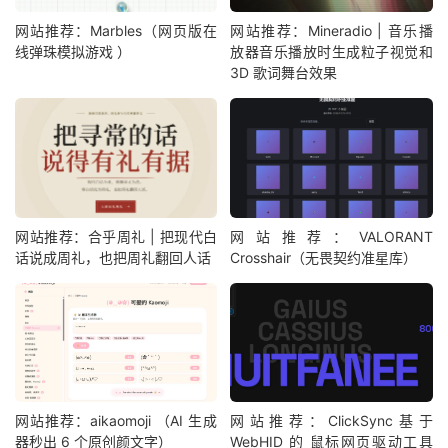
网站推荐：Marbles（网页版在
网站推荐：Mineradio | 音乐播
线弹珠模拟游戏 ）
放器音乐播放时生成粒子视觉和
3D 歌词舞台效果
网站推荐：合乎周礼 | 把现代白
网站推荐：VALORANT
话说成周礼，也把周礼翻回人话
Crosshair（无畏契约准星库）
网站推荐：aikaomoji （AI 生成
网站推荐：ClickSync基于
器秒出 6 个原创颜文字）
WebHID 的 鼠标网页驱动工具