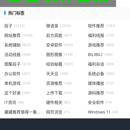
热门标签
段子
微语录
软件推荐
(2235)
(2200)
(1181)
网站推荐
前方高能
福利线报
(1028)
(857)
(736)
系统辅助
安卓软件
游戏推荐
(602)
(530)
(489)
活动线报
图形图像
BILIBILI
(488)
(448)
(388)
图集段子
经验秘籍
福利杂谈
(373)
(360)
(269)
办公软件
天天见
系统必备
(267)
(266)
(260)
单机游戏
资源推荐
媒体播放
(214)
(195)
(170)
这个好诶
上传下载
源码推荐
(160)
(150)
(136)
IT资讯
硬件相关
安全软件
(96)
(80)
(76)
藏藏推荐值得一看
网页浏览
Windows 11
(73)
(71)
(49)