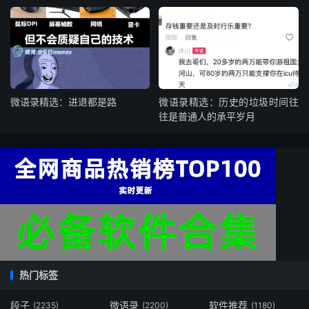
微语录精选：进退都是路
微语录精选：历史的垃圾时间往
往是普通人的承平岁月
热门标签
段子
微语录
软件推荐
(2235)
(2200)
(1180)