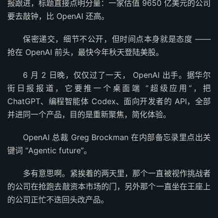
报跟进，标题直接点明分量：一家估值 9650 亿美元的公司
要去敲钟，比 OpenAI 还高。
保密递交，细节不公开，但时间点本身就是态度 ——
抢在 OpenAI 前头，最快今年秋天登陆美股。
6 月 2 日晚，仅仅过了一天， OpenAI 出手。据华尔
街日报报道，它要推一个桌面端 “超级应用”，把
ChatGPT、编程智能体 Codex、面向开发者的 API，全部
并进同一个产品，目的是重新聚焦，简化体验。
OpenAI 总裁 Greg Brockman 在内部备忘录里点出关
键词 “Agentic future”。
多有意思啊。紧挨着的两天里，那个一直被视作挑战者
的公司在抢跑去敲资本市场的门，另外那个一直坐在王座上
的公司正忙不迭回头改产品。