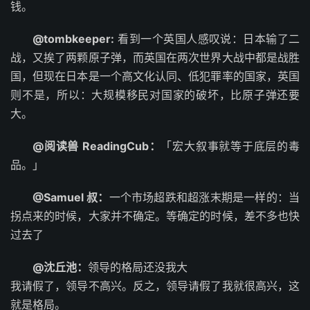
钱。
@tombkeeper:
看到一个英国人感叹说：日本输了二
战，又挨了两颗原子弹，而英国在两次世界大战中都是战胜
国，但现在日本是一个高文化认同、低犯罪率的国家，英国
则不是，所以：大规模移民对国家的破坏，比原子弹还要
大。
@阅读兽 ReadingCub：
「宏大叙事就等于底层的毒
品。」 ​​​
@Samuel 叔：
一个市场超跌和超涨末期是一样的：当
拐点来的时候，大家并不确定。等确定的时候，差不多也快
过去了
@沈丘池：
领导的格局还没我大
我请假了，领导不高兴。反之，领导请假了我就很高兴，这
就是格局。