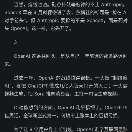
当然，烧钱也凶。硅谷排队等敲钟的不止 Anthropic。
SpaceX 早在 4 月就保密递了表，彭博社的标题是 “抢在 AI
对手前头”。但 Anthropic 要抢的不是 SpaceX，而是死对
头 OpenAI。这一枪，它先开了。
3
OpenAI 这番猛回头，是从自己一年前选的那条路退回
来。
过去一年，OpenAI 的战线拉得很长。一头做 “超级应
用”，要把 ChatGPT 做成几亿人每天打开的入口；一头做
视频生成，把 Sora 推向消费者，主打一句话生成视频。
C 端能想到的方向，OpenAI 几乎都押了。ChatGPT9
亿周活，全球断崖式第一，可填不上账本上的巨额亏损。
为了让 9 亿用户身上长出钱，OpenAI 走了互联网最熟