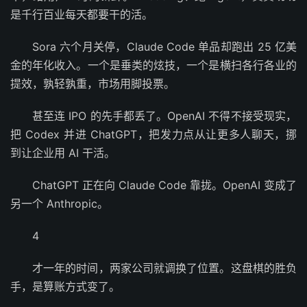
是千行百业每天都要干的活。
Sora 六个月关停，Claude Code 单品却跑出 25 亿美
金的年化收入。一个是垂类的炫技，一个是横扫各行各业的
提效，孰轻孰重，市场用脚投票。
甚至连 IPO 的先手都丢了。OpenAI 不得不接受现实，
把 Codex 并进 ChatGPT，把发力点从让更多人聊天，挪
到让企业用 AI 干活。
ChatGPT 正在向 Claude Code 靠拢。OpenAI 变成了
另一个 Anthropic。
4
才一年的时间，两家公司就调换了位置。这盘棋的胜负
手，是算账方式变了。