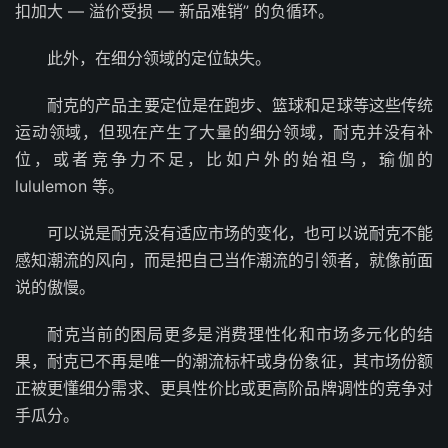
扣加大 — 溢价受损 — 新品难销” 的负循环。
此外，在细分领域的定位缺失。
耐克的产品主要定位是在跑步、篮球和足球等这些传统
运动领域，但现在产生了大量的细分领域，耐克并没有补
位，或者竞争力不足，比如户外的始祖鸟，瑜伽的
lululemon 等。
可以说是耐克没有适应市场的变化，也可以说耐克不能
感知潮流的风向，而是把自己当作潮流的引领者，就像前面
说的傲慢。
耐克当前的困局更多是‌消费理性化‌和‌市场多元化‌的结
果，耐克已不再是唯一的潮流标杆或身份象征，其市场份额
正被更懂细分需求、更具性价比或更高阶品牌调性的竞争对
手瓜分。