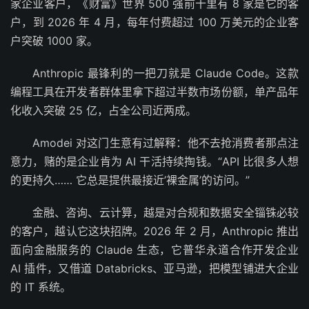
家企业客户，《财富》世界 500 强前十里有 8 家是它的客
户，到 2026 年 4 月，每年付费超过 100 万美元的企业客
户突破 1000 家。
Anthropic 最锋利的一把刀就是 Claude Code。这款
编程工具在开发者群体里拿下超过半数市场份额，单产品年
化收入突破 25 亿，占全公司近两成。
Amodei 对这门生意有过解释：他不去抢消费者那点注
意力，赌的是企业肯为 AI 干活持续掏钱。“API 比很多人想
的更持久…… 它总是提供最接近’裸金属’的访问。”
金融、咨询、云计算，越是对合规和数据安全锱铢必较
的客户，越认它这块招牌。2026 年 2 月，Anthropic 推出
面向金融服务的 Claude 生态，它普华永道合作开发企业
AI 插件，又借道 Databricks、亚马逊，把模型铺进大企业
的 IT 系统。