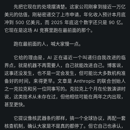
先把它现在的处境摆清楚。这家公司刚拿到接近一万亿
美元的估值，刚秘密递交了上市申请，年化收入预计本月底
冲到 500 亿美元，而 2025 年底这个数字还只是 90 亿。
它现在是这场 AI 竞赛里跑在最前面的那个。
跑在最前面的人，喊大家慢一点。
它给的理由是，AI 正在逼近一个叫递归自我改进的临
界点，就是机器不再需要人，自己就能改进自己。博客说，
这事还没发生，也不是一定会发生，但可能比大多数机构准
备好的时间，来得更早。文章是 Anthropic 的联合创始人
之一克拉克和另一位同事写的。克拉克上个月在伦敦演讲时
说，这类技术从未存在过，但他相信可能在两年之内出现，
甚至更快。
它提议像核武器条约那样，搞一个全球协议，再配一套
核查机制，确认大家是不是真的都停了。但它自己也承认，