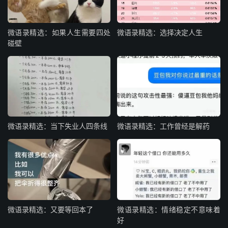
微语录精选：如果人生需要四处
微语录精选：选择决定人生
碰壁
微语录精选：当下失业人四条线
微语录精选：工作曾经是解药
微语录精选：又要等回本了
微语录精选：情绪稳定不意味着
好