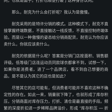
同，也就是面子。打折也顺便打破了这种身份认同。
那么，耐克为什么会打折呢？我认为是傲慢。
耐克采用的是特许分销的模式。这种模式下，耐克不直
接掌握终端数据，不直接触达一线反馈，不直接控制终端体
验。而是以一种傲慢的姿态给分销商配货，耐克认为你应该
卖什么，你就应该卖什么。
耐克的依据是什么呢？答案是分销门店按面积、销售额
评级。低等级门店连运动员同款球衣都拿不到，试想一下，
如果你是消费者，进了一个品牌店，看不到自己想要的商
品，是不是认为其它的店也是如此？
尽管其它的店可能有，但消费者可能并不喜欢这种不确
定性的存在。如此一来，销量就下降了，也就形成了库存积
压，分销商面对库存压力，打折、清仓是最直接的手段。频
繁的深度折扣进一步稀释品牌溢价，形成 “库存积压 — 折