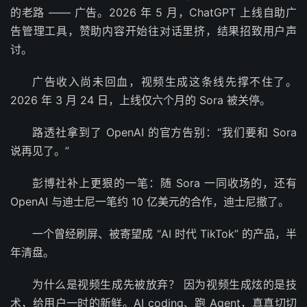
的老路 —— 广告。2026 年 5 月，ChatGPT 上线自助广
告管理工具，赞助内容开始往对话里挤，结果招致用户声
讨。
广告收入尚未回血，视频生成这条线先撑不住了。
2026 年 3 月 24 日，上线仅六个月的 Sora 被关停。
路透社拿到了 OpenAI 的官方告别：“我们要和 Sora
说再见了。”
彭博社补上更狠的一笔：随 Sora 一同收场的，还有
OpenAI 与迪士尼一笔约 10 亿美元的合作，迪士尼撤了。
一个曾经刷屏、被寄望成 “AI 时代 TikTok” 的产品，半
年清盘。
为什么是视频生成先被放弃？ 因为视频生成炫的是技
术，给用户一时的新鲜。AI coding、跑 Agent，真真切切