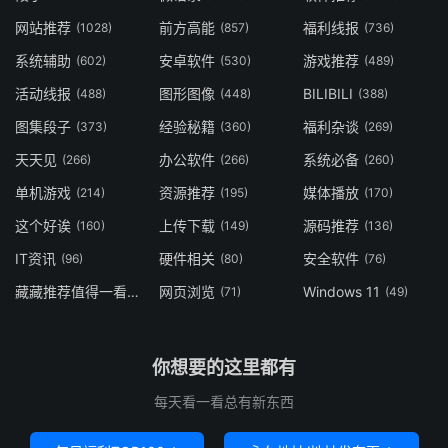
网站推荐
前方高能
福利线报
(1028)
(857)
(736)
系统辅助
安卓软件
游戏推荐
(602)
(530)
(489)
活动线报
图形图像
BILIBILI
(488)
(448)
(388)
图集段子
经验秘籍
福利杂谈
(373)
(360)
(269)
天天见
办公软件
系统必备
(266)
(266)
(260)
单机游戏
资源推荐
媒体播放
(214)
(195)
(170)
这个好诶
上传下载
源码推荐
(160)
(149)
(136)
IT资讯
硬件相关
安全软件
(96)
(80)
(76)
藏藏推荐值得一看
网页浏览
Windows 11
(73)
(71)
(49)
你想要的这里都有
每天看一看总有新东西