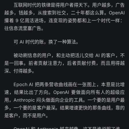
互联网时代的铁律是得用户者得天下。用户越多，广告
越多，钱越多，从搜索到社交，二十年都这么算。OpenAI
攥着 9 亿周活进场，连变现的姿势都和上一个时代一样：
往信息流里塞广告。
可 AI 时代的账，换了一种算法。
被动刷信息的用户，和主动把活儿交给 AI 的客户，不
是一回事。前者贡献注意力，后者贡献付费，而且用得越
深、付得越多。
Epoch AI 把两条营收曲线画在一张图上，本意是比增
速，结果比出了方向。OpenAI 要做面向所有人的超级应
用，Anthropic 闷头做面向企业的工具。一个要的是用户最
多，一个要的是客户最深。结果增速更快的那条曲线，靠的
是客户，而不是用户。