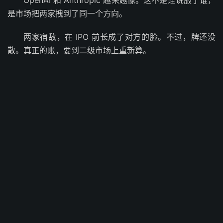
OpenAI 和 Anthropic 越来越像。这不是谁说服了谁，
是市场把两家拽到了同一个方向。
两家宿敌，在 IPO 前长成了对方的脸。不过，牌还没
散。真正的账，要到二级市场上重新算。