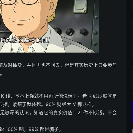
前及时抽身，并且再也不回去，但是其实历史上只要参与
题。
K 线，基本上你就不用再听他说话了。看 K 线炒股就是
，蒙错了就装死。90% 财经大 V 都这样。
有足够深的认识，知道它的真实价值；2. 你不缺钱，不会
。
100% 吧，99% 都是骗子。