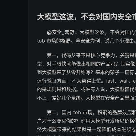
大模型这波，不会对国内安全
@安全_云舒：
大模型这波，不会对国内
tob 市场的格局。拿安全为例，说几个小理由
第一，代码从来不是核心竞争力，关键是规
型，对手很快就能做出相同的产品吗？其实像 ze
到大模型来了从零开始写？基本的架子一直有
运行验证方面，不太帮得上忙。iast、waf
的是规则是和数据。或许有人说，大模型替代
不上，差好几个量级。大模型在安全产品里面
第二，国内 tob 市场，积累的品牌效
户为什么要买你的？你用大模型开发所以价格
终大模型带来的结果就是一起降低成本继续