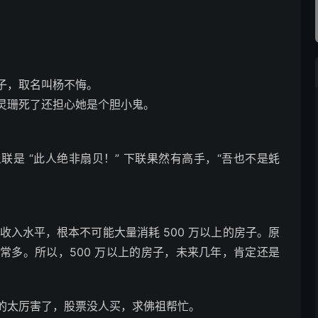
子，取名叫杨不悔。
灵珊死了还担心她是个胆小鬼。
联是 “此人绝非扇贝！” 下联果然有高手，“吾也不是蚝
收入水平，根本不可能大量消耗 500 万以上的房子。原
常多。所以，500 万以上的房子，未来几年，肯定还是
的太厉害了，股票没人买，求佛祖帮忙。