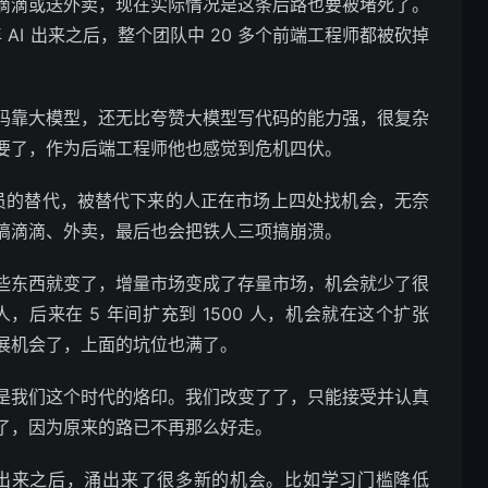
滴滴或送外卖，现在实际情况是这条后路也要被堵死了。
 AI 出来之后，整个团队中 20 多个前端工程师都被砍掉
码靠大模型，还无比夸赞大模型写代码的能力强，很复杂
要了，作为后端工程师他也感觉到危机四伏。
人员的替代，被替代下来的人正在市场上四处找机会，无奈
搞滴滴、外卖，最后也会把铁人三项搞崩溃。
些东西就变了，增量市场变成了存量市场，机会就少了很
，后来在 5 年间扩充到 1500 人，机会就在这个扩张
展机会了，上面的坑位也满了。
是我们这个时代的烙印。我们改变了了，只能接受并认真
了，因为原来的路已不再那么好走。
 出来之后，涌出来了很多新的机会。比如学习门槛降低