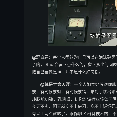
@理白君：
每个人都认为自己可以在泡沫破灭
了的，99% 会留下点什么的，留下多少的问
把自己看做是神，并不是什么好习惯。 ​​​
@峰哥亡命天涯：
一个人如果炒股跟你聊 
蒙，有时候蒙对，有时候蒙错，蒙对了跳出来显摆
炒股能赚钱，就两点：1. 你对该行业该公司
今天不卖，明天就交不上房租，吃不上饭饿死
有以上两点就够了，跟你聊 K 线聊技术的，不说 