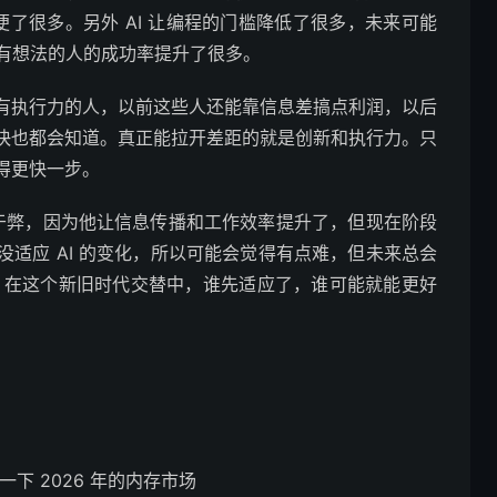
便了很多。另外 AI 让编程的门槛降低了很多，未来可能
、有想法的人的成功率提升了很多。
有执行力的人，以前这些人还能靠信息差搞点利润，以后
快也都会知道。真正能拉开差距的就是创新和执行力。只
得更快一步。
大于弊，因为他让信息传播和工作效率提升了，但现在阶段
适应 AI 的变化，所以可能会觉得有点难，但未来总会
样。在这个新旧时代交替中，谁先适应了，谁可能就能更好
下 2026 年的内存市场