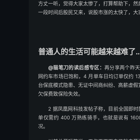
方丈一听，觉得大家太惨了，打算帮助下，然
一段时间后股民又来，说股市涨的太快了，大
普通人的生活可能越来越难了
@猫笔刀的读后感专区：
再分享两个昨天
网约车市场已饱和，4 月单车日均订单仅约 
台保底模式隐患、无证中间商纠纷、高薪虚假
欠保费致保险失效。
2 据凤凰网科技发帖子称，目前全国即时配送
单仅需约 400 万熟练骑手，也就是说有 16
况。