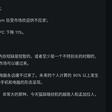
了；
m，hbm 狂受市场欢迎供不应求；
 下降 11%。
内存短缺是短暂的，或者至少是一个不特别长的时期的，
脑市场可以缓过来。
脑永远缓不过来了。未来的个人计算的 90% 以上发生
熟悉的手机和电脑的形态呈现。
。非常大的那种，今天猛踩缝纫机的越南人和孟加拉人，