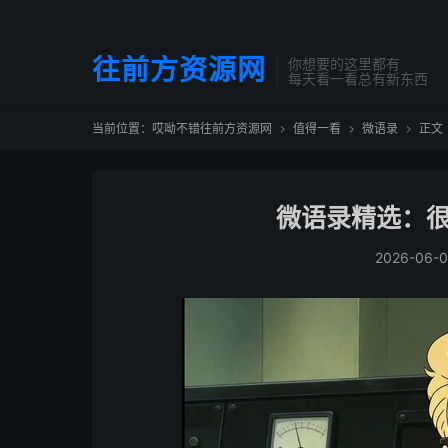
往前方资源网
你想要的这里都有
每天看一看总有新东西
当前位置：
哎呦不错往前方资源网
值得一看
微语录
正文



微语录精选：很
2026-06-