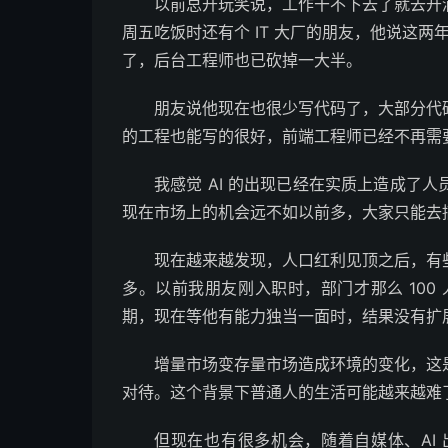
以前总开玩笑说，工作干不下去了就去开
周五吃饭时还有个 IT 大厂的朋友，他说这两年
了，后台工程师也已砍掉一大半。
朋友说他现在也很少写代码了，大部分代
的工程也能写的很好，前端工程师已经不再需
我感觉 AI 的出现已经在实质上造成了
现在市场上的机会远不如以前多，大家只能去
现在越来越发现，人口红利见顶之后，有
多。以前我朋友刚入职时，部门才那么 100 人
期，现在等他有能力独当一面时，结果没有扩
增量市场变存量市场造成环境的变化，这
对待。这个背景下普通人的生活可能越来越难
但现在也有很多机会，随着自媒体、AI