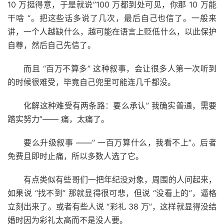
10 万挺得意，于是就说”100 万都到处可见，你那 10 万能
干啥 “。把这些话多说了几次，最后自己也信了。一般来
讲，一个人越缺什么，越可能在语言上贬低什么，以此保护
自尊，然后自己先信了。
而且 “百万不算多” 这种叙事，会让很多人第一次听到
的时候很难受，毕竟自己兜里可能连几千都没。
化解这种难受有两条路：要么承认” 我确实普通，需要
踏实努力”—— 痛，太痛了。
要么升级叙事 ——” 一百万算什么，我看不上”。后者
免费且即时止痛，所以多数人选了它。
有点类似有些哥们一把年纪没对象，周围的人问起来，
如果说 “找不到” 那就显得很可悲，但说 “没看上的”，逼格
立刻出来了。或者有些人说 “彩礼 38 万”，这样就显得没结
婚时因为彩礼太高而不是没人要。