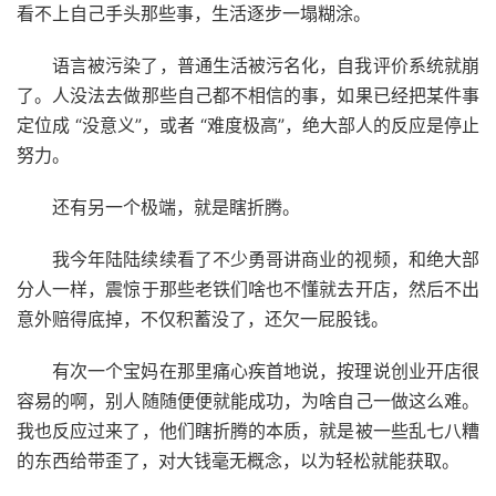
看不上自己手头那些事，生活逐步一塌糊涂。
语言被污染了，普通生活被污名化，自我评价系统就崩
了。人没法去做那些自己都不相信的事，如果已经把某件事
定位成 “没意义”，或者 “难度极高”，绝大部人的反应是停止
努力。
还有另一个极端，就是瞎折腾。
我今年陆陆续续看了不少勇哥讲商业的视频，和绝大部
分人一样，震惊于那些老铁们啥也不懂就去开店，然后不出
意外赔得底掉，不仅积蓄没了，还欠一屁股钱。
有次一个宝妈在那里痛心疾首地说，按理说创业开店很
容易的啊，别人随随便便就能成功，为啥自己一做这么难。
我也反应过来了，他们瞎折腾的本质，就是被一些乱七八糟
的东西给带歪了，对大钱毫无概念，以为轻松就能获取。