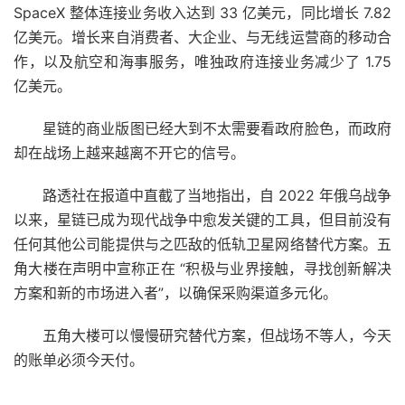
SpaceX 整体连接业务收入达到 33 亿美元，同比增长 7.82
亿美元。增长来自消费者、大企业、与无线运营商的移动合
作，以及航空和海事服务，唯独政府连接业务减少了 1.75
亿美元。
星链的商业版图已经大到不太需要看政府脸色，而政府
却在战场上越来越离不开它的信号。
路透社在报道中直截了当地指出，自 2022 年俄乌战争
以来，星链已成为现代战争中愈发关键的工具，但目前没有
任何其他公司能提供与之匹敌的低轨卫星网络替代方案。五
角大楼在声明中宣称正在 “积极与业界接触，寻找创新解决
方案和新的市场进入者”，以确保采购渠道多元化。
五角大楼可以慢慢研究替代方案，但战场不等人，今天
的账单必须今天付。