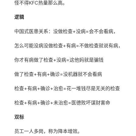
怪不得KFC热量那么高。
逻辑
中国式医患关系：没做检查+没病=会不会看病，
怎么可能没病没做检查+有病=不做检查就说有病，
你才有病做了检查+没病=这他妈就是骗钱
做了检查+有病+确诊=没机器就不会看病
检查+有病+确诊+治愈=花一堆钱尽是无关的检查
检查+有病+确诊+未治愈=医德败坏谋财害命
双标
员工一人多岗，称为降本增效。