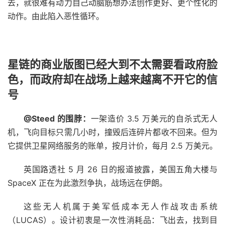
去，就很难有动力自己动脑筋想办法创作更好、更个性化的
动作。由此陷入恶性循环。
星链的商业版图已经大到不太需要看政府脸
色，而政府却在战场上越来越离不开它的信
号
@Steed 的围脖：
一架造价 3.5 万美元的自杀式无人
机，飞向目标只需几小时，撞毁后连碎片都收不回来。但为
它提供卫星网络服务的账单，按月计价，每月 2.5 万美元。
英国路透社 5 月 26 日的报道披露，美国五角大楼与
SpaceX 正在为此激烈争执，战场远在伊朗。
这些无人机属于美军低成本无人作战攻击系统
（LUCAS）。设计初衷是一次性消耗品：飞出去，找到目