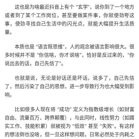
这也是为啥最近抖音上有个 “玄学”，说你到了一个地方
或者到了某个工作岗位，甚至要做某件事，你就使劲夸这
事，使劲寻找自己生活中的闪光点，就能大幅提升生活质
量。
本质也是 “语言既思维”，人的观念被语言影响很大。很
多时候并不是 “你信啥，你才说啥”，恰好是反过来的，“你
说出去的话，自己先信了”。
也就是说，无论是好话还是坏话，说多了，自己先信
了，然后污染了自己的思想，进一步导致行为也大幅受到影
响。
比如很多人现在将 “成功” 定义为指数级增长（如财富
自由、流量百万、跨界颠覆），与此同时，线性努力（如踏
实工作、技能积累）就被视为 “低效” 甚至 “失败”。有这样
的想法倒也没啥，但一旦这样想问题，日常必然处于内耗之