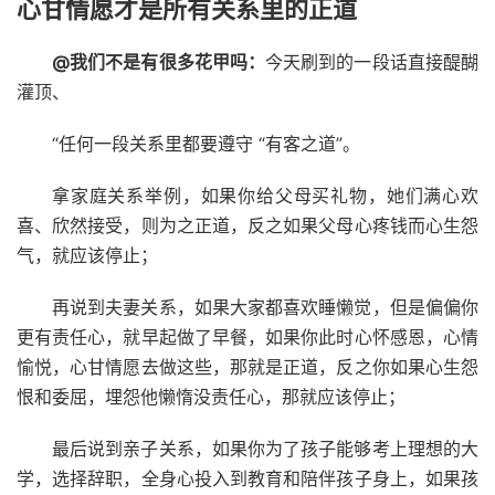
心甘情愿才是所有关系里的正道
@我们不是有很多花甲吗：
今天刷到的一段话直接醍醐
灌顶、
“任何一段关系里都要遵守 “有客之道”。
拿家庭关系举例，如果你给父母买礼物，她们满心欢
喜、欣然接受，则为之正道，反之如果父母心疼钱而心生怨
气，就应该停止；
再说到夫妻关系，如果大家都喜欢睡懒觉，但是偏偏你
更有责任心，就早起做了早餐，如果你此时心怀感恩，心情
愉悦，心甘情愿去做这些，那就是正道，反之你如果心生怨
恨和委屈，埋怨他懒惰没责任心，那就应该停止；
最后说到亲子关系，如果你为了孩子能够考上理想的大
学，选择辞职，全身心投入到教育和陪伴孩子身上，如果孩