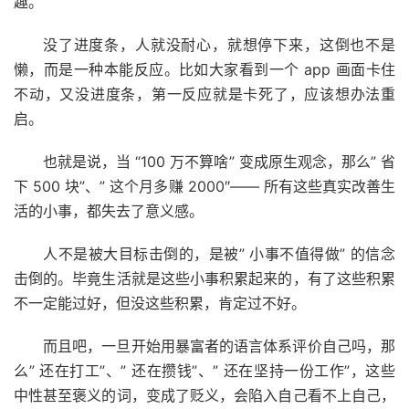
趣。
没了进度条，人就没耐心，就想停下来，这倒也不是
懒，而是一种本能反应。比如大家看到一个 app 画面卡住
不动，又没进度条，第一反应就是卡死了，应该想办法重
启。
也就是说，当 “100 万不算啥” 变成原生观念，那么” 省
下 500 块”、” 这个月多赚 2000″—— 所有这些真实改善生
活的小事，都失去了意义感。
人不是被大目标击倒的，是被” 小事不值得做” 的信念
击倒的。毕竟生活就是这些小事积累起来的，有了这些积累
不一定能过好，但没这些积累，肯定过不好。
而且吧，一旦开始用暴富者的语言体系评价自己吗，那
么” 还在打工”、” 还在攒钱”、” 还在坚持一份工作”，这些
中性甚至褒义的词，变成了贬义，会陷入自己看不上自己，