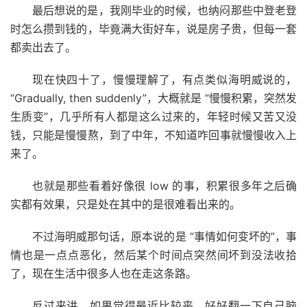
最后想说的是，我刚毕业的时候，也纳闷那些中登老登
时怎么攒到钱的，毕竟满大街好车，说是房子贵，但每一套
都卖出去了。
现在快四十了，慢慢理解了，有点类似海明威说的，
“Gradually, then suddenly”，大概就是 “慢慢积累，突然发
生质变”，几乎所有人都是这么过来的，年轻时候又苦又没
钱，只能是慢慢熬，到了中年，不知道咋回事就慢慢收入上
来了。
也就是那些看着好像很 low 的事，积累很多年之后确
实都有效果，只是处在其中的是很难看出来的。
不过海明威那句话，原本说的是 “事情如何变坏的”，事
情也是一点点恶化，然后某个时间点突然间坏到没法收拾
了，现在生活中很多人也在走这条路。
反过来讲，如果觉得最近比较丧，好好翻一下自己脑