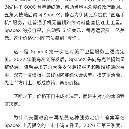
朗偷运了 6000 台星链终端，帮助当地民众突破政府断网。
五角大楼随后询问 SpaceX，能否为伊朗民众提供 “直连手
机” 服务，让普通手机无需额外终端就能直接连上卫星。
SpaceX 的报价是，启动费 5 亿美元，每月运营费 1 亿美
元。这个价格让国防官员感到 “震惊”。
这不是 SpaceX 第一次在对美军卫星服务上强势定
价。2022 年俄乌冲突爆发后，SpaceX 先向乌克兰捐赠星
链终端，随后要求五角大楼支付后续服务和新增终端的费
用，双方一度僵持。最终国防部确认会买单。模式很清晰：
先让军方用上、形成依赖，再谈价格。
垄断之下，价格不再由成本决定，而是由对方的焦虑程
度决定。
为什么美国政府一再接受这种强势定价？答案写在
SpaceX 上周提交的上市申请文件里。2026 年第三季度，