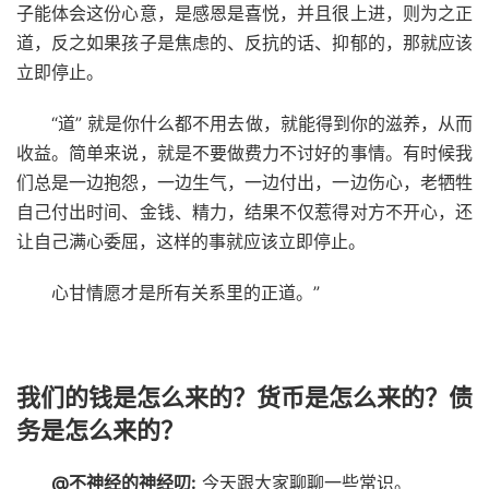
子能体会这份心意，是感恩是喜悦，并且很上进，则为之正
道，反之如果孩子是焦虑的、反抗的话、抑郁的，那就应该
立即停止。
“道” 就是你什么都不用去做，就能得到你的滋养，从而
收益。简单来说，就是不要做费力不讨好的事情。有时候我
们总是一边抱怨，一边生气，一边付出，一边伤心，老牺牲
自己付出时间、金钱、精力，结果不仅惹得对方不开心，还
让自己满心委屈，这样的事就应该立即停止。
心甘情愿才是所有关系里的正道。”
我们的钱是怎么来的？货币是怎么来的？债
务是怎么来的？
@不神经的神经叨:
今天跟大家聊聊一些常识。