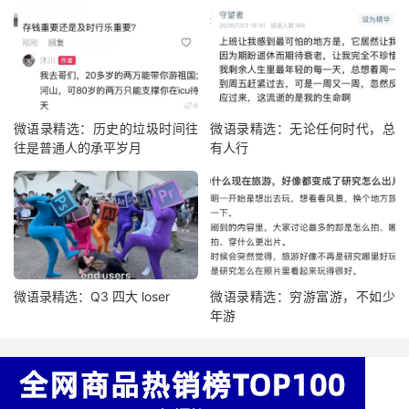
微语录精选：历史的垃圾时间往
微语录精选：无论任何时代，总
往是普通人的承平岁月
有人行
微语录精选：Q3 四大 loser
微语录精选：穷游富游，不如少
年游