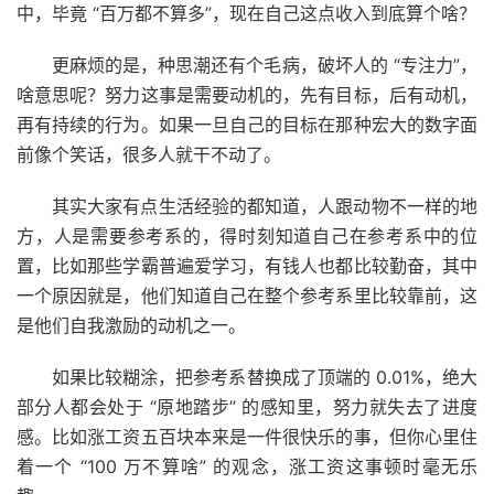
中，毕竟 “百万都不算多”，现在自己这点收入到底算个啥？
更麻烦的是，种思潮还有个毛病，破坏人的 “专注力”，
啥意思呢？努力这事是需要动机的，先有目标，后有动机，
再有持续的行为。如果一旦自己的目标在那种宏大的数字面
前像个笑话，很多人就干不动了。
其实大家有点生活经验的都知道，人跟动物不一样的地
方，人是需要参考系的，得时刻知道自己在参考系中的位
置，比如那些学霸普遍爱学习，有钱人也都比较勤奋，其中
一个原因就是，他们知道自己在整个参考系里比较靠前，这
是他们自我激励的动机之一。
如果比较糊涂，把参考系替换成了顶端的 0.01%，绝大
部分人都会处于 “原地踏步” 的感知里，努力就失去了进度
感。比如涨工资五百块本来是一件很快乐的事，但你心里住
着一个 “100 万不算啥” 的观念，涨工资这事顿时毫无乐