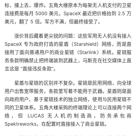
标，撞上去，爆炸。五角大楼原本为每架无人机支付的卫星
连接费是每月 5000 美元，SpaceX 最近把价格抬到 2.5 万
美元，翻了 5 倍。军方不满，但最终接受了。
涨价背后藏着更尖锐的问题：这些军用无人机没有接入
SpaceX 专为政府打造的星盾（Starshield）网络，而是直
接用了面向普通用户的商业星链（Starlink）系统。星链服
务条款明确禁止把终端装到武器上，马斯克在社交媒体上直
言这是 “直接违反条款”。
星盾与星链的区别并不复杂。星链是民用网络，向全球
用户出售宽带服务，条款里写着不能用于武器。星盾则是面
向政府用户、基于星链技术的独立网络，使用与民用星链不
同的卫星体系。五角大楼采购的终端理论上可以连接两个网
络，但 LUCAS 无人机的制造商，防务承包商
Spektreworks，在配置时直接接入了商业星链。