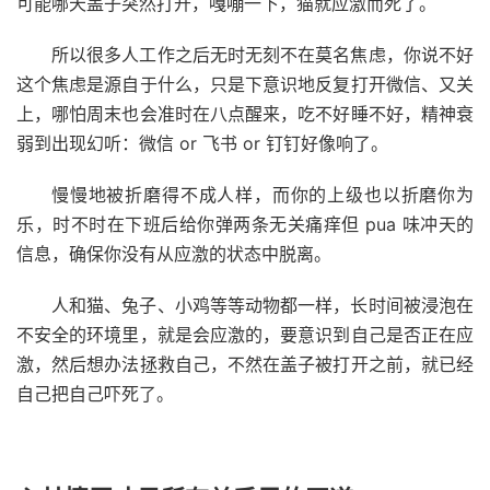
可能哪天盖子突然打开，嘎嘣一下，猫就应激而死了。
所以很多人工作之后无时无刻不在莫名焦虑，你说不好
这个焦虑是源自于什么，只是下意识地反复打开微信、又关
上，哪怕周末也会准时在八点醒来，吃不好睡不好，精神衰
弱到出现幻听：微信 or 飞书 or 钉钉好像响了。
慢慢地被折磨得不成人样，而你的上级也以折磨你为
乐，时不时在下班后给你弹两条无关痛痒但 pua 味冲天的
信息，确保你没有从应激的状态中脱离。
人和猫、兔子、小鸡等等动物都一样，长时间被浸泡在
不安全的环境里，就是会应激的，要意识到自己是否正在应
激，然后想办法拯救自己，不然在盖子被打开之前，就已经
自己把自己吓死了。