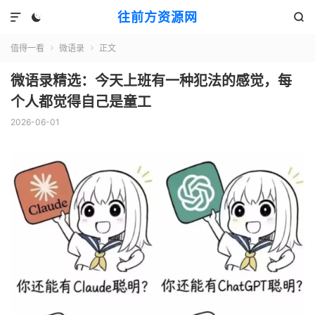
往前方资源网



值得一看
微语录
正文


微语录精选：今天上班有一种犯法的感觉，每
个人都觉得自己是童工
2026-06-01