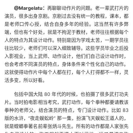
@Margelatu：
再聊聊动作片的问题。老一辈武打片的
演员，很多出身京剧。京剧过去没有统一的教程，课本，都
是老师口传心授，结合自身多年的经验。这当然有许多弊
端，但也有个好处，就是不拘泥于教材，老师往往根据每个
人的特点为其设计动作。特别是因为学戏太苦，一期学员往
往比较少，老师们可以深入细致辅导。这些学员毕业之后投
入影视业，当上武师、动作设计，他们们自己设计动作时，
也会考虑不同演员的特点，身体条件来个性化自己的动作。
这就使得动作片中每个人都在打，每个人打得都不一样，灵
活多变，所以好看。
包括中国大陆 80 年代的时候，也拍摄了很多武打功夫
片。当时拍电影相当考究，武打动作，每个拳种都要请教该
拳种的老师父，结合演员的特点，专门设计动作。比如 83
版的水浒，“夜走蜈蚣岭” 那一集，扮演飞天蜈蚣王道人的，
就是螳螂拳著名前辈张炳斗先生。所有的动作都是人家张先