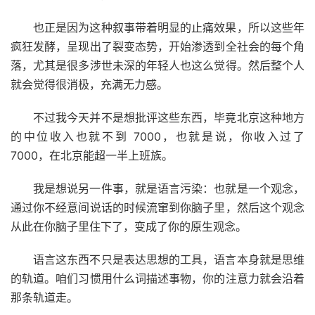
也正是因为这种叙事带着明显的止痛效果，所以这些年
疯狂发酵，呈现出了裂变态势，开始渗透到全社会的每个角
落，尤其是很多涉世未深的年轻人也这么觉得。然后整个人
就会觉得很消极，充满无力感。
不过我今天并不是想批评这些东西，毕竟北京这种地方
的中位收入也就不到 7000，也就是说，你收入过了
7000，在北京能超一半上班族。
我是想说另一件事，就是语言污染：也就是一个观念，
通过你不经意间说话的时候流窜到你脑子里，然后这个观念
从此在你脑子里住下了，变成了你的原生观念。
语言这东西不只是表达思想的工具，语言本身就是思维
的轨道。咱们习惯用什么词描述事物，你的注意力就会沿着
那条轨道走。