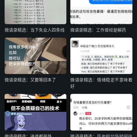
微语录精选：当下失业人四条线
微语录精选：工作曾经是解药
微语录精选：又要等回本了
微语录精选：情绪稳定不意味着
好
微语录精选：进退都是路
微语录精选：历史的垃圾时间往