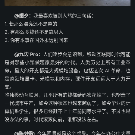
@阑夕：
我最喜欢被别人骂的三句话：
1. 长那么漂亮还不是整的
2. 有那么多钱还不是靠男人
3. 你有本事在国外永远别回来 ​​​
@九边 Pro：
人们逐步会意识到，移动互联网时代可能
是对那些小镇做题家最好的时代。人类历史上所有工业革
命，最大的开支都是大规模堆设备，包括这次 AI 革命，也
是疯狂堆显卡、光模块和内存，硬件开支远远大于人力开
支。
唯独移动互联网，几乎所有的钱都给码农花掉了，也塑造了
一代城市中产，如今这种状态也越来越弱了，如今毕业的计
算机系学生，很多已经赶不上十年前同等水平了。不过也是
没办法的事，时代滚滚向前，谁都没法左右。
@陈妙歌:
今年明显就是这个感受。今年在办公中大量