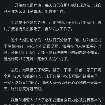
一开始她也很焦虑，每天自己在那儿疯狂想办法，想自
己应该怎么让儿子重新走出去找工作。
有网友还帮她想办法，让她把她儿子直接赶出家门，等
儿子流落街头没饭吃了，自然去找工作了。
这个大姐思前想后，认认真真分析了一通，认为自己儿
子性格内向，内心也不是很坚强，如果在他人生低谷的时
候，还把他赶出家门，能不能解决他失业的问题她不知道，
但是她可以肯定她一定会失去这个儿子。
最后，她就接受了现实，盘了一下账，目前一家三口每
个月 7200 块钱的收入，儿子只要不吃喝嫖赌不结婚生子，
一家人吃饭肯定够了，那就大家一起开开心心地过一天算一
天，吃到哪天算哪天吧。
我当然知道人长大了必须要能自食其力必须要有基本的