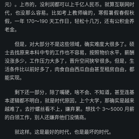
元）。上市的，没利润都可以上千亿人民币。就算互联网时
代，也没那么容易。比如考上教师编的，寒假暑假春假秋
假，一年 170～190 天工作日，轻松十几万，还有公积金养
老金。
但是，对大部分不是这些领域，确实难度大很多了。硕
士去找原来本科中专的工作也不容易，按照物价水平，薪酬
没涨多少，工作压力大多了，晋升空间狭窄很多。但是，生
活条件比以前好多了，肉食自由西瓜自由甚至租房自由，都
能实现。
剩下还一部分，除了嘴硬，啥不会、不知道，甚至连基
本逻辑都不明白，就是时代原因，上个大学，那确实是越来
越难了。去拧螺丝看不上，嫌弃累。想找个 3～5000 月薪
的白领工作，别人还嫌弃他们没情商。
就这样。这是最好的时代，也是最坏的时代。