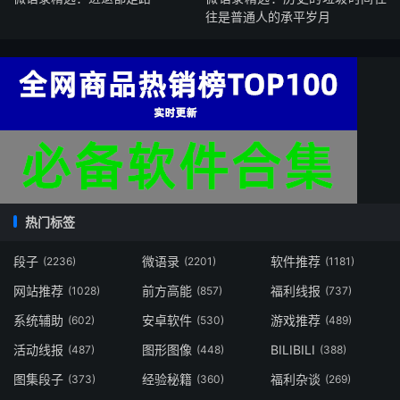
往是普通人的承平岁月
热门标签
段子
微语录
软件推荐
(2236)
(2201)
(1181)
网站推荐
前方高能
福利线报
(1028)
(857)
(737)
系统辅助
安卓软件
游戏推荐
(602)
(530)
(489)
活动线报
图形图像
BILIBILI
(487)
(448)
(388)
图集段子
经验秘籍
福利杂谈
(373)
(360)
(269)