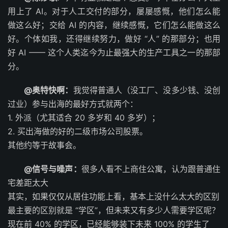
用上了 AI。对于人工交付的部分，屡屡感慨，他们怎么能
做这么好；交给 AI 的内容，继续感慨，它们怎么能做这么
好。个体如我，还得继续努力，做好 “人” 的那部分；也用
好 AI —— 这个人类迄今为止最强大的生产工具之一的那部
分。
@奥特快啊：
我觉得普通人（没工厂、没多少钱、没创
过业）参与出海的最好方式就两个：
1. 外派（尤其适合 20 多岁和 40 多岁）；
2. 买出海做的好的二级市场公司股票。
其他约等于故事会。
@信号与噪声：
很多人看不上商住公寓，认为跟普通住
宅差距太大
其实，如果仅仅从居住功能上看，基本上没什么太大的区别
最主要的区别就是 “学区”，但未来又有多少人需要学区呢？
现在前 40% 的学区，已经能够装下未来 100% 的学生了