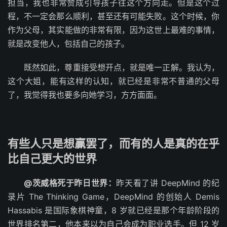
担当，我也非常赞成引导孩子往这个方向走。但是这个过
程，不一定会那么顺利，甚至还有可能失败。这个时候，你
作为父母，其实能做的非常有限，因为这世上最难的事情，
就是改变他人，包括自己的孩子。
既然如此，尊重接受想开点，就是唯一正解。我认为，
这个大姐，能有这样的认知，就已经是非常不普通的父母
了，我觉得我也要多向她学习，方方面面。
有些人只是想赢罢了，而有的人是真的在乎
比自己更大的世界
@茨威格死于昨日世界：
昨天看了讲 DeepMind 的纪
录片 The Thinking Game，DeepMind 的创始人 Demis
Hassabis 是国际象棋神童，8 岁就已经是那个年龄阶段的
世界排名第二，他本来以为自己会成为职业选手。但 12 岁