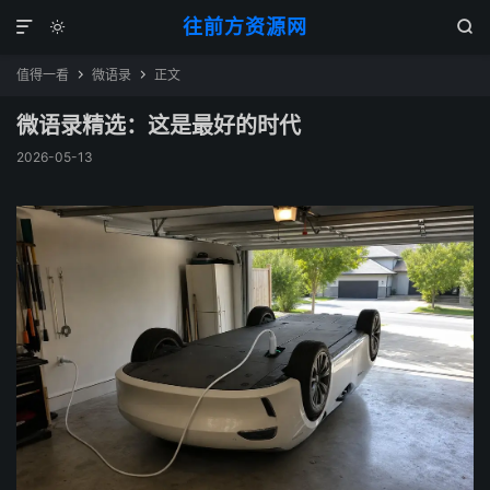
往前方资源网



值得一看
微语录
正文


微语录精选：这是最好的时代
2026-05-13