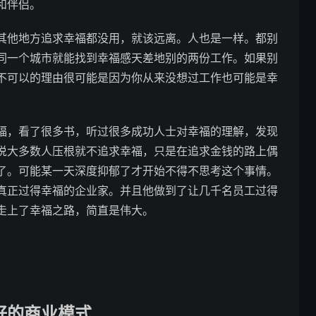
和伴侣。
其他地方追求幸福都没用，就该远离。人也是一样。都别
同一个城市就能找到幸福感天差地别的两份工作。如果别
不可以的理由很可能是因为你从来没想过工作也可能是幸
福，看了很多书，听过很多成功人士对幸福的理解，发现
说大多数人压根就不追求幸福，只是在追求金钱的路上偶
了。可能某一天深度抑郁了才开始不得不思考这个事情。
真正过得幸福的企业家。并且他做到了让几千名员工过得
走上了幸福之路，简直是伟大。
好的商业模式