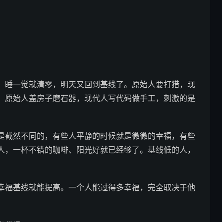
，睡一觉就清零，明天又回到基线了。原始人要打猎，现
，原始人盖房子磨石器，现代人写代码做手工，刺激的是
是截然不同的，有些人平静的时候就是微微的幸福，有些
人，一杯不错的咖啡、阳光好就已经够了。基线低的人，
幸福基线就能提高。一个人能过得多幸福，完全取决于他