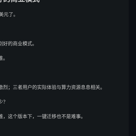
万亿美元了。
别好的商业模式。
谁。
激烈；三者用户的实际体验与算力资源息息相关。
少？
难，这个版本下，一键迁移也不是难事。