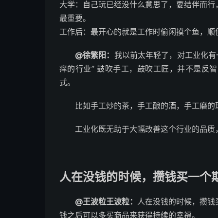
大学：自己玩已经没什么意思了，要结伴而行
最重要。
工作后：最开心的就是工作时偷闲摸个鱼，顺
@徐繁阳：
我以前太年轻了，对工业化有
痒的行业” 鼓吹手工，鼓吹工匠，并不是反
式。
比如手工炒的茶，手工酿的酒，手工磨的
工业化既无助于大幅改善这个行业的品质
人在没钱的时候，攒钱买一个
@王波粒王波粒：
人在没钱的时候，攒钱
钱之后可以多买商品来获得持续的幸福。