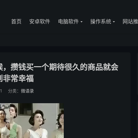
首页
安卓软件
电脑软件
操作系统
网站
候，攒钱买一个期待很久的商品就会
到非常幸福
1
分类：
微语录