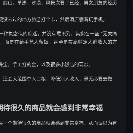
，爬山，草原，沙漠，风景次要了已经，男女朋友的经历
便没去过的地方旅游打个卡，然后酒店躺着玩手机。
一种执念似的痴迷，并没有意识到，其实在一些 “无关痛
智，而是在给手艺人留饭，甚至是提高特定人群收入的方
珠宝，手工打的金，以及很多小饭店的现炒。
，还会大范围夺人口粮，降低别人收入，毫无必要去做
期待很久的商品就会感到非常幸福
买一个期待很久的商品就会感到非常幸福，从而误以为有