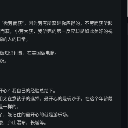
 “微劳而获”，因为劳有所获是你应得的，不劳而获听起
劳而获，小劳大获，我听完的第一反应却是如此美好的祝
源的人的日常。
做知识付费，在美国做电商。
够稳。
开心？我自己的经验总结下。
用太在意孩子的选择。最开心的是玩沙子，在这个年龄段
是一样的。
了，能记住的最开心的就是游乐场。
楼，庐山瀑布，长城等。