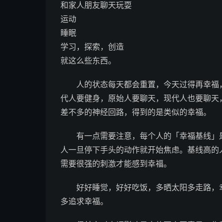
和家人朋友聊天玩耍
运动
睡眠
学习，探索，创造
就这么些东西。
人的状态每天都会重置，今天过得再幸福
代人要健身，原始人要聊天，现代人也要聊天
差不多的神经回路，得到的是类似的幸福。
有一点需要注意，每个人的「幸福基线」
人一旦停下手头的动作就开始焦虑。基线高的
需要很强的刺激才能感到幸福。
好好睡觉，好好吃饭，多晒太阳多走路，
多追求幸福。