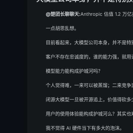
@楚团长聊聊天:
Anthropic 估值 1.2 
一点胡思乱想。
目前看起来，大模型公司本身，并不是特
客户不存在忠诚度的，谁的能力强，就用
模型能力能构成护城河吗？
个人觉得难，一来可以被蒸馏；二来竞争
闭源大模型一旦被开源追上，价值得砍多
用户的使用体验能构成护城河么？其实也
我不觉得 AI 硬件当下有多大的泡沫。