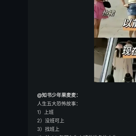
@知书少年果麦麦：
人生五大恐怖故事：
1）上班
2）没班可上
3）找班上