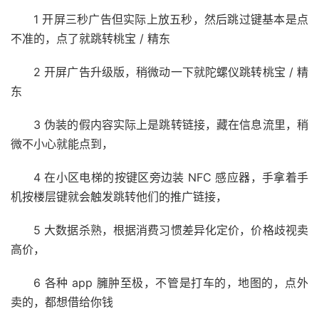
1 开屏三秒广告但实际上放五秒，然后跳过键基本是点
不准的，点了就跳转桃宝 / 精东
2 开屏广告升级版，稍微动一下就陀螺仪跳转桃宝 / 精
东
3 伪装的假内容实际上是跳转链接，藏在信息流里，稍
微不小心就能点到，
4 在小区电梯的按键区旁边装 NFC 感应器，手拿着手
机按楼层键就会触发跳转他们的推广链接，
5 大数据杀熟，根据消费习惯差异化定价，价格歧视卖
高价，
6 各种 app 臃肿至极，不管是打车的，地图的，点外
卖的，都想借给你钱