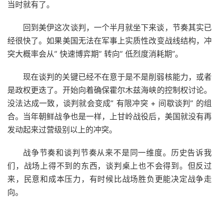
当时就有了。
回到美伊这次谈判，一个半月就坐下来谈，节奏其实已
经很快了。如果美国无法在军事上实质性改变战线结构，冲
突大概率会从” 快速博弈期” 转向” 低烈度消耗期”。
现在谈判的关键已经不在意于是不是削弱核能力，或者
是政权更迭了。开始向着确保霍尔木兹海峡的控制权讨论。
没法达成一致，谈判就会变成” 有限冲突 + 间歇谈判” 的组
合。当年朝鲜战争也是一样，上甘岭战役后，美国就没有再
发动起来过营级别以上的冲突。
战争节奏和谈判节奏从来不是同一维度。历史告诉我
们，战场上得不到的东西，谈判桌上也不会得到。但反过
来，民意和成本压力，有时候比战场胜负更能决定战争走
向。