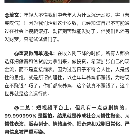
@琉玄：
年轻人不懂我们中老年人为什么沉迷炒股，害（苦
笑叹气）！因为我们活到这个岁数，已经知道自己不可能通
过在社会上摸爬滚打、勤奋刻苦就能发财了，但我们也还有
发财梦，只能试试偏门了。 ​​​
@重复做简单选择：
在收入刚下降的时候，所有人都会
选择把储蓄和信贷能力拿出来，做投资，希望扩张自己的现
金流，而不是直接缩表，因为过苦日子不符合人性，人是线
性的思维，就是所谓的理性，以往年年养鸡都赚钱，为啥现
在不赚钱？巧了，你们都来养鸡，这个就真不赚钱了，这个
世界就是这么运行的。
@二总：短视频平台上，但凡有一点点剧情的，
99.999999% 是摆拍。结果就是养成社会习惯性撒谎、习
惯性表演、贩卖刻奇、情绪廉价、把奇迹和戏剧日常化、严
肃信息被严重污染。 ​​​