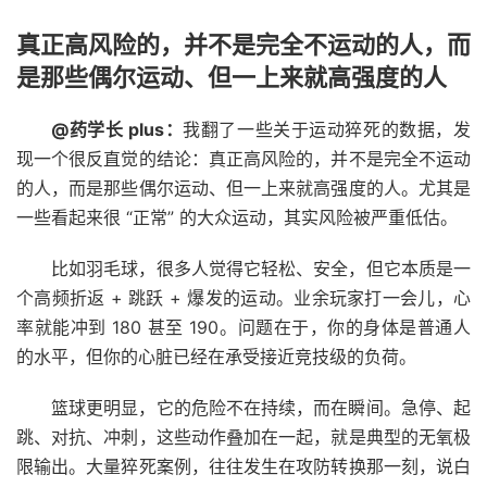
真正高风险的，并不是完全不运动的人，而
是那些偶尔运动、但一上来就高强度的人
@药学长 plus：
我翻了一些关于运动猝死的数据，发
现一个很反直觉的结论：真正高风险的，并不是完全不运动
的人，而是那些偶尔运动、但一上来就高强度的人。尤其是
一些看起来很 “正常” 的大众运动，其实风险被严重低估。
比如羽毛球，很多人觉得它轻松、安全，但它本质是一
个高频折返 + 跳跃 + 爆发的运动。业余玩家打一会儿，心
率就能冲到 180 甚至 190。问题在于，你的身体是普通人
的水平，但你的心脏已经在承受接近竞技级的负荷。
篮球更明显，它的危险不在持续，而在瞬间。急停、起
跳、对抗、冲刺，这些动作叠加在一起，就是典型的无氧极
限输出。大量猝死案例，往往发生在攻防转换那一刻，说白