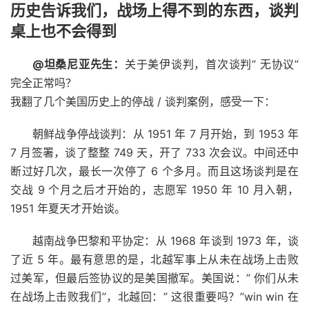
历史告诉我们，战场上得不到的东西，谈判
桌上也不会得到
@坦桑尼亚先生：
关于美伊谈判，首次谈判” 无协议”
完全正常吗？
我翻了几个美国历史上的停战 / 谈判案例，感受一下：
朝鲜战争停战谈判：从 1951 年 7 月开始，到 1953 年
7 月签署，谈了整整 749 天，开了 733 次会议。中间还中
断过好几次，最长一次停了 6 个多月。而且这场谈判是在
交战 9 个月之后才开始的，志愿军 1950 年 10 月入朝，
1951 年夏天才开始谈。
越南战争巴黎和平协定：从 1968 年谈到 1973 年，谈
了近 5 年。最有意思的是，北越军事上从未在战场上击败
过美军，但最后签协议的是美国撤军。美国说：” 你们从未
在战场上击败我们”，北越回：” 这很重要吗？”win win 在