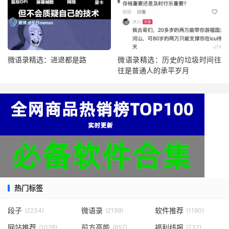
微语录精选：进退都是路
微语录精选：历史的垃圾时间往
往是普通人的承平岁月
热门标签
段子
微语录
软件推荐
(2234)
(2199)
(1180)
网站推荐
前方高能
福利线报
(1028)
(857)
(737)