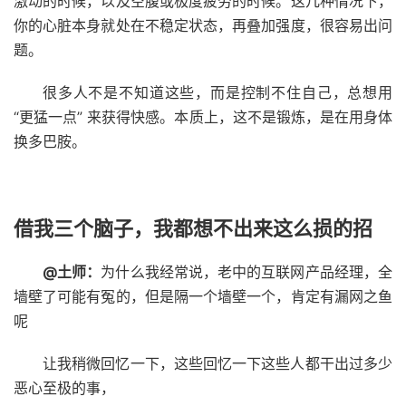
激动的时候，以及空腹或极度疲劳的时候。这几种情况下，
你的心脏本身就处在不稳定状态，再叠加强度，很容易出问
题。
很多人不是不知道这些，而是控制不住自己，总想用
“更猛一点” 来获得快感。本质上，这不是锻炼，是在用身体
换多巴胺。
借我三个脑子，我都想不出来这么损的招
@土师：
为什么我经常说，老中的互联网产品经理，全
墙壁了可能有冤的，但是隔一个墙壁一个，肯定有漏网之鱼
呢
让我稍微回忆一下，这些回忆一下这些人都干出过多少
恶心至极的事，