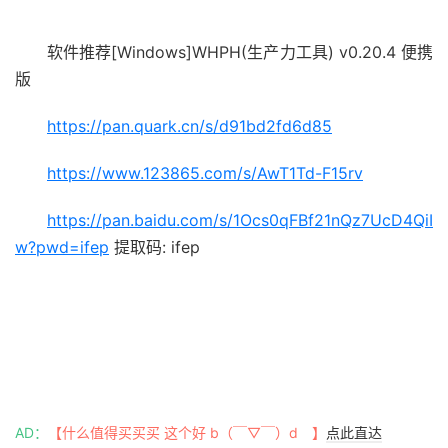
软件推荐[Windows]WHPH(生产力工具) v0.20.4 便携
版
https://pan.quark.cn/s/d91bd2fd6d85
https://www.123865.com/s/AwT1Td-F15rv
https://pan.baidu.com/s/1Ocs0qFBf21nQz7UcD4QiI
w?pwd=ifep
提取码: ifep
AD：
【什么值得买买买 这个好 b（￣▽￣）d 】
点此直达