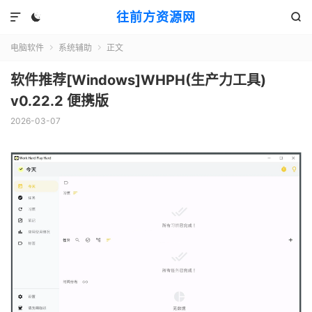
往前方资源网



电脑软件
系统辅助
正文


软件推荐[Windows]WHPH(生产力工具)
v0.22.2 便携版
2026-03-07