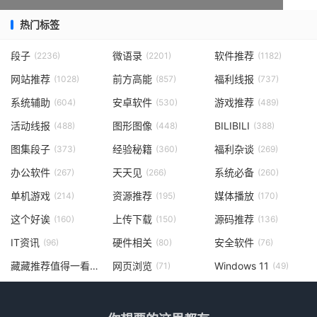
热门标签
段子
微语录
软件推荐
(2236)
(2201)
(1182)
网站推荐
前方高能
福利线报
(1028)
(857)
(737)
系统辅助
安卓软件
游戏推荐
(604)
(530)
(489)
活动线报
图形图像
BILIBILI
(488)
(448)
(388)
图集段子
经验秘籍
福利杂谈
(373)
(360)
(269)
办公软件
天天见
系统必备
(267)
(266)
(260)
单机游戏
资源推荐
媒体播放
(214)
(195)
(170)
这个好诶
上传下载
源码推荐
(160)
(150)
(136)
IT资讯
硬件相关
安全软件
(96)
(80)
(76)
藏藏推荐值得一看
网页浏览
Windows 11
(73)
(71)
(49)