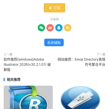
打赏

分享到




系统辅助
上一篇
下一篇
软件推荐[windows]Adobe
网站推荐：Emoji Directory表情
Illustrator 2026(v30.2.1.01) 破
符号聚合平台
解版
相关推荐