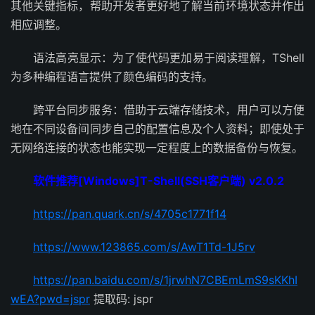
其他关键指标，帮助开发者更好地了解当前环境状态并作出
相应调整。
语法高亮显示：为了使代码更加易于阅读理解，TShell
为多种编程语言提供了颜色编码的支持。
跨平台同步服务：借助于云端存储技术，用户可以方便
地在不同设备间同步自己的配置信息及个人资料；即使处于
无网络连接的状态也能实现一定程度上的数据备份与恢复。
软件推荐[Windows]T-Shell(SSH客户端) v2.0.2
https://pan.quark.cn/s/4705c1771f14
https://www.123865.com/s/AwT1Td-1J5rv
https://pan.baidu.com/s/1jrwhN7CBEmLmS9sKKhI
wEA?pwd=jspr
提取码: jspr