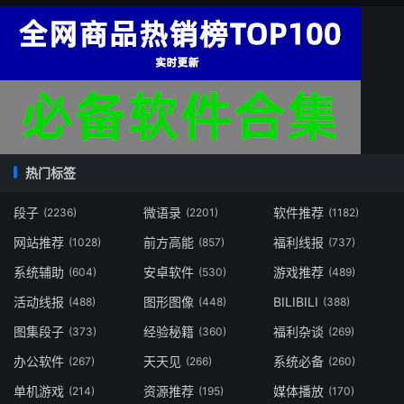
热门标签
段子
微语录
软件推荐
(2236)
(2201)
(1182)
网站推荐
前方高能
福利线报
(1028)
(857)
(737)
系统辅助
安卓软件
游戏推荐
(604)
(530)
(489)
活动线报
图形图像
BILIBILI
(488)
(448)
(388)
图集段子
经验秘籍
福利杂谈
(373)
(360)
(269)
办公软件
天天见
系统必备
(267)
(266)
(260)
单机游戏
资源推荐
媒体播放
(214)
(195)
(170)