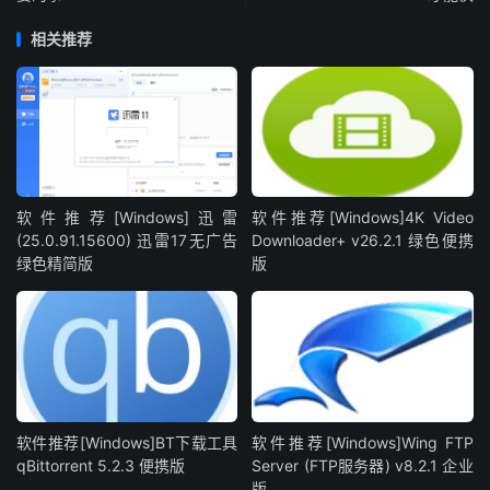
相关推荐
软件推荐[Windows]迅雷
软件推荐[Windows]4K Video
(25.0.91.15600) 迅雷17无广告
Downloader+ v26.2.1 绿色便携
绿色精简版
版
软件推荐[Windows]BT下载工具
软件推荐[Windows]Wing FTP
qBittorrent 5.2.3 便携版
Server (FTP服务器) v8.2.1 企业
版