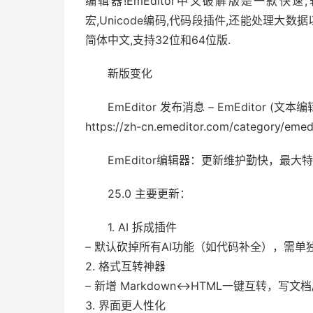
编辑器!EmEditor中文破解版是一款快速
宏,Unicode编码,代码段插件,还能处理大数据
简体中文,支持32位和64位版.
新版变化
EmEditor 发布消息 – EmEditor (文本编
https://zh-cn.emeditor.com/category/emed
EmEditor编辑器：更新维护勤快，最
25.0 主要更新：
1. AI 拆成插件
– 默认砍掉所有AI功能（如代码补全），需单独
2. 格式互转神器
– 新增 Markdown↔HTML一键互转，写
3. 界面更人性化