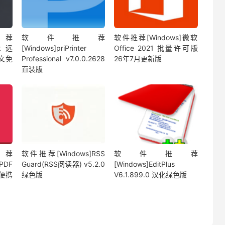
荐
软件推荐
软件推荐[Windows]微软
sk远
[Windows]priPrinter
Office 2021 批量许可版
中文免
Professional v7.0.0.2628
26年7月更新版
直装版
荐
软件推荐[Windows]RSS
软件推荐
 PDF
Guard(RSS阅读器) v5.2.0
[Windows]EditPlus
绿色便携
绿色版
V6.1.899.0 汉化绿色版