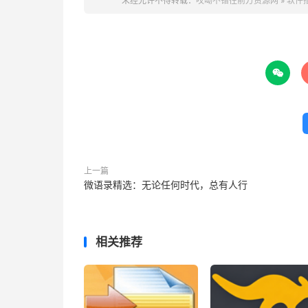
未经允许不得转载：
哎呦不错往前方资源网
»
软件推

上一篇
微语录精选：无论任何时代，总有人行
相关推荐