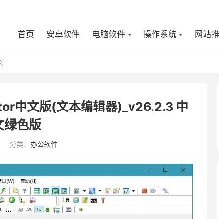
首页
安卓软件
电脑软件
操作系统
网站
文
tor中文版(文本编辑器)_v26.2.3 中
文绿色版
9
分类：
办公软件