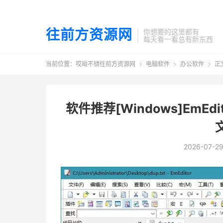
往前方资源网
你想要的这里都有
每天看一看总有新东西
当前位置：
哎呦不错往前方资源网
电脑软件
办公软件
正



软件推荐[Windows]EmEdi
2026-07-2