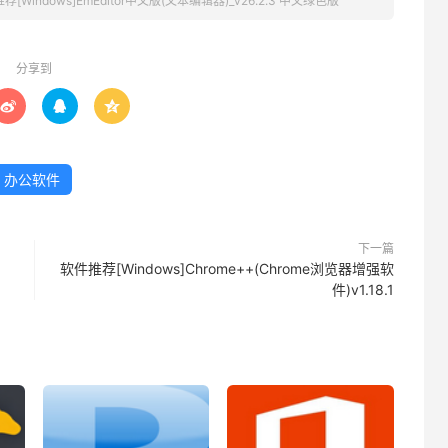
荐[Windows]EmEditor中文版(文本编辑器)_v26.2.3 中文绿色版
分享到



办公软件
下一篇
软件推荐[Windows]Chrome++(Chrome浏览器增强软
件)v1.18.1