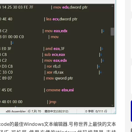
icode的最佳Windows文本编辑器.号称世界上最快的文本