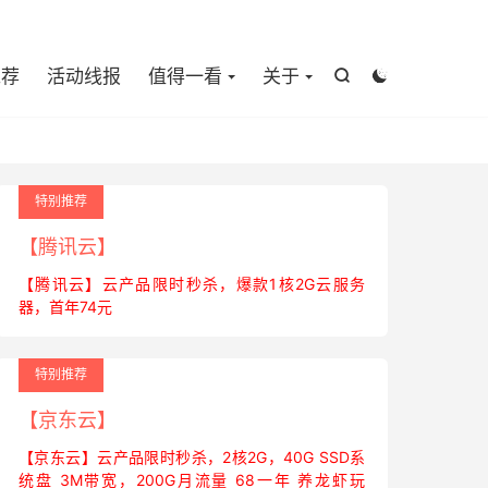

推荐
活动线报
值得一看
关于


特别推荐
【腾讯云】
【腾讯云】云产品限时秒杀，爆款1核2G云服务
器，首年74元
特别推荐
【京东云】
【京东云】云产品限时秒杀，2核2G，40G SSD系
统盘 3M带宽，200G月流量 68一年 养龙虾玩