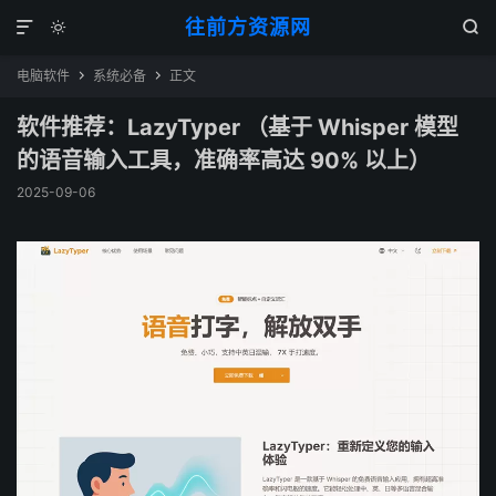
往前方资源网



电脑软件
系统必备
正文


软件推荐：LazyTyper （基于 Whisper 模型
的语音输入工具，准确率高达 90% 以上）
2025-09-06