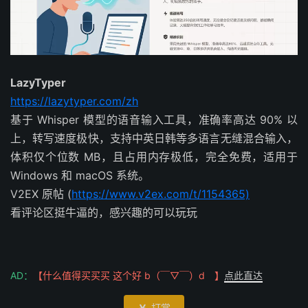
LazyTyper
https://lazytyper.com/zh
基于 Whisper 模型的语音输入工具，准确率高达 90% 以
上，转写速度极快，支持中英日韩等多语言无缝混合输入，
体积仅个位数 MB，且占用内存极低，完全免费，适用于
Windows 和 macOS 系统。
V2EX 原帖 (
https://www.v2ex.com/t/1154365)
看评论区挺牛逼的，感兴趣的可以玩玩
AD：
【什么值得买买买 这个好 b（￣▽￣）d 】
点此直达
打赏