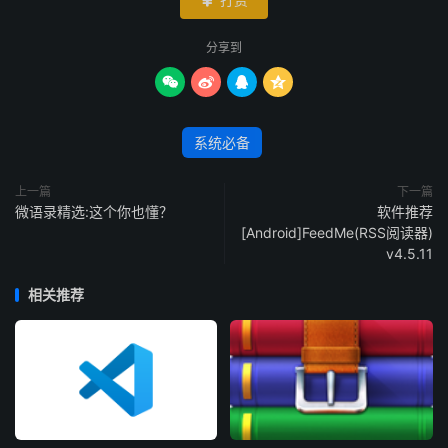

分享到




系统必备
上一篇
下一篇
微语录精选:这个你也懂？
软件推荐
[Android]FeedMe(RSS阅读器)
v4.5.11
相关推荐