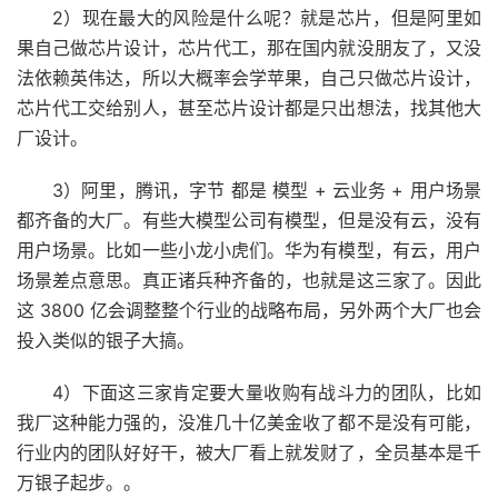
2）现在最大的风险是什么呢？就是芯片，但是阿里如
果自己做芯片设计，芯片代工，那在国内就没朋友了，又没
法依赖英伟达，所以大概率会学苹果，自己只做芯片设计，
芯片代工交给别人，甚至芯片设计都是只出想法，找其他大
厂设计。
3）阿里，腾讯，字节 都是 模型 + 云业务 + 用户场景
都齐备的大厂。有些大模型公司有模型，但是没有云，没有
用户场景。比如一些小龙小虎们。华为有模型，有云，用户
场景差点意思。真正诸兵种齐备的，也就是这三家了。因此
这 3800 亿会调整整个行业的战略布局，另外两个大厂也会
投入类似的银子大搞。
4）下面这三家肯定要大量收购有战斗力的团队，比如
我厂这种能力强的，没准几十亿美金收了都不是没有可能，
行业内的团队好好干，被大厂看上就发财了，全员基本是千
万银子起步。。