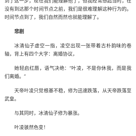
到了这一步，现在我们能理解他了，但我经常想起当时，在
没有到达那个时间节点之前，我们是很难理解这种行为的。
时间节点到了，我们自然而然也就能理解了。
悲剧
冰清仙子虚空一指，凌空出现一张带着古朴韵味的卷
轴，背上有四个大字：离婚协议，
她轻启红唇，语气决绝：“叶凌，不是你休我，而是我
们离婚。”
天帝叶凌只觉根基不稳，修为迅速跌落，从天帝跌落至
武皇。
与其同时，冰清仙子修为暴涨。
叶凌骇然色变！