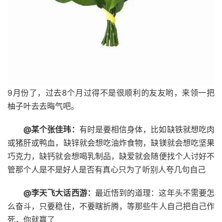
9月份了，过去8个月过得不是很顺利的友友哟，来领一把
柚子叶去去晦气吧。
@某个张佳玮：
有时是要相信身体，比如缺铁就想吃肉
或猪肝或鸭血，缺锌就会想吃油炸食物，缺镁就会想吃坚果
巧克力，缺钙就会想喝乳制品，缺爱就会随便找个人讨好不
管那个人是不是好人是否有真心只为了听别人夸几句自己
@李天飞大话西游：
最近悟到的道理：这年头不需要怎
么奋斗，只要稳住，不要瞎折腾，等那些牛人自己把自己作
死，你就赢了