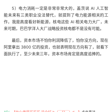
5）电力消耗一定是非常非常大的，盖茨说 AI 人工智
能未来有三类职业没法替代，就提到了电力能源相关的工
作，我是高度看好新能源，核电这些 AI 相关电力大厂，未
来可期，巴巴学洋人大厂战略投资核电都不是没有可能。
最后，资本市场不怕你利润降低了，怕你没方向，现在
阿里拿出 3800 亿的投资，也就表明现在方向有了，就看下
面执行了，至少未来三年，资本市场肯定是高度追捧的。
AD：
【什么值得买买买 这个好 b（￣▽￣）d 】
点此直达