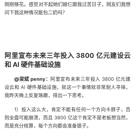
刚刚够花。感觉对不起她们娘仨跟我过苦日子，网友们我想
问下我这种情况能包二奶吗？
阿里宣布未来三年投入 3800 亿元建设云
和 AI 硬件基础设施
@梁斌 penny：
阿里宣布未来三年投入 3800 亿元建
设云和 AI 硬件基础设施，就这一个事情就非常耐人寻味，
我昨天晚上反复琢磨，得出一下思考。
1）投入这么大，肯定不能有任何一个方向卡脖子，否
则全盘可能崩溃，而且 3800 亿这个肯定不是老板想当然，
而是充分核算，每个方向都会准备银子。