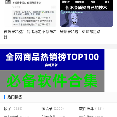
微语录精选：情绪稳定不意味着
微语录精选：进退都是路
好
热门标签
段子
微语录
软件推荐
(2235)
(2200)
(1181)