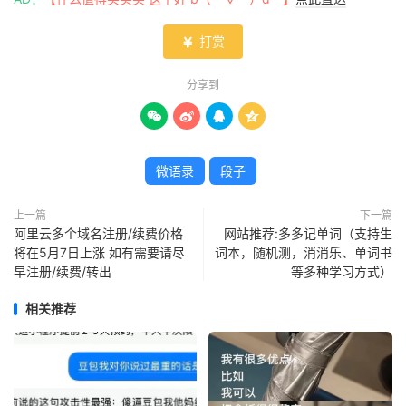
打赏

分享到




微语录
段子
上一篇
下一篇
阿里云多个域名注册/续费价格
网站推荐:多多记单词（支持生
将在5月7日上涨 如有需要请尽
词本，随机测，消消乐、单词书
早注册/续费/转出
等多种学习方式）
相关推荐