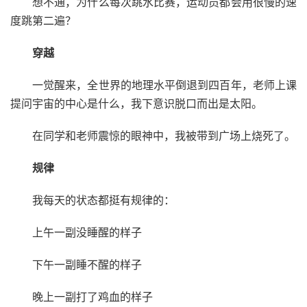
想不通，为什么每次跳水比赛，运动员都会用很慢的速
度跳第二遍？
穿越
一觉醒来，全世界的地理水平倒退到四百年，老师上课
提问宇宙的中心是什么，我下意识脱口而出是太阳。
在同学和老师震惊的眼神中，我被带到广场上烧死了。
规律
我每天的状态都挺有规律的：
上午一副没睡醒的样子
下午一副睡不醒的样子
晚上一副打了鸡血的样子