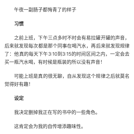
午夜一副肠子都悔青了的样子
习惯
之前上班，下午三点多时不时会有易拉罐开罐的声音，
后来就发现每次都是那个同事在喝汽水，再后来就发现规律
了：他真的每天下午3:10到3:15的时间区间之内，一定会去
买一瓶汽水喝，有时候是瓶装的所以没有声音！
可能上班是真的很无聊，自从发现这个规律之后就莫名
觉得好有趣！
设定
我决定删掉我正在写的书中的一些角色。
这肯定会为我的自传增添趣味性。