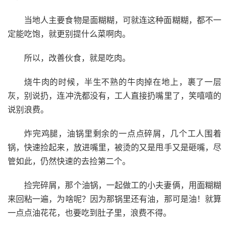
当地人主要食物是面糊糊，可就连这种面糊糊，都不一
定能吃饱，就更别提什么菜啊肉。
所以，改善伙食，就是吃肉。
烧牛肉的时候，半生不熟的牛肉掉在地上，裹了一层
灰，别说扔，连冲洗都没有，工人直接扔嘴里了，笑嘻嘻的
说别浪费。
炸完鸡腿，油锅里剩余的一点点碎屑，几个工人围着
锅，快速捡起来，放进嘴里，被烫的又是甩手又是砸嘴，尽
管如此，仍然快速的去捡第二个。
捡完碎屑，那个油锅，一起做工的小夫妻俩，用面糊糊
来回粘一遍，为啥呢？因为那锅里还有油，那可是油！就算
一点点油花花，也要吃到肚子里，浪费不得。