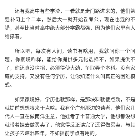
还有我高中有些学渣，一看就是走门路进来的，他们勉
强补习上个二本，然后大一就开始卷考公，现在也混的不
错，甚至比当时高中绝大部分学霸都强，因为他们家里有人
给撑着。
所以吧，每次有人问，读书有啥用，我就问你一个问
题，你家境咋样，能给你提供多元化选择不，如果提供不
了，你还真没啥招，必须得使大劲，争取弄个本科。没有家
庭的支持，又没有任何学历，让你知道什么叫真正的困难模
式。
如果家境好，学历也就那样，是那块料就使点劲，不是
就提前想想将来干点啥。我有个广州那边的读者，他们家几
代人一直在做南洋生意，他娃考了个普通大学，他想都没想
就带着娃去做买卖了，他觉得反正读完了还得做买卖，与其
让孩子去瞎混四年，不如提前学点有用的。