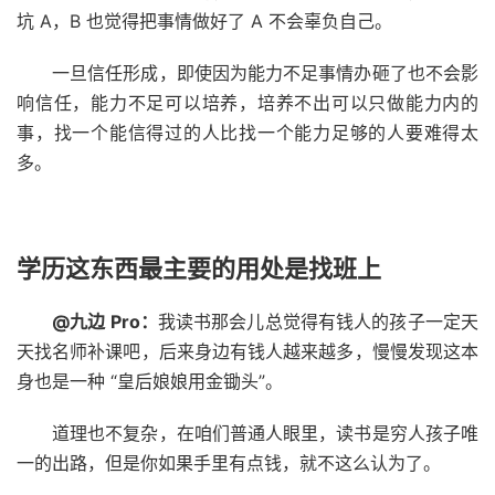
坑 A，B 也觉得把事情做好了 A 不会辜负自己。
一旦信任形成，即使因为能力不足事情办砸了也不会影
响信任，能力不足可以培养，培养不出可以只做能力内的
事，找一个能信得过的人比找一个能力足够的人要难得太
多。
学历这东西最主要的用处是找班上
@九边 Pro：
我读书那会儿总觉得有钱人的孩子一定天
天找名师补课吧，后来身边有钱人越来越多，慢慢发现这本
身也是一种 “皇后娘娘用金锄头”。
道理也不复杂，在咱们普通人眼里，读书是穷人孩子唯
一的出路，但是你如果手里有点钱，就不这么认为了。