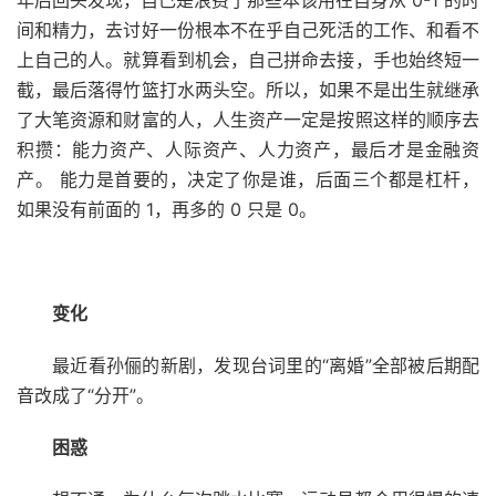
年后回头发现，自己是浪费了那些本该用在自身从 0-1 的时
间和精力，去讨好一份根本不在乎自己死活的工作、和看不
上自己的人。就算看到机会，自己拼命去接，手也始终短一
截，最后落得竹篮打水两头空。所以，如果不是出生就继承
了大笔资源和财富的人，人生资产一定是按照这样的顺序去
积攒：能力资产、人际资产、人力资产，最后才是金融资
产。 能力是首要的，决定了你是谁，后面三个都是杠杆，
如果没有前面的 1，再多的 0 只是 0。
变化
最近看孙俪的新剧，发现台词里的“离婚”全部被后期配
音改成了“分开”。
困惑