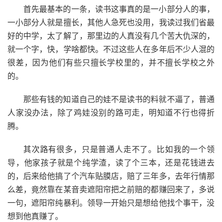
首先最基本的一条，读书这事真的是一小部分人的事，
一小部分人就是擅长，其他人急死也没用，我读过我们省最
好的中学，太了解了，那里边的人真没有几个苦大仇深的，
就一个字，快，学啥都快。不过这些人在多年后不少人混的
很差，因为他们有些只擅长学校里的，并不擅长学校之外
的。
那些有钱的知道自己的娃不是读书的料就不逼了，普通
人家没办法，除了鸡娃没别的路可走，明知道不行也得折
腾。
其次路有很多，只是普通人走不了。比如我的一个领
导，他家孩子就是个纯学渣，读了个三本，还是花钱进去
的，后来给他搞了个汽车贴膜店，赔了三年多，去年行情那
么差，竟然靠在某音卖遮阳帘把之前赔的都赚回来了，多说
一句，遮阳帘纯暴利。领导一开始只是想给他找个事干，没
想到他真赚了。