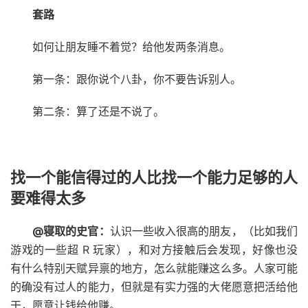
套路
如何让朋友睡不着觉？给他发两条消息。
第一条：跟你说个八卦，你不要告诉别人。
第二条：算了还是不说了。
找一个能信得过的人比找一个能力足够的人
要难得太多
@寝取的史官：
认识一些收入很高的朋友，（比如我们
游戏的一些超 R 玩家），和对方接触后会发现，好像也没
有什么特别天赋异禀的地方，怎么就能赚这么多。人家可能
的确没有过人的能力，但就是有实力强的大佬愿意把活给他
干，愿意让钱给他赚。