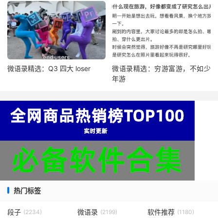
微语录精选：Q3 四大 loser
微语录精选：穷游富游，不如少
年游
热门标签
段子
微语录
软件推荐
(2234)
(2199)
(1180)