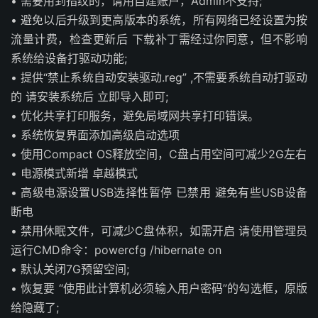
• 需要用到指纹的，请用自建账户，Admin不支持;
• 避免以后升级到更高版本的系统，所有网络已经设置为按
流量计费，检查更新后 下载补丁需经过你同意，但不影响
系统给设备打驱动功能;
• 提供“禁止系统自动安装驱动.reg” ,不需要系统自动打驱动
的 请安装系统后 立即导入即可;
• 优化共享打印服务，避免局域网共享打印错误。
• 系统恢复界面添加高级启动选项
• 使用Compact OS释放空间，C盘占用空间可减少2G左右
• 电源模式新增 卓越模式
• 高级电源设置USB选择性暂停 已禁用 避免有些USB设备
断电
• 禁用休眠文件，可减少C盘体积，如需开启 请使用管理员
运行CMD命令：powercfg /hibernate on
• 默认关闭7G预留空间;
• 恢复要 “使用此计算机必须输入用户密码”的勾选框，原版
给隐藏了;