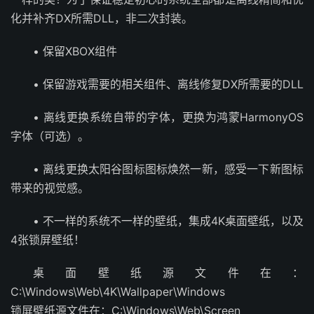
化并补齐DX所需DLL，非二次封装。
• 保留XBOX组件
• 保留游戏需要的相关组件、离线修复DX所需要的DLL
• 离线更换系统自带的字体，更换为鸿蒙HarmonyOS
字体（可选）。
• 离线更换太阳谷图标图标焕然一新，感受一下新图标
带来的视觉感。
• 不一样的系统不一样的壁纸，集成4K桌面壁纸，以及
4张锁屏壁纸！
桌面壁纸源文件在：
C:\Windows\Web\4K\Wallpaper\Windows
锁屏壁纸源文件在：C:\Windows\Web\Screen