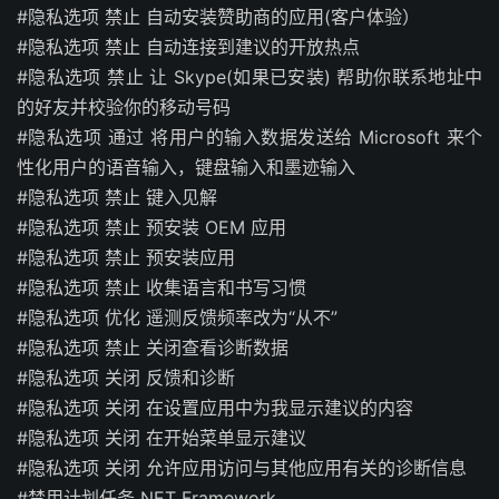
#隐私选项 禁止 自动安装赞助商的应用(客户体验）
#隐私选项 禁止 自动连接到建议的开放热点
#隐私选项 禁止 让 Skype(如果已安装) 帮助你联系地址中
的好友并校验你的移动号码
#隐私选项 通过 将用户的输入数据发送给 Microsoft 来个
性化用户的语音输入，键盘输入和墨迹输入
#隐私选项 禁止 键入见解
#隐私选项 禁止 预安装 OEM 应用
#隐私选项 禁止 预安装应用
#隐私选项 禁止 收集语言和书写习惯
#隐私选项 优化 遥测反馈频率改为“从不”
#隐私选项 禁止 关闭查看诊断数据
#隐私选项 关闭 反馈和诊断
#隐私选项 关闭 在设置应用中为我显示建议的内容
#隐私选项 关闭 在开始菜单显示建议
#隐私选项 关闭 允许应用访问与其他应用有关的诊断信息
#禁用计划任务 NET Framework