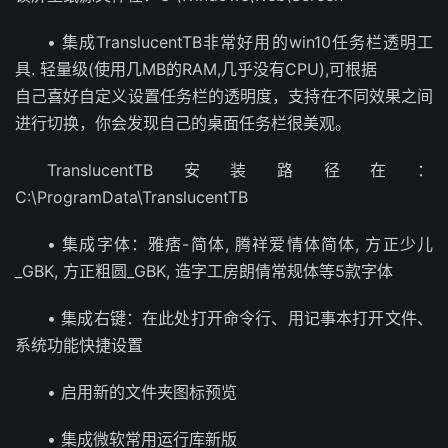
• 集成TranslucentTB非常好用的win10任务栏透明工
具. 轻量级(使用几MB的RAM,几乎没有CPU),可根据
自己喜好自定义设置任务栏的透明度，支持在不同效果之间
进行切换，你会发现自己的桌面任务栏很美观。
TranslucentTB安装路径在：
C:\ProgramData\TranslucentTB
• 集成字体：雅痞-简体, 腾祥爱情体简体, 方正少儿
_GBK, 方正粗圆_GBK, 造字工房朗倩常规体等5款字体
• 集成右键：在此处打开命令行、用记事本打开文件、
系统功能快捷设置
• 启用新的文件夹图标预览
• 集成微软常用运行库新版