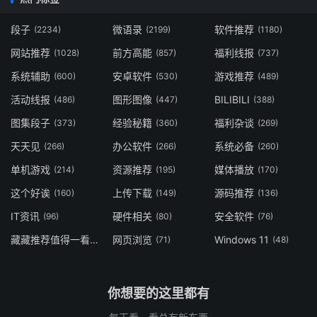
段子
微语录
软件推荐
(2234)
(2199)
(1180)
网站推荐
前方高能
福利线报
(1028)
(857)
(737)
系统辅助
安卓软件
游戏推荐
(600)
(530)
(489)
活动线报
图形图像
BILIBILI
(486)
(447)
(388)
图集段子
经验秘籍
福利杂谈
(373)
(360)
(269)
天天见
办公软件
系统必备
(266)
(266)
(260)
单机游戏
资源推荐
媒体播放
(214)
(195)
(170)
这个好诶
上传下载
源码推荐
(160)
(149)
(136)
IT资讯
硬件相关
安全软件
(96)
(80)
(76)
藏藏推荐值得一看
网页浏览
Windows 11
(73)
(71)
(48)
你想要的这里都有