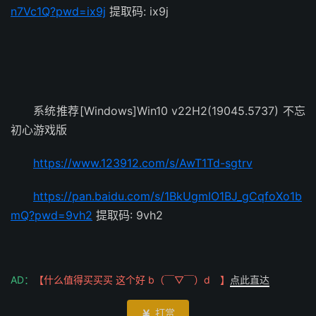
n7Vc1Q?pwd=ix9j
提取码: ix9j
系统推荐[Windows]Win10 v22H2(19045.5737) 不忘
初心游戏版
https://www.123912.com/s/AwT1Td-sgtrv
https://pan.baidu.com/s/1BkUgmIO1BJ_gCqfoXo1b
mQ?pwd=9vh2
提取码: 9vh2
AD：
【什么值得买买买 这个好 b（￣▽￣）d 】
点此直达
打赏
