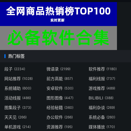
热门标签
段子
微语录
软件推荐
(2234)
(2199)
(1180)
网站推荐
前方高能
福利线报
(1028)
(857)
(737)
系统辅助
安卓软件
游戏推荐
(600)
(530)
(489)
活动线报
图形图像
BILIBILI
(486)
(447)
(388)
图集段子
经验秘籍
福利杂谈
(373)
(360)
(269)
天天见
办公软件
系统必备
(266)
(266)
(260)
单机游戏
资源推荐
媒体播放
(214)
(195)
(170)