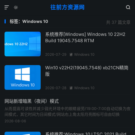
往前方资源网



标签：Windows 10
共 37 篇文章
系统推荐[Windows] Windows 10 22H2
Build 19045.7548 RTM
2026-07-29
Windows 10

Win10 v22H2(19045.7548) xb21CN精简
版
2026-07-28
Windows 10

网站新增暗黑（夜间）模式
从而提高可读性并减少弱光环境中的眼睛疲劳/19:00-7:00自动切换为夜
间模式，其它时间为日间模式/网站右上角太阳月亮图标可自由切换
2026-08-06
系统推荐:Windows 10 LTSC 2021 Build