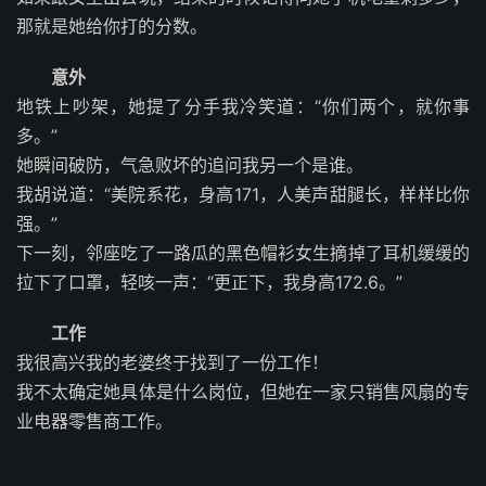
那就是她给你打的分数。
意外
地铁上吵架，她提了分手我冷笑道：“你们两个，就你事
多。”
她瞬间破防，气急败坏的追问我另一个是谁。
我胡说道：“美院系花，身高171，人美声甜腿长，样样比你
强。”
下一刻，邻座吃了一路瓜的黑色帽衫女生摘掉了耳机缓缓的
拉下了口罩，轻咳一声：“更正下，我身高172.6。”
工作
我很高兴我的老婆终于找到了一份工作！
我不太确定她具体是什么岗位，但她在一家只销售风扇的专
业电器零售商工作。