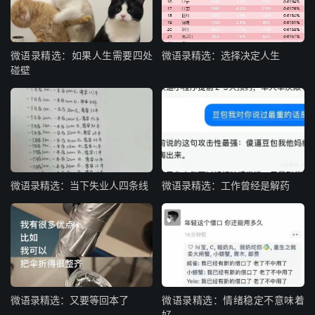
微语录精选：如果人生需要四处
微语录精选：选择决定人生
碰壁
微语录精选：当下失业人四条线
微语录精选：工作曾经是解药
微语录精选：又要等回本了
微语录精选：情绪稳定不意味着
好