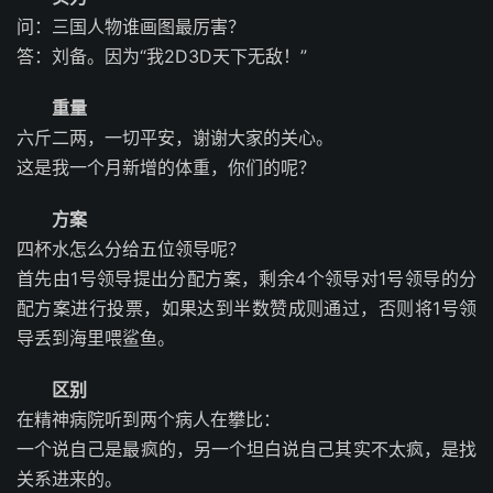
问：三国人物谁画图最厉害？
答：刘备。因为“我2D3D天下无敌！”
重量
六斤二两，一切平安，谢谢大家的关心。
这是我一个月新增的体重，你们的呢？
方案
四杯水怎么分给五位领导呢？
首先由1号领导提出分配方案，剩余4个领导对1号领导的分
配方案进行投票，如果达到半数赞成则通过，否则将1号领
导丢到海里喂鲨鱼。
区别
在精神病院听到两个病人在攀比：
一个说自己是最疯的，另一个坦白说自己其实不太疯，是找
关系进来的。