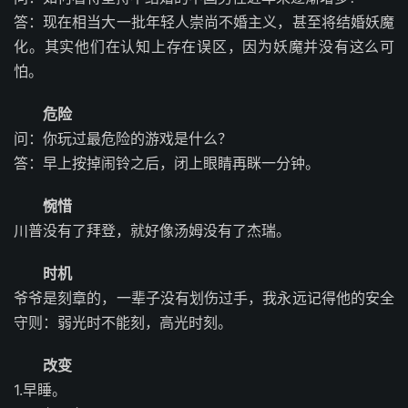
答：现在相当大一批年轻人崇尚不婚主义，甚至将结婚妖魔
化。其实他们在认知上存在误区，因为妖魔并没有这么可
怕。
危险
问：你玩过最危险的游戏是什么？
答：早上按掉闹铃之后，闭上眼睛再眯一分钟。
惋惜
川普没有了拜登，就好像汤姆没有了杰瑞。
时机
爷爷是刻章的，一辈子没有划伤过手，我永远记得他的安全
守则：弱光时不能刻，高光时刻。
改变
1.早睡。