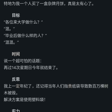
特地为我一个人买了一盒杂牌月饼，真是太有心了。
目标
“各位来大学做什么？”
“混。”
“毕业后做什么样的人？”
“混混。”
时间
说一个超可怕的话题：
再过14次星期日今年就结束了。
反思
我上一定年纪了，还记得当年人们指责纸袋导致数百万棵树
木被毁，
解决方案是使用塑料袋！
实力