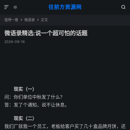
往前方资源网



值得一看
微语录
正文


微语录精选:说一个超可怕的话题
2024-09-16
现实（一）
问：你们单位中秋发了什么？
答：发了个通知，说不让休息。
现实（二）
我们厂就我一个员工，老板给客户买了几十盒品牌月饼，还