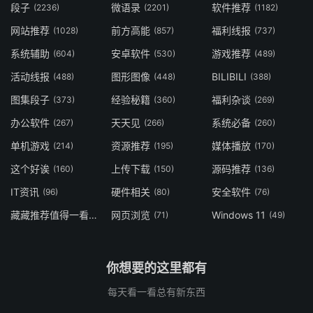
段子
微语录
软件推荐
(2236)
(2201)
(1182)
网站推荐
前方高能
福利线报
(1028)
(857)
(737)
系统辅助
安卓软件
游戏推荐
(604)
(530)
(489)
活动线报
图形图像
BILIBILI
(488)
(448)
(388)
图集段子
经验秘籍
福利杂谈
(373)
(360)
(269)
办公软件
天天见
系统必备
(267)
(266)
(260)
单机游戏
资源推荐
媒体播放
(214)
(195)
(170)
这个好诶
上传下载
源码推荐
(160)
(150)
(136)
IT资讯
硬件相关
安全软件
(96)
(80)
(76)
藏藏推荐值得一看
网页浏览
Windows 11
(73)
(71)
(49)
你想要的这里都有
每天看一看总有新东西