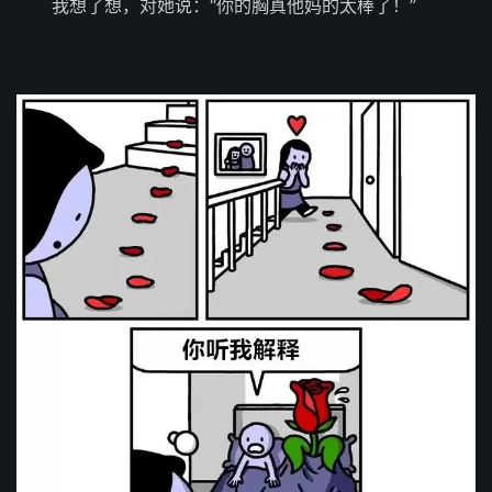
我想了想，对她说：“你的胸真他妈的太棒了！”