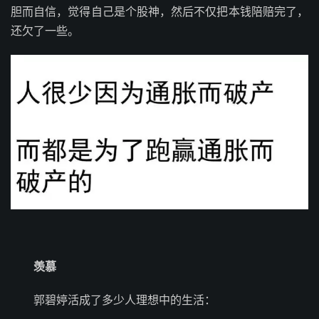
胆而自信，觉得自己是个股神，然后不仅把本钱陪赔完了，
还欠了一些。
羡慕
郭碧婷活成了多少人理想中的生活：