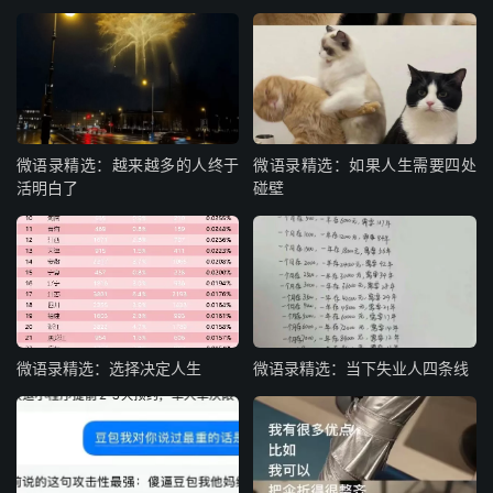
微语录精选：越来越多的人终于
微语录精选：如果人生需要四处
活明白了
碰壁
微语录精选：选择决定人生
微语录精选：当下失业人四条线