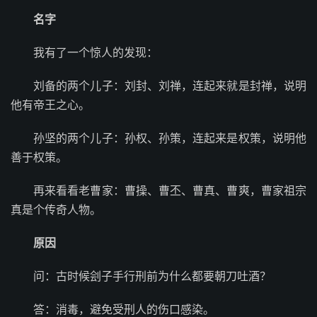
名字
我有了一个惊人的发现：
刘备的两个儿子：刘封、刘禅，连起来就是封禅，说明
他有帝王之心。
孙坚的两个儿子：孙权、孙策，连起来是权策，说明他
善于权策。
再来看看老曹家：曹操、曹丕、曹真、曹爽，曹家祖宗
真是个传奇人物。
原因
问：古时候刽子手行刑前为什么都要朝刀吐酒？
答：消毒，避免受刑人的伤口感染。