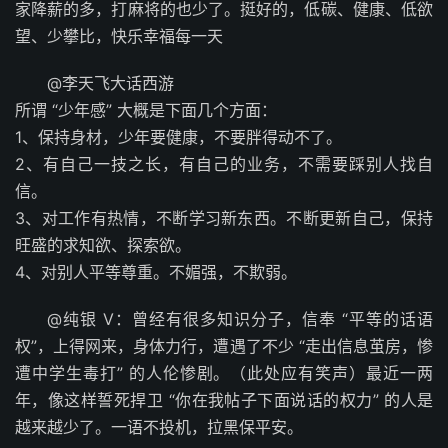
家降薪的多，打麻将的也少了。挺好的，低碳、健康、低欲
望、少攀比，快乐幸福每一天
@李天飞大话西游
所谓 “少年感” 大概是下面几个方面：
1、保持身材，少年要健康，不要胖得动不了。
2、有自己一技之长，有自己的业务，不需要踩别人找自
信。
3、对工作有热情，不断学习新东西。不断更新自己，保持
旺盛的求知欲、探索欲。
4、对别人平等尊重。不媚强，不欺弱。 ​​​
@纯银 V：曾经有很多知识分子，信奉 “平等的话语
权”，上得网来，身体力行，遭遇了不少 “走出信息茧房，惨
遭中学生毒打” 的人伦惨剧。（此处应有笑声）最近一两
年，像这样誓死捍卫 “你在我帖子下面说话的权力” 的人是
越来越少了。一语不投机，拉黑保平安。