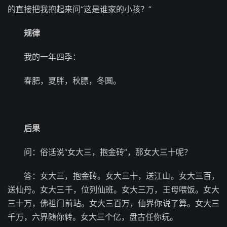
的直接把我抱起来问“这是谁家的小孩？”
规律
我的一年四季：
春肥，夏胖，秋膘，冬圆。
后果
问：俗话说“女大三，抱金砖”，那女大三十呢？
答：女大三，抱金砖。女大三十，送江山。女大三百，
送仙丹。女大三千，位列仙班。女大三万，王母喂饭。女大
三十万，佛祖门前站。女大三百万，仙界你说了算。女大三
千万，六界随你转。女大三个亿，盘古任你玩。