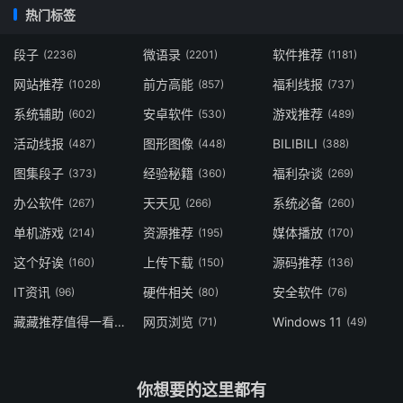
热门标签
段子
微语录
软件推荐
(2236)
(2201)
(1181)
网站推荐
前方高能
福利线报
(1028)
(857)
(737)
系统辅助
安卓软件
游戏推荐
(602)
(530)
(489)
活动线报
图形图像
BILIBILI
(487)
(448)
(388)
图集段子
经验秘籍
福利杂谈
(373)
(360)
(269)
办公软件
天天见
系统必备
(267)
(266)
(260)
单机游戏
资源推荐
媒体播放
(214)
(195)
(170)
这个好诶
上传下载
源码推荐
(160)
(150)
(136)
IT资讯
硬件相关
安全软件
(96)
(80)
(76)
藏藏推荐值得一看
网页浏览
Windows 11
(73)
(71)
(49)
你想要的这里都有