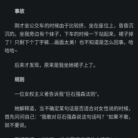
事故
刚才坐公交车的时候由于比较挤，坐在座位上，昏昏沉
沉的。坐我旁边有个妹子，下车的时候一下站起来，裙子掉
了！只剩下个丁字裤….画面太美！也不知道是怎么回事。哈
哈哈~
后来才发现，原来是我坐她裙子上了。
规则
一位女权主义者告诉我“巨石强森法则”。
她解释道，当不确定某句话是否适合对女性说的时候，
首先问问自己：“我敢对巨石强森说这句话吗？”如果不敢，
就不要说。