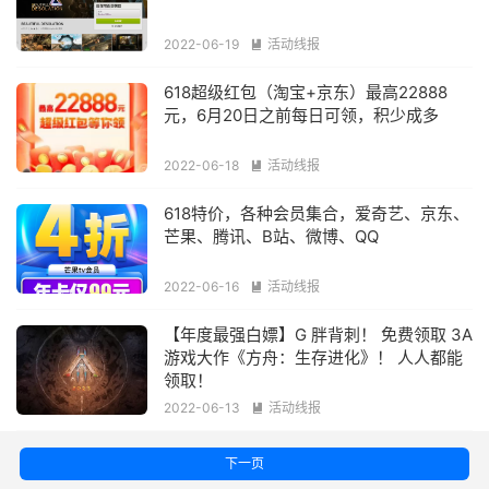
2022-06-19
活动线报

618超级红包（淘宝+京东）最高22888
元，6月20日之前每日可领，积少成多
2022-06-18
活动线报

618特价，各种会员集合，爱奇艺、京东、
芒果、腾讯、B站、微博、QQ
2022-06-16
活动线报

【年度最强白嫖】G 胖背刺！ 免费领取 3A
游戏大作《方舟：生存进化》！ 人人都能
领取！
2022-06-13
活动线报

下一页