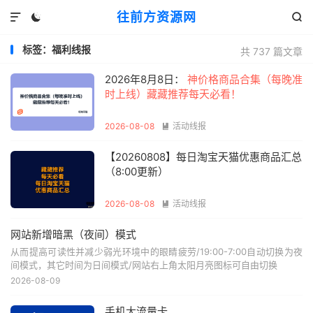
往前方资源网



标签：福利线报
共 737 篇文章
2026年8月8日：
神价格商品合集（每晚准
时上线）藏藏推荐每天必看！
2026-08-08
活动线报

【20260808】每日淘宝天猫优惠商品汇总
（8:00更新）
2026-08-08
活动线报

网站新增暗黑（夜间）模式
从而提高可读性并减少弱光环境中的眼睛疲劳/19:00-7:00自动切换为夜
间模式，其它时间为日间模式/网站右上角太阳月亮图标可自由切换
2026-08-09
手机大流量卡