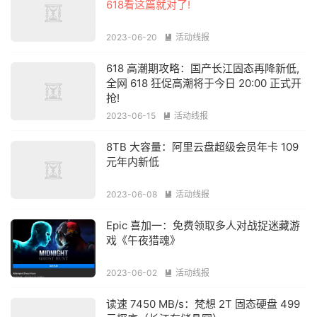
618看这篇就对了!
2023-06-20
活动线报

618 高潮期攻略：国产长江固态再降新低,
全网 618 狂促高潮将于今日 20:00 正式开
抢!
2023-06-15
活动线报

8TB 大容量：阿里云盘超级会员年卡 109
元年内新低
2023-06-08
活动线报

Epic 喜加一：免费领取多人对战捉迷藏游
戏《午夜猎魂》
2023-06-02
活动线报

读速 7450 MB/s：梵想 2T 固态硬盘 499