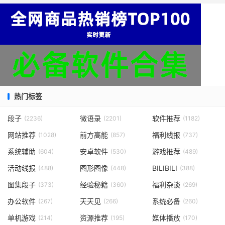
热门标签
段子
微语录
软件推荐
(2236)
(2201)
(1182)
网站推荐
前方高能
福利线报
(1028)
(857)
(737)
系统辅助
安卓软件
游戏推荐
(604)
(530)
(489)
活动线报
图形图像
BILIBILI
(488)
(448)
(388)
图集段子
经验秘籍
福利杂谈
(373)
(360)
(269)
办公软件
天天见
系统必备
(267)
(266)
(260)
单机游戏
资源推荐
媒体播放
(214)
(195)
(170)