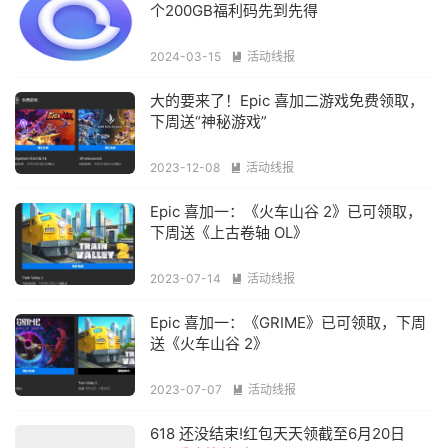
个200GB福利码先到先得
2024-03-15
活动线报

大的要来了！Epic 喜加二游戏免费领取，
下周送“神秘游戏”
2023-12-08
活动线报

Epic 喜加一：《火车山谷 2》已可领取，
下周送《上古卷轴 OL》
2023-07-14
活动线报

Epic 喜加一：《GRIME》已可领取，下周
送《火车山谷 2》
2023-07-07
活动线报

618 还没结束!红包天天领截至6月20日