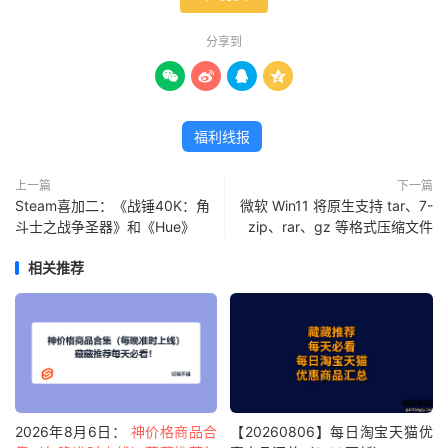
分享到




福利线报
上一篇
下一篇
Steam喜加二：《战锤40K：角
微软 Win11 将原生支持 tar、7-
斗士之战争圣器》和《Hue》
zip、rar、gz 等格式压缩文件
相关推荐
2026年8月6日：
神价格商品合
【20260806】每日淘宝天猫优