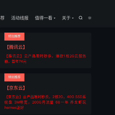

推荐
活动线报
值得一看
关于


特别推荐
【腾讯云】
【腾讯云】云产品限时秒杀，爆款1核2G云服务
器，首年74元
特别推荐
【京东云】
【京东云】云产品限时秒杀，2核2G，40G SSD系
统盘 3M带宽，200G月流量 68一年 养龙虾玩
hermes正好