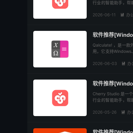
行业的智能助手，帮助用
务商，集成了超过 30
2026-06-11
办

软件推荐[Window
Qalculate! 
用，它支持Window
函数、单位、高计算精
2026-06-03
办

软件推荐[Window
Cherry Studi
行业的智能助手，帮助用
务商，集成了超过 30
2026-05-26
办

软件推荐[Windo