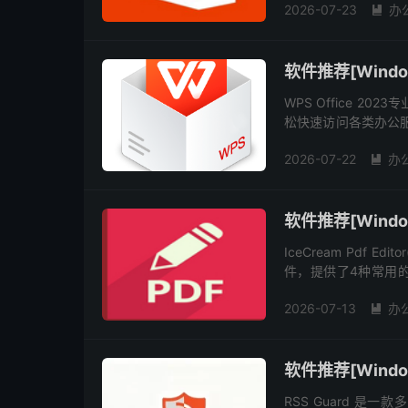
2026-07-23
办

软件推荐[Window
WPS Office 2
松快速访问各类办公服
理,电子表格,演示文稿,
2026-07-22
办

软件推荐[Windows
IceCream Pdf
件，提供了4种常用
PDF文件、编辑文本和
2026-07-13
办

软件推荐[Window
RSS Guard 是一