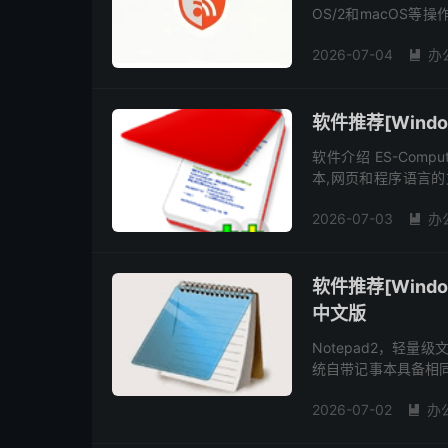
OS/2和macOS等操作
格式的提要，并兼容众多
2026-07-04
办

软件推荐[Windows
软件介绍 ES-Comp
本,网页和程序语言的文字
言的简单IDE调试编辑工
2026-07-03
办

软件推荐[Windows
中文版
Notepad2，轻量
统自带记事本具备相
折叠、编码转换、行号显
2026-07-02
办
