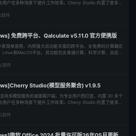
户在多种场景下提升工作效率。Cherry Studio 内置了很多服
0 多个大语言模型。在使用过程中...
公软件
s] 免费跨平台、Qalculate v5.11.0 官方便携版
，是一款外表简单易用、内核强大且功能丰富的跨平台、全免费的计算器应
s、Linux和MacOS平台。其功能包含普通计算、科学计算、自定义
度、作图以及可以输入一行表达式的图形界面。...
公软件
s]Cherry Studio(模型服务聚合) v1.9.5
o 是一个支持多模型服务的桌面客户端，为专业用户而打造，内置 30 多个
户在多种场景下提升工作效率。Cherry Studio 内置了很多服
0 多个大语言模型。在使用过程中...
公软件
ws]微软 Office 2024 批量许可版26年05月更新