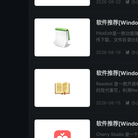
2026-06-22
办

软件推荐[Windows
PilotEdit是一款
传下载、文件目录比
的软件。软件界面友好
2026-06-19
办

软件推荐[Window
Readest 是一款
的现代重写，利用Next. 
缝的跨平台体验，并即
2026-06-15
办

软件推荐[Window
Cherry Studi