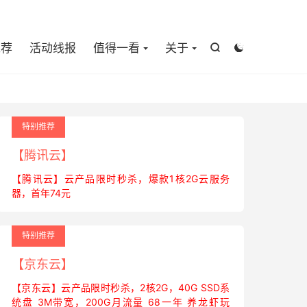

推荐
活动线报
值得一看
关于


特别推荐
【腾讯云】
【腾讯云】云产品限时秒杀，爆款1核2G云服务
器，首年74元
特别推荐
【京东云】
【京东云】云产品限时秒杀，2核2G，40G SSD系
统盘 3M带宽，200G月流量 68一年 养龙虾玩