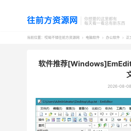
往前方资源网
你想要的这里都有
每天看一看总有新东西
当前位置：
哎呦不错往前方资源网
电脑软件
办公软件
正



软件推荐[Windows]EmEdi
2026-08-0