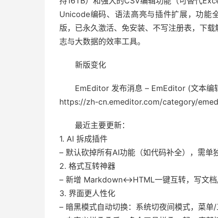
持16TB）和强大的CSV编辑功能（可替代E
Unicode编码、语法高亮与插件扩展，功能全面。本站提
版，已永久激活、免安装、不写注册表，下载
志与大数据的效率工具。
新版变化
EmEditor 发布消息 – EmEditor (文本编
https://zh-cn.emeditor.com/category/emed
最近主要更新：
1. AI 拆成插件
– 默认砍掉所有AI功能（如代码补全），需单独
2. 格式互转神器
– 新增 Markdown↔HTML一键互转，写
3. 界面更人性化
– 暗黑模式自动切换：系统切夜间模式，菜单