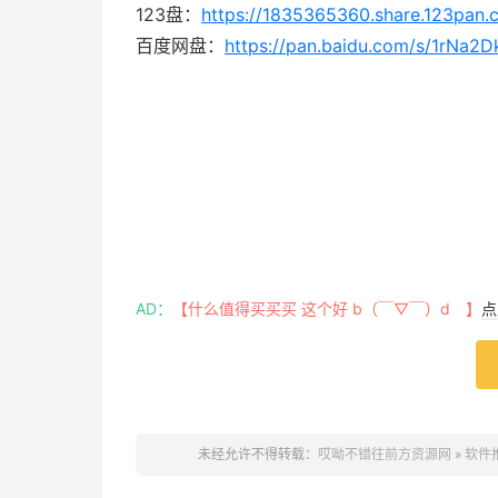
123盘：
https://1835365360.share.123pan
百度网盘：
https://pan.baidu.com/s/1rNa
AD：
【什么值得买买买 这个好 b（￣▽￣）d 】
点
未经允许不得转载：
哎呦不错往前方资源网
»
软件推