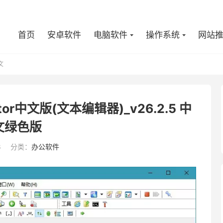
首页
安卓软件
电脑软件
操作系统
网站
文
tor中文版(文本编辑器)_v26.2.5 中
文绿色版
8
分类：
办公软件