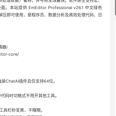
xcel处理数据）著称，并号称全球最快。软件原生支持宏、
供 EmEditor Professional v26.1 中文绿色
解压即可使用，是程序员、数据分析及高效处理代码、日
辑器)
itor-core/
装ChatAI插件且仅支持64位。
文档/代码时切格式不用开其他工具。
/工具栏秒变黑，不瞎眼。