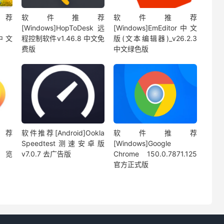
荐
软件推荐
软件推荐
[Windows]HopToDesk远
[Windows]EmEditor中文
0 中文
程控制软件v1.46.8 中文免
版(文本编辑器)_v26.2.3
费版
中文绿色版
荐
软件推荐[Android]Ookla
软件推荐
Speedtest测速安卓版
[Windows]Google
浏览
v7.0.7 去广告版
Chrome 150.0.7871.125
官方正式版