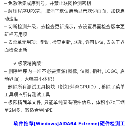
– 免激活集成序列号，并禁止联网检测密钥
– 解压程序UPX壳，取消了默认启动显示欢迎画面，加快启
动速度
– 切断检测升级，去检查更新提示，去设置界面检查版本更
新栏无用项
– 去菜单无用项：帮助, 检查更新, 联系, 许可协议, 去关于界
面检查更新
√ 极限精简版：
– 删除程序内一堆不必要资源(图标, 位图, 指针, LOGO, 启
动界面)，大幅减小体积！
– 删除所有测试工具模块（例如:烤鸡CPUID）, 移除了菜单
工具项->所有测试工具
– 极限精简单文件, 只能单纯查看硬件信息，体积小7z压缩
至2M多，较适合WinPE
软件推荐[Windows]AIDA64 Extreme(硬件检测工