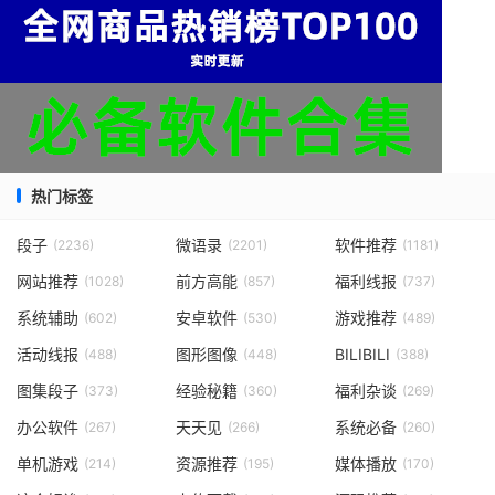
热门标签
段子
微语录
软件推荐
(2236)
(2201)
(1181)
网站推荐
前方高能
福利线报
(1028)
(857)
(737)
系统辅助
安卓软件
游戏推荐
(602)
(530)
(489)
活动线报
图形图像
BILIBILI
(488)
(448)
(388)
图集段子
经验秘籍
福利杂谈
(373)
(360)
(269)
办公软件
天天见
系统必备
(267)
(266)
(260)
单机游戏
资源推荐
媒体播放
(214)
(195)
(170)