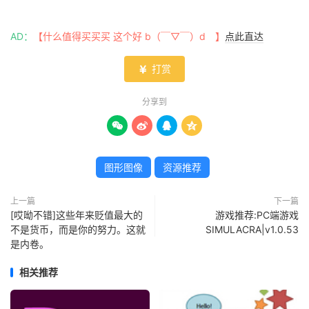
AD：
【什么值得买买买 这个好 b（￣▽￣）d 】
点此直达
打赏

分享到




图形图像
资源推荐
上一篇
下一篇
[哎呦不错]这些年来贬值最大的
游戏推荐:PC端游戏
不是货币，而是你的努力。这就
SIMULACRA|v1.0.53
是内卷。 ​​​​
相关推荐