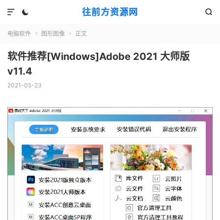
往前方资源网



电脑软件
图形图像
正文


软件推荐[Windows]Adobe 2021 大师版
v11.4
2021-05-23