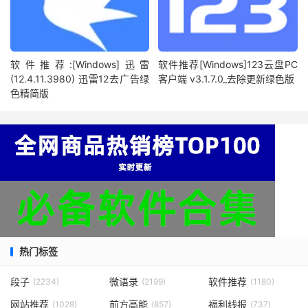
软件推荐:[Windows]迅雷
软件推荐[Windows]123云盘PC
(12.4.11.3980) 迅雷12去广告绿
客户端 v3.1.7.0_去除更新绿色版
色精简版
热门标签
段子
微语录
软件推荐
(2234)
(2199)
(1180)
网站推荐
前方高能
福利线报
(1028)
(857)
(737)