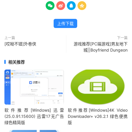




上传下载
上一篇
下一篇
[哎呦不错]外卷侠
游戏推荐[PC端游戏]男友地下
城||Boyfriend Dungeon
相关推荐
软件推荐[Windows]迅雷
软件推荐[Windows]4K Video
(25.0.91.15600) 迅雷17无广告
Downloader+ v26.2.1 绿色便携
绿色精简版
版