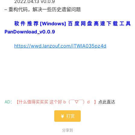
2022.04.13 v0.0.9
– 重构代码，解决一些历史遗留问题
软件推荐[Windows]百度网盘高速下载工具
PanDownload_v0.0.9
https://wwd.lanzouf.com/iTWlA035pz4d
AD：
【什么值得买买买 这个好 b（￣▽￣）d 】
点此直达
打赏

分享到