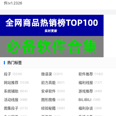
件)v1.2326
热门标签
段子
微语录
软件推荐
(2236)
(2201)
(1182)
网站推荐
前方高能
福利线报
(1028)
(857)
(737)
系统辅助
安卓软件
游戏推荐
(604)
(530)
(489)
活动线报
图形图像
BILIBILI
(488)
(448)
(388)
图集段子
经验秘籍
福利杂谈
(373)
(360)
(269)