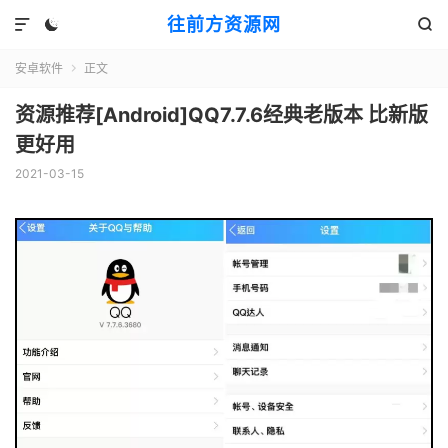
往前方资源网



安卓软件
正文

资源推荐[Android]QQ7.7.6经典老版本 比新版
更好用
2021-03-15