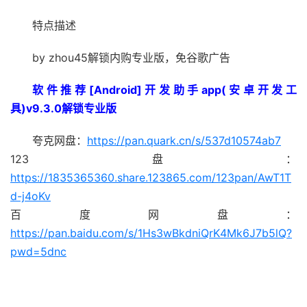
特点描述
by zhou45解锁内购专业版，免谷歌广告
软件推荐[Android]开发助手app(安卓开发工
具)v9.3.0解锁专业版
夸克网盘：
https://pan.quark.cn/s/537d10574ab7
123盘：
https://1835365360.share.123865.com/123pan/AwT1T
d-j4oKv
百度网盘：
https://pan.baidu.com/s/1Hs3wBkdniQrK4Mk6J7b5lQ?
pwd=5dnc