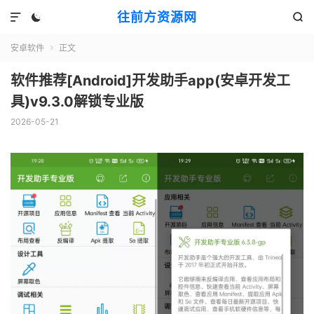
往前方资源网



安卓软件
正文

软件推荐[Android]开发助手app(安卓开发工
具)v9.3.0解锁专业版
2026-05-21