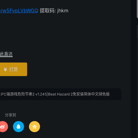
Horw5FypLVbWGQ
提取码: jhkm
此直达
打赏

PC端游戏危险节奏2 v1.245|Beat Hazard 2免安装简体中文绿色版
分享到


