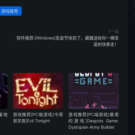
游戏推荐
下一篇
软件推荐:[Windows]圣诞节快到了，藏藏送给你一棵圣
诞树快拿走！
废地
游戏推荐[PC端游戏]今宵
游戏推荐[PC端游戏]暴君
邪灵夜|Evil Tonight
的游戏|Despots Game:
Dystopian Army Builder