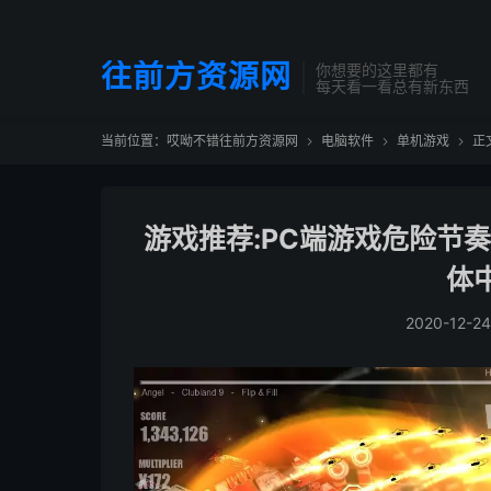
往前方资源网
你想要的这里都有
每天看一看总有新东西
当前位置：
哎呦不错往前方资源网
电脑软件
单机游戏
正



游戏推荐:PC端游戏危险节奏2 v1
体
2020-12-24