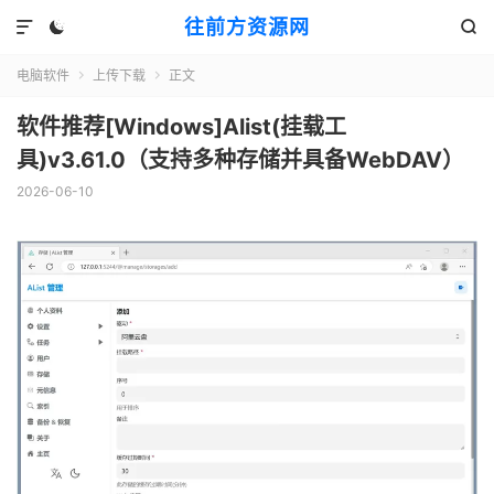
往前方资源网



电脑软件
上传下载
正文


软件推荐[Windows]Alist(挂载工
具)v3.61.0（支持多种存储并具备WebDAV）
2026-06-10