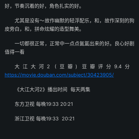
好，节奏沉着的好，角色扎实的好。
尤其是没有～故作幽默的轻浮配乐，和，故作深刻的狗
皮旁白，和，拼命炫耀的造型舞美。
一切都很正常，正常中一点点氤氲出来的好。良心好剧
值得一看
大江大河2 (豆瓣) 豆瓣评分9.4分
https://movie.douban.com/subject/30423905/
《大江大河2》播出时间 每天两集
东方卫视 每晚19:33 20:21
浙江卫视 每晚19:33 20:21