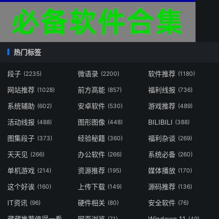
热门标签
段子
微语录
软件推荐
(2235)
(2200)
(1180)
网站推荐
前方高能
福利线报
(1028)
(857)
(736)
系统辅助
安卓软件
游戏推荐
(602)
(530)
(489)
活动线报
图形图像
BILIBILI
(488)
(448)
(388)
图集段子
经验秘籍
福利杂谈
(373)
(360)
(269)
天天见
办公软件
系统必备
(266)
(266)
(260)
单机游戏
资源推荐
媒体播放
(214)
(195)
(170)
这个好诶
上传下载
源码推荐
(160)
(149)
(136)
IT资讯
硬件相关
安全软件
(96)
(80)
(76)
藏藏推荐值得一看
网页浏览
Windows 11
(73)
(71)
(49)