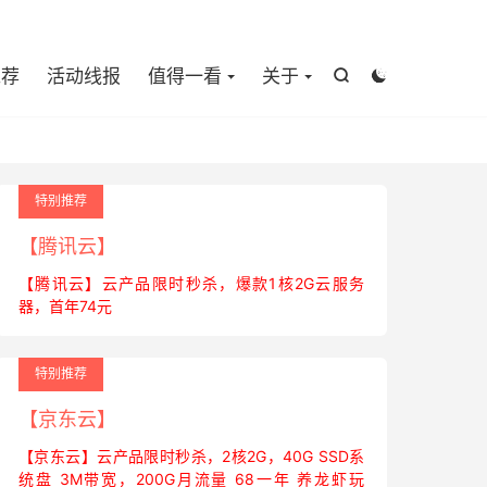

推荐
活动线报
值得一看
关于


特别推荐
【腾讯云】
【腾讯云】云产品限时秒杀，爆款1核2G云服务
器，首年74元
特别推荐
【京东云】
【京东云】云产品限时秒杀，2核2G，40G SSD系
统盘 3M带宽，200G月流量 68一年 养龙虾玩