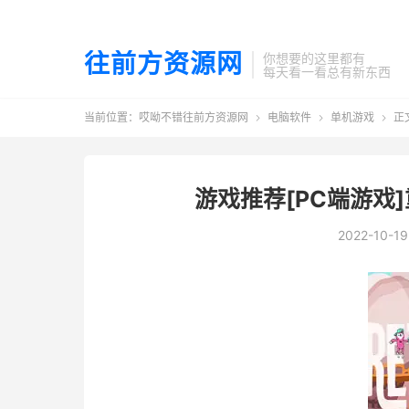
往前方资源网
你想要的这里都有
每天看一看总有新东西
当前位置：
哎呦不错往前方资源网
电脑软件
单机游戏
正



游戏推荐[PC端游戏]重新
2022-10-19