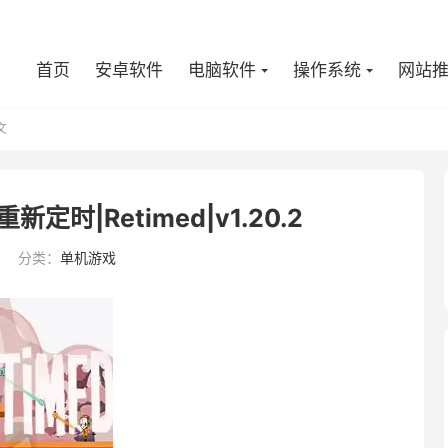
首页
安卓软件
电脑软件
操作系统
网站
文
定时|Retimed|v1.20.2
分类：
单机游戏