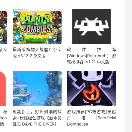
杂交
最新版植物大战僵尸杂交
软件推荐
版 v3.13.2 杂交版
[Windows]RetroArch(游
戏模拟器) v1.21 中文版
荐
近期新上，好评如潮的探
游戏推荐[PC端游戏]祭献
itch
索+模拟经营游戏《潜水员
灯塔|Sacrificial
文版
戴夫 DAVE THE DIVER》
Lighthouse