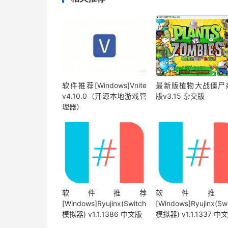
软件推荐[Windows]Vnite
最新版植物大战僵尸
v4.10.0（开源本地游戏管
版v3.15 杂交版
理器）
软件推荐
软件推
[Windows]Ryujinx(Switch
[Windows]Ryujinx(Sw
模拟器) v1.1.1386 中文版
模拟器) v1.1.1337 中