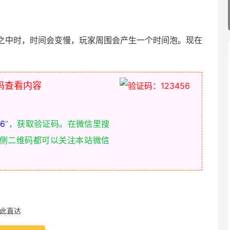
之中时，时间会变慢，玩家周围会产生一个时间泡。现在
。
码查看内容
6
”，获取验证码。在微信里搜
右侧二维码都可以关注本站微信
此直达