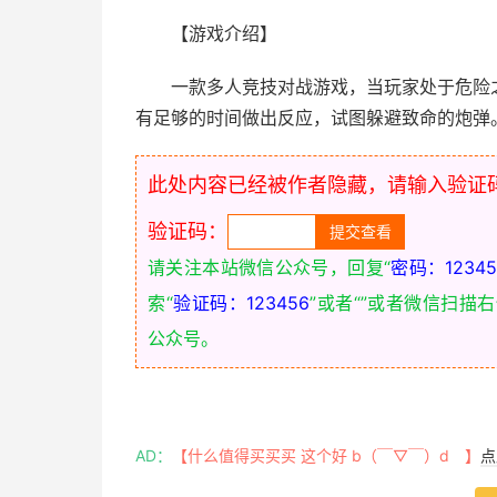
【游戏介绍】
一款多人竞技对战游戏，当玩家处于危险
有足够的时间做出反应，试图躲避致命的炮弹
此处内容已经被作者隐藏，请输入验证
验证码：
请关注本站微信公众号，回复“
密码：12345
索“
验证码：123456
”或者“
”或者微信扫描
公众号。
AD：
【什么值得买买买 这个好 b（￣▽￣）d 】
点