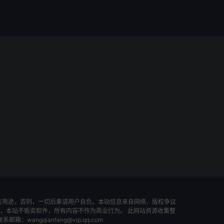
法用途，否则，一切后果请用户自负。本站信息来自网络，版权争议
，本站不贩卖软件，所有内容不作为商业行为。 此网站资源收集整
ngqianfang@vip.qq.com