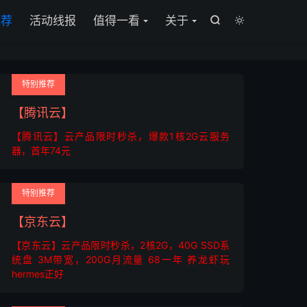
推荐
活动线报
值得一看
关于


特别推荐
【腾讯云】
【腾讯云】云产品限时秒杀，爆款1核2G云服务
器，首年74元
特别推荐
【京东云】
【京东云】云产品限时秒杀，2核2G，40G SSD系
统盘 3M带宽，200G月流量 68一年 养龙虾玩
hermes正好