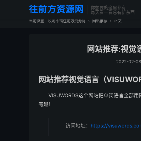
往前方资源网
你想要的这里都有
每天看一看总有新东西
当前位置：
哎呦不错往前方资源网
网站推荐
正文


网站推荐:视觉语
2022-02-0
网站推荐视觉语言（VISUWO
VISUWORDS这个网站把单词语言全
有趣！
访问地址：
https://visuwords.co