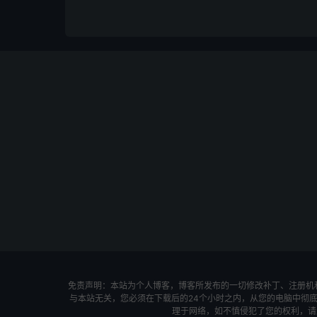
免责声明：本站为个人博客，博客所发布的一切修改补丁、注册机
与本站无关，您必须在下载后的24个小时之内，从您的电脑中彻
理于网络，如不慎侵犯了您的权利，请及时联