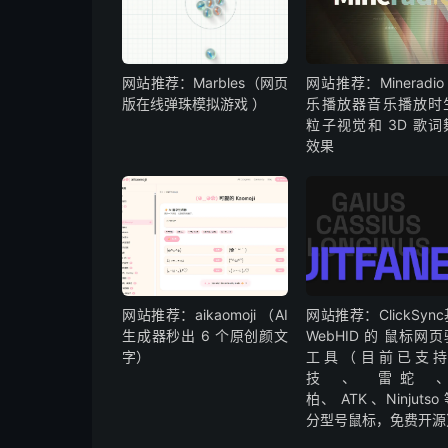
网站推荐：Marbles（网页
网站推荐：Mineradio 
版在线弹珠模拟游戏 ）
乐播放器音乐播放时
粒子视觉和 3D 歌词
效果
网站推荐：aikaomoji （AI
网站推荐：ClickSyn
生成器秒出 6 个原创颜文
WebHID 的 鼠标网
字）
工具（目前已支持
技 、 雷蛇 
柏、 ATK 、Ninjutso
分型号鼠标，免费开源