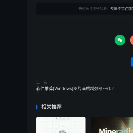
未经允许不得转载：
哎呦不错往前

上一篇
软件推荐[Windows]图片画质增强器--v1.2
相关推荐