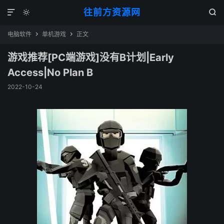
往前方资源网



电脑软件
单机游戏
正文


游戏推荐[PC端游戏]没有B计划|Early
Access|No Plan B
2022-10-24