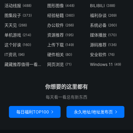
活动线报
图形图像
BILIBILI
(488)
(448)
(388)
图集段子
经验秘籍
福利杂谈
(373)
(360)
(269)
天天见
办公软件
系统必备
(266)
(266)
(260)
单机游戏
资源推荐
媒体播放
(214)
(195)
(170)
这个好诶
上传下载
源码推荐
(160)
(149)
(136)
IT资讯
硬件相关
安全软件
(96)
(80)
(76)
藏藏推荐值得一看
网页浏览
Windows 11
(73)
(71)
(49)
你想要的这里都有
每天看一看总有新东西
每日福利TOP100
永久地址/地址发布页

