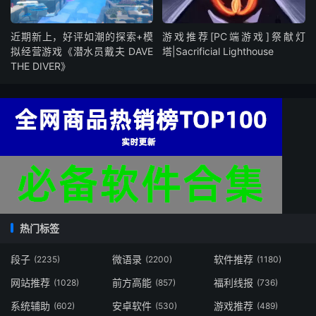
近期新上，好评如潮的探索+模
游戏推荐[PC端游戏]祭献灯
拟经营游戏《潜水员戴夫 DAVE
塔|Sacrificial Lighthouse
THE DIVER》
热门标签
段子
微语录
软件推荐
(2235)
(2200)
(1180)
网站推荐
前方高能
福利线报
(1028)
(857)
(736)
系统辅助
安卓软件
游戏推荐
(602)
(530)
(489)