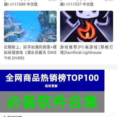
器) v1.1.1386 中文版
器) v1.1.1337 中文版
近期新上，好评如潮的探索+模
游戏推荐[PC端游戏]祭献灯
拟经营游戏《潜水员戴夫 DAVE
塔|Sacrificial Lighthouse
THE DIVER》