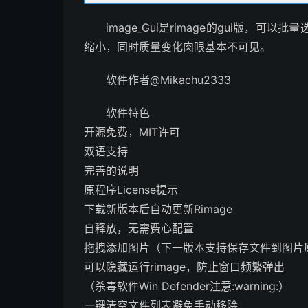
image_Gui是rimage的gui版
缩小，同时质量变化肉眼基本不可见。
软件作者@Mikachu2333
软件特色
开源免费，MIT许可
双语支持
完善的说明
原程序License提示
下载新版本后自动更新Rimage
自释放，无需费心配置
拖拽添加图片（下一版本支持保存文件到图片
可以隐藏运行rimage，防止窗口频繁弹出
（杀毒软件Win Defender注意:warning:）
一键清空文件列表避免手动移除