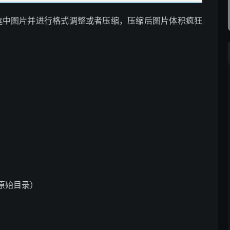
，可以批量选中图片并进行格式调整或者压缩，压缩后图片体积疯狂
原始目录）