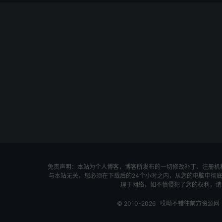
免责声明：本站为个人博客，博客所发布的一切修改补丁、注册机
与本站无关，您必须在下载后的24个小时之内，从您的电脑中彻
理于网络，如不慎侵犯了您的权利，请及时联
© 2010-2026
哎呦不错往前方资源网