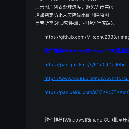
显示图片列表处理进度，避免等待焦虑
增加判定防止未实际输出而删除原图
自带所需GNU套件dll，拒绝运行库缺失
https://github.com/Mikachu2333/rima
软件推荐[Windows]Rimage GUI(批量压
https://pan.quark.cn/s/91a0c61c90be
https://www.123865.com/s/AwT1Td-su
https://pan.baidu.com/s/17KAq77KA
软件推荐[Windows]Rimage GUI(批量压缩图