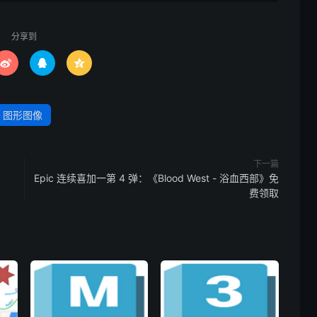
分享到



图形图像
下一篇
Epic 连续喜加一第 4 弹：《Blood West - 浴血西部》免
费领取