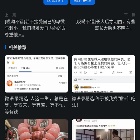
上一篇
下一篇
[哎呦不错]若不接受自己的卑微
[哎呦不错]长大后才明白，有些
与渺小，我们很难发自内心的去
事长大后也不明白。 ​​​​
尊重他人。 ​​​​
相关推荐
微语录精选:人这一生，总是在
微语录精选:终于被我找到神仙吃
等，等将来，等有空，等不忙，
法！
等有钱