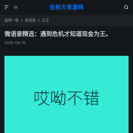
往前方资源网



值得一看
微语录
正文


微语录精选：遇到危机才知道现金为王。
2020-06-16