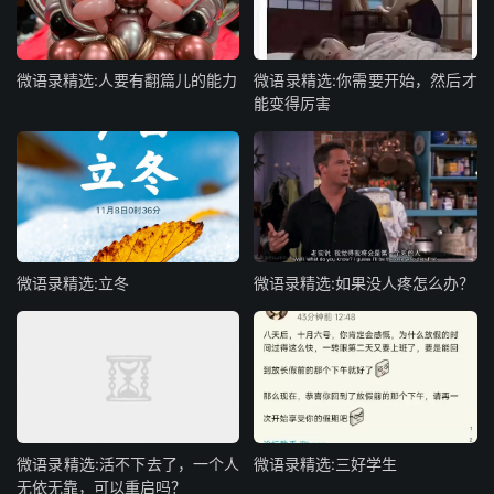
微语录精选:人要有翻篇儿的能力
微语录精选:你需要开始，然后才
能变得厉害
微语录精选:立冬
微语录精选:如果没人疼怎么办？
微语录精选:活不下去了，一个人
微语录精选:三好学生
无依无靠，可以重启吗？