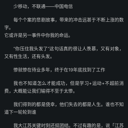
少移动，不联通——中国电信
每个个案的悲剧故事，带来的冲击远甚于不断上涨的数
字。
它或许是另一事件中你我的命运。
“你压住我头发了”这句话真的很让人羡慕，又有对象，
又有性生活，还有头发。
惨就惨在待业多年，终于在19年底找到了工作
我也不知道怎么才能成功，但是学习+运动+不超前消
费，大概能让我们输得不至于太惨。 ​​​​
我们得到的都是侥幸，他们失去的都是人生。谁也不知
道下一轮轮到谁
我大江苏关键时刻还挺团结。不过有趣的是，说「江苏