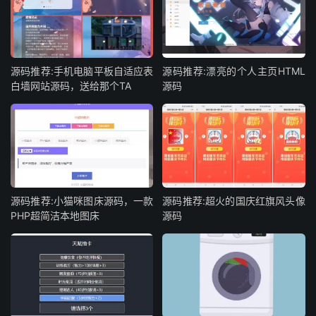
源码推荐:手机电脑平板自适应表
源码推荐:漂亮的个人主页HTML
白墙网站源码，送给那个TA
源码
源码推荐:小猫咪图床源码，一款
源码推荐:超火的国庆红旗风头像
PHP超简洁本地图床
源码