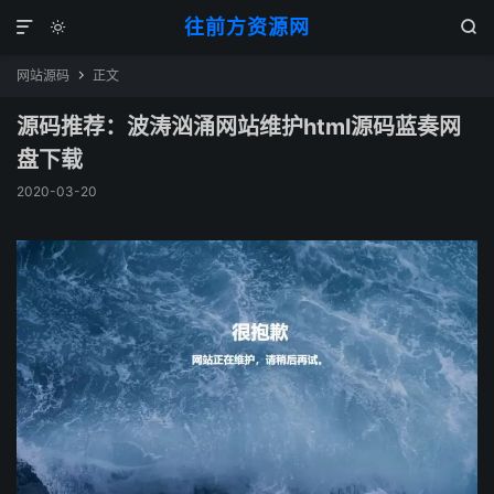
往前方资源网



网站源码
正文

源码推荐：波涛汹涌网站维护html源码蓝奏网
盘下载
2020-03-20