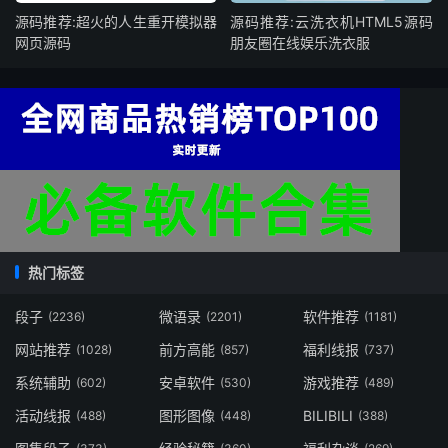
源码推荐:超火的人生重开模拟器
源码推荐:云洗衣机HTML5源码
网页源码
朋友圈在线娱乐洗衣服
热门标签
段子
微语录
软件推荐
(2236)
(2201)
(1181)
网站推荐
前方高能
福利线报
(1028)
(857)
(737)
系统辅助
安卓软件
游戏推荐
(602)
(530)
(489)
活动线报
图形图像
BILIBILI
(488)
(448)
(388)