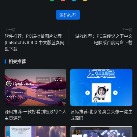
源码推荐
上一篇
下一篇
软件推荐：PC端批量图片处理
游戏推荐：PC端传说之下中文
(ImBatch)v6.9.0 中文版蓝奏网
电脑版百度网盘下载
盘下载
相关推荐
源码推荐:一款好看到极致的个人
源码推荐:北京冬奥会头像一键生
主页源码
成源码