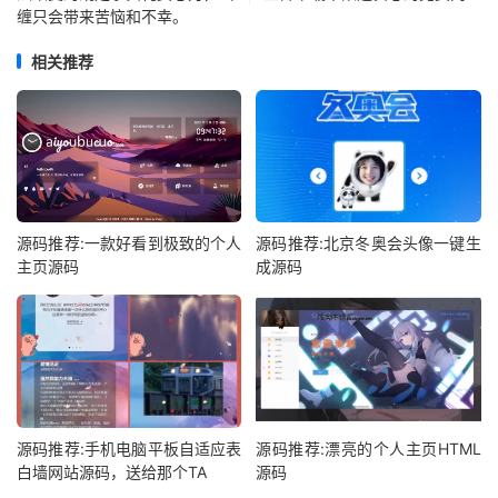
缠只会带来苦恼和不幸。 ​​​​
相关推荐
源码推荐:一款好看到极致的个人
源码推荐:北京冬奥会头像一键生
主页源码
成源码
源码推荐:手机电脑平板自适应表
源码推荐:漂亮的个人主页HTML
白墙网站源码，送给那个TA
源码