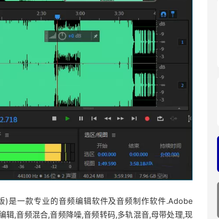
024最新版)是一款专业的音频编辑软件及音频制作软件.Adobe
音频编辑,音频混合,音频降噪,音频转码,多轨混音,母带处理,现