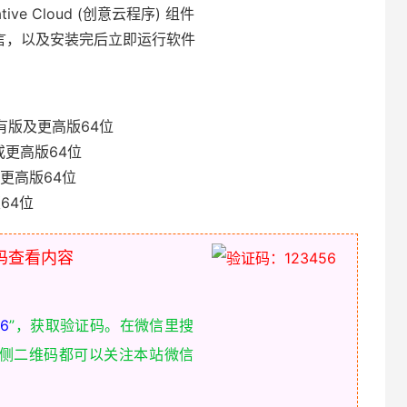
ve Cloud (创意云程序) 组件
言，以及安装完后立即运行软件
 所有版及更高版64位
 或更高版64位
 或更高版64位
版64位
码查看内容
6
”，获取验证码。在微信里搜
右侧二维码都可以关注本站微信