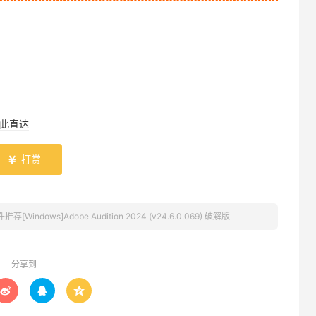
此直达
打赏

推荐[Windows]Adobe Audition 2024 (v24.6.0.069) 破解版
分享到


