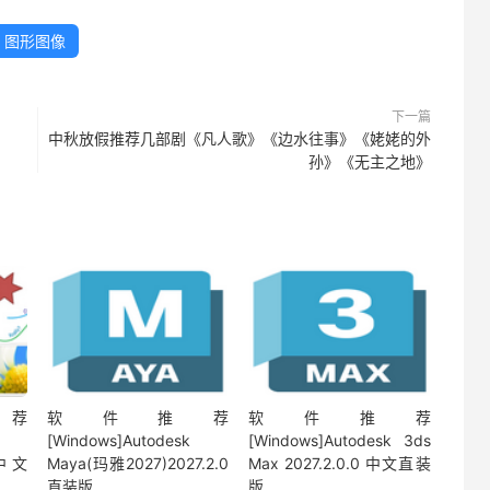
图形图像
下一篇
中秋放假推荐几部剧《凡人歌》《边水往事》《姥姥的外
孙》《无主之地》
荐
软件推荐
软件推荐
[Windows]Autodesk
[Windows]Autodesk 3ds
0 中文
Maya(玛雅2027)2027.2.0
Max 2027.2.0.0 中文直装
直装版
版