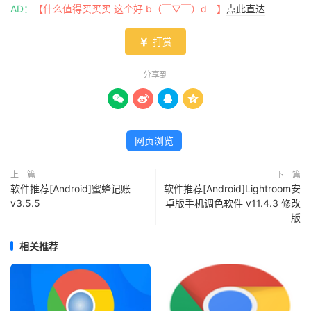
AD：
【什么值得买买买 这个好 b（￣▽￣）d 】
点此直达
打赏

分享到




网页浏览
上一篇
下一篇
软件推荐[Android]蜜蜂记账
软件推荐[Android]Lightroom安
v3.5.5
卓版手机调色软件 v11.4.3 修改
版
相关推荐