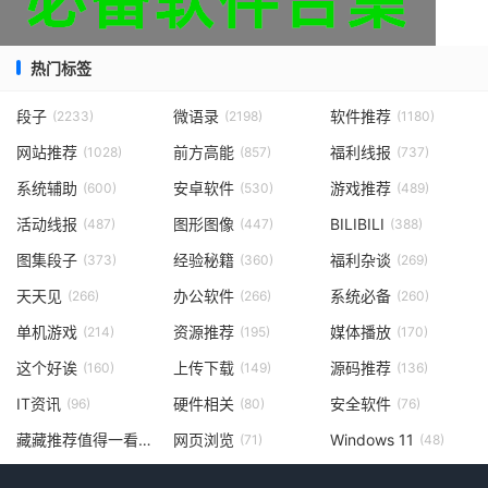
热门标签
段子
微语录
软件推荐
(2233)
(2198)
(1180)
网站推荐
前方高能
福利线报
(1028)
(857)
(737)
系统辅助
安卓软件
游戏推荐
(600)
(530)
(489)
活动线报
图形图像
BILIBILI
(487)
(447)
(388)
图集段子
经验秘籍
福利杂谈
(373)
(360)
(269)
天天见
办公软件
系统必备
(266)
(266)
(260)
单机游戏
资源推荐
媒体播放
(214)
(195)
(170)
这个好诶
上传下载
源码推荐
(160)
(149)
(136)
IT资讯
硬件相关
安全软件
(96)
(80)
(76)
藏藏推荐值得一看
网页浏览
Windows 11
(73)
(71)
(48)