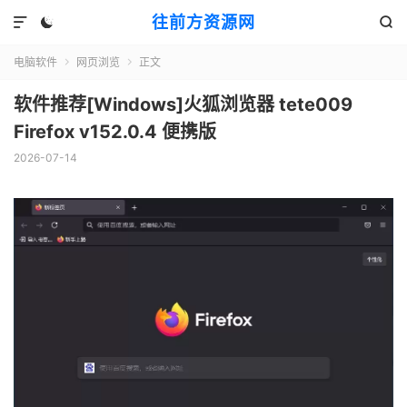
往前方资源网



电脑软件
网页浏览
正文


软件推荐[Windows]火狐浏览器 tete009
Firefox v152.0.4 便携版
2026-07-14