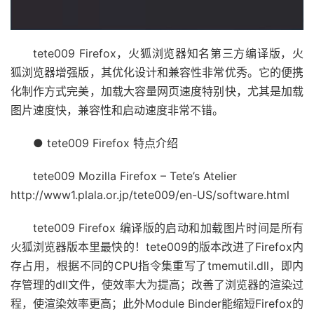
tete009 Firefox，火狐浏览器知名第三方编译版，火
狐浏览器增强版，其优化设计和兼容性非常优秀。它的便携
化制作方式完美，加载大容量网页速度特别快，尤其是加载
图片速度快，兼容性和启动速度非常不错。
● tete009 Firefox 特点介绍
tete009 Mozilla Firefox – Tete’s Atelier
http://www1.plala.or.jp/tete009/en-US/software.html
tete009 Firefox 编译版的启动和加载图片时间是所有
火狐浏览器版本里最快的！tete009的版本改进了Firefox内
存占用，根据不同的CPU指令集重写了tmemutil.dll，即内
存管理的dll文件，使效率大为提高；改善了浏览器的渲染过
程，使渲染效率更高；此外Module Binder能缩短Firefox的