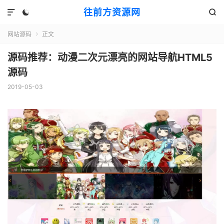
往前方资源网



网站源码
正文

源码推荐：动漫二次元漂亮的网站导航HTML5
源码
2019-05-03